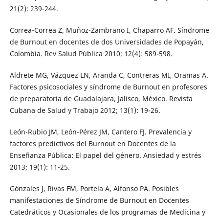
21(2): 239-244.
Correa-Correa Z, Muñoz-Zambrano I, Chaparro AF. Síndrome
de Burnout en docentes de dos Universidades de Popayán,
Colombia. Rev Salud Pública 2010; 12(4): 589-598.
Aldrete MG, Vázquez LN, Aranda C, Contreras MI, Oramas A.
Factores psicosociales y síndrome de Burnout en profesores
de preparatoria de Guadalajara, Jalisco, México. Revista
Cubana de Salud y Trabajo 2012; 13(1): 19-26.
León-Rubio JM, León-Pérez JM, Cantero FJ. Prevalencia y
factores predictivos del Burnout en Docentes de la
Enseñanza Pública: El papel del género. Ansiedad y estrés
2013; 19(1): 11-25.
Gónzales J, Rivas FM, Portela A, Alfonso PA. Posibles
manifestaciones de Síndrome de Burnout en Docentes
Catedráticos y Ocasionales de los programas de Medicina y