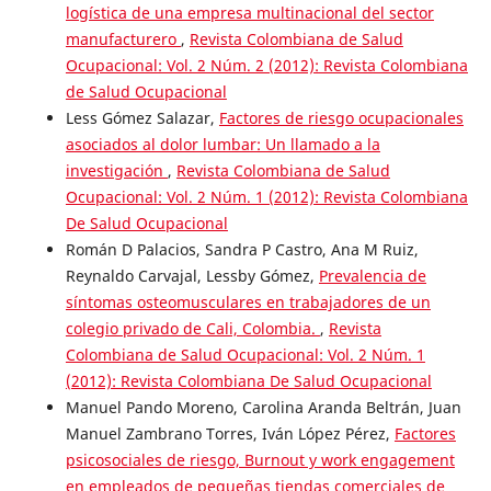
logística de una empresa multinacional del sector
manufacturero
,
Revista Colombiana de Salud
Ocupacional: Vol. 2 Núm. 2 (2012): Revista Colombiana
de Salud Ocupacional
Less Gómez Salazar,
Factores de riesgo ocupacionales
asociados al dolor lumbar: Un llamado a la
investigación
,
Revista Colombiana de Salud
Ocupacional: Vol. 2 Núm. 1 (2012): Revista Colombiana
De Salud Ocupacional
Román D Palacios, Sandra P Castro, Ana M Ruiz,
Reynaldo Carvajal, Lessby Gómez,
Prevalencia de
síntomas osteomusculares en trabajadores de un
colegio privado de Cali, Colombia.
,
Revista
Colombiana de Salud Ocupacional: Vol. 2 Núm. 1
(2012): Revista Colombiana De Salud Ocupacional
Manuel Pando Moreno, Carolina Aranda Beltrán, Juan
Manuel Zambrano Torres, Iván López Pérez,
Factores
psicosociales de riesgo, Burnout y work engagement
en empleados de pequeñas tiendas comerciales de