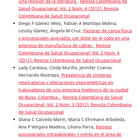
Una revisión de la literatura
,
Revista Colombiana de
Salud Ocupacional: Vol. 2 Núm. 4 (2012): Revista
Colombiana de Salud Ocupacional
Diego F Gómez Vélez, Fabián A Montoya Molina,
Lessby Gómez, Ángela M Cruz,
Factores de carga física
y psicosociales asociados con dolor en el codo en una
empresa de manufactura de cables
,
Revista
Colombiana de Salud Ocupacional: Vol. 2 Núm. 4
(2012): Revista Colombiana de Salud Ocupacional
Lady Cardona, Cindy Murillo, Jennifer Cuervo,
Hernando Restrepo,
Prevalencia de síntomas
respiratorios y alteraciones espirométricas en
trabajadores de una empresa maderera de la ciudad
de Buga, Colombia.
,
Revista Colombiana de Salud
Ocupacional: Vol. 2 Núm. 3 (2012): Revista Colombiana
de Salud Ocupacional
Diana C Caicedo Marín, María C Ehrmann Arboleda,
Ana P Vergara Madera, Liliana Parra,
Riesgos
psicosociales intralaborales y estrés en el área de