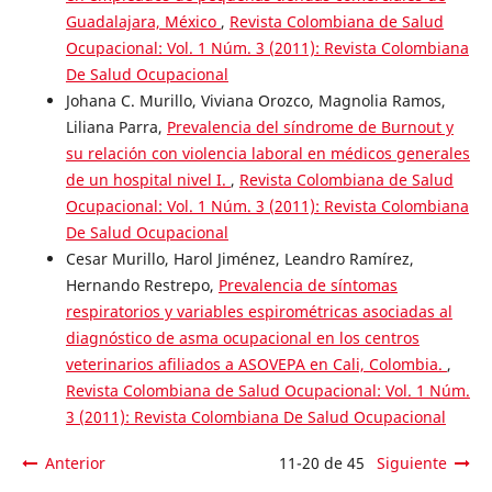
Guadalajara, México
,
Revista Colombiana de Salud
Ocupacional: Vol. 1 Núm. 3 (2011): Revista Colombiana
De Salud Ocupacional
Johana C. Murillo, Viviana Orozco, Magnolia Ramos,
Liliana Parra,
Prevalencia del síndrome de Burnout y
su relación con violencia laboral en médicos generales
de un hospital nivel I.
,
Revista Colombiana de Salud
Ocupacional: Vol. 1 Núm. 3 (2011): Revista Colombiana
De Salud Ocupacional
Cesar Murillo, Harol Jiménez, Leandro Ramírez,
Hernando Restrepo,
Prevalencia de síntomas
respiratorios y variables espirométricas asociadas al
diagnóstico de asma ocupacional en los centros
veterinarios afiliados a ASOVEPA en Cali, Colombia.
,
Revista Colombiana de Salud Ocupacional: Vol. 1 Núm.
3 (2011): Revista Colombiana De Salud Ocupacional
Anterior
11-20 de 45
Siguiente