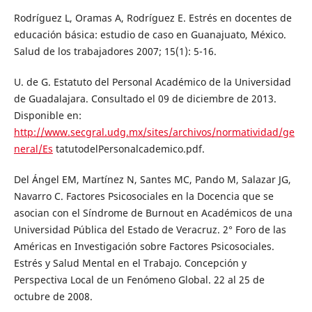
Rodríguez L, Oramas A, Rodríguez E. Estrés en docentes de
educación básica: estudio de caso en Guanajuato, México.
Salud de los trabajadores 2007; 15(1): 5-16.
U. de G. Estatuto del Personal Académico de la Universidad
de Guadalajara. Consultado el 09 de diciembre de 2013.
Disponible en:
http://www.secgral.udg.mx/sites/archivos/normatividad/ge
neral/Es
tatutodelPersonalcademico.pdf.
Del Ángel EM, Martínez N, Santes MC, Pando M, Salazar JG,
Navarro C. Factores Psicosociales en la Docencia que se
asocian con el Síndrome de Burnout en Académicos de una
Universidad Pública del Estado de Veracruz. 2° Foro de las
Américas en Investigación sobre Factores Psicosociales.
Estrés y Salud Mental en el Trabajo. Concepción y
Perspectiva Local de un Fenómeno Global. 22 al 25 de
octubre de 2008.