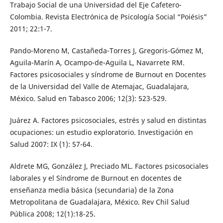
Trabajo Social de una Universidad del Eje Cafetero-
Colombia. Revista Electrónica de Psicología Social “Poiésis”
2011; 22:1-7.
Pando-Moreno M, Castañeda-Torres J, Gregoris-Gómez M,
Aguila-Marín A, Ocampo-de-Aguila L, Navarrete RM.
Factores psicosociales y síndrome de Burnout en Docentes
de la Universidad del Valle de Atemajac, Guadalajara,
México. Salud en Tabasco 2006; 12(3): 523-529.
Juárez A. Factores psicosociales, estrés y salud en distintas
ocupaciones: un estudio exploratorio. Investigación en
Salud 2007: IX (1): 57-64.
Aldrete MG, González J, Preciado ML. Factores psicosociales
laborales y el Síndrome de Burnout en docentes de
enseñanza media básica (secundaria) de la Zona
Metropolitana de Guadalajara, México. Rev Chil Salud
Pública 2008; 12(1):18-25.