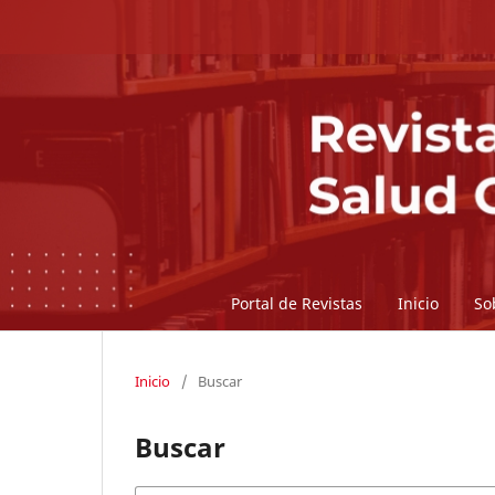
Portal de Revistas
Inicio
So
Inicio
/
Buscar
Buscar