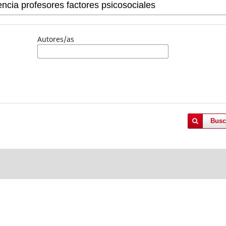
Autores/as
Busc