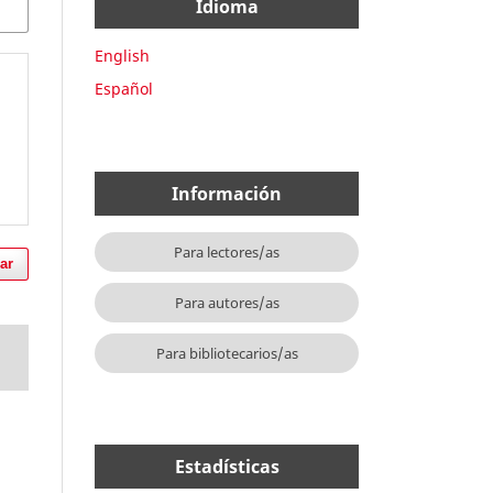
Idioma
English
Español
Información
Para lectores/as
ar
Para autores/as
Para bibliotecarios/as
Estadísticas