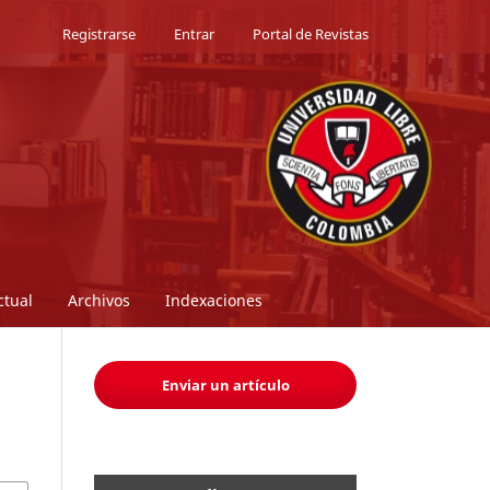
Registrarse
Entrar
Portal de Revistas
ctual
Archivos
Indexaciones
Enviar un artículo