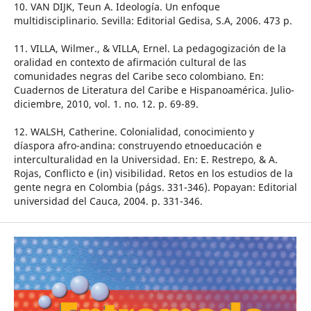
10. VAN DIJK, Teun A. Ideología. Un enfoque
multidisciplinario. Sevilla: Editorial Gedisa, S.A, 2006. 473 p.
11. VILLA, Wilmer., & VILLA, Ernel. La pedagogización de la
oralidad en contexto de afirmación cultural de las
comunidades negras del Caribe seco colombiano. En:
Cuadernos de Literatura del Caribe e Hispanoamérica. Julio-
diciembre, 2010, vol. 1. no. 12. p. 69-89.
12. WALSH, Catherine. Colonialidad, conocimiento y
díaspora afro-andina: construyendo etnoeducación e
interculturalidad en la Universidad. En: E. Restrepo, & A.
Rojas, Conflicto e (in) visibilidad. Retos en los estudios de la
gente negra en Colombia (págs. 331-346). Popayan: Editorial
universidad del Cauca, 2004. p. 331-346.