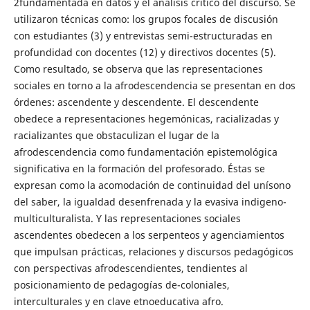
2fundamentada en datos y el análisis crítico del discurso. Se
utilizaron técnicas como: los grupos focales de discusión
con estudiantes (3) y entrevistas semi-estructuradas en
profundidad con docentes (12) y directivos docentes (5).
Como resultado, se observa que las representaciones
sociales en torno a la afrodescendencia se presentan en dos
órdenes: ascendente y descendente. El descendente
obedece a representaciones hegemónicas, racializadas y
racializantes que obstaculizan el lugar de la
afrodescendencia como fundamentación epistemológica
significativa en la formación del profesorado. Éstas se
expresan como la acomodación de continuidad del unísono
del saber, la igualdad desenfrenada y la evasiva indigeno-
multiculturalista. Y las representaciones sociales
ascendentes obedecen a los serpenteos y agenciamientos
que impulsan prácticas, relaciones y discursos pedagógicos
con perspectivas afrodescendientes, tendientes al
posicionamiento de pedagogías de-coloniales,
interculturales y en clave etnoeducativa afro.