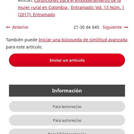
Rincón,
Condiciones para el empoderamiento de la
mujer rural en Colombia
,
Entramado: Vol. 13 Núm. 1
(2017): Entramado
Anterior
21-30 de 645
Siguiente
También puede
Iniciar una búsqueda de similitud avanzada
para este artículo.
Enviar un artículo
Información
Para lectores/as
Para autores/as
Para bibliotecarios/as