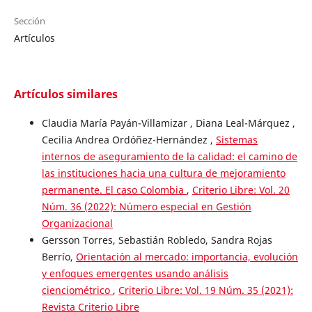
Sección
Artículos
Artículos similares
Claudia María Payán-Villamizar , Diana Leal-Márquez ,
Cecilia Andrea Ordóñez-Hernández ,
Sistemas
internos de aseguramiento de la calidad: el camino de
las instituciones hacia una cultura de mejoramiento
permanente. El caso Colombia
,
Criterio Libre: Vol. 20
Núm. 36 (2022): Número especial en Gestión
Organizacional
Gersson Torres, Sebastián Robledo, Sandra Rojas
Berrío,
Orientación al mercado: importancia, evolución
y enfoques emergentes usando análisis
cienciométrico
,
Criterio Libre: Vol. 19 Núm. 35 (2021):
Revista Criterio Libre