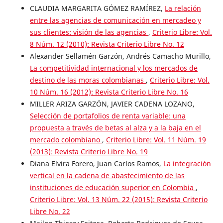
CLAUDIA MARGARITA GÓMEZ RAMÍREZ,
La relación
entre las agencias de comunicación en mercadeo y
sus clientes: visión de las agencias
,
Criterio Libre: Vol.
8 Núm. 12 (2010): Revista Criterio Libre No. 12
Alexander Sellamén Garzón, Andrés Camacho Murillo,
La competitividad internacional y los mercados de
destino de las moras colombianas
,
Criterio Libre: Vol.
10 Núm. 16 (2012): Revista Criterio Libre No. 16
MILLER ARIZA GARZÓN, JAVIER CADENA LOZANO,
Selección de portafolios de renta variable: una
propuesta a través de betas al alza y a la baja en el
mercado colombiano
,
Criterio Libre: Vol. 11 Núm. 19
(2013): Revista Criterio Libre No. 19
Diana Elvira Forero, Juan Carlos Ramos,
La integración
vertical en la cadena de abastecimiento de las
instituciones de educación superior en Colombia
,
Criterio Libre: Vol. 13 Núm. 22 (2015): Revista Criterio
Libre No. 22