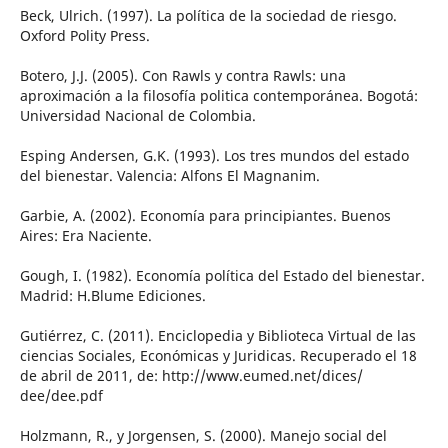
Beck, Ulrich. (1997). La política de la sociedad de riesgo.
Oxford Polity Press.
Botero, J.J. (2005). Con Rawls y contra Rawls: una
aproximación a la filosofía politica contemporánea. Bogotá:
Universidad Nacional de Colombia.
Esping Andersen, G.K. (1993). Los tres mundos del estado
del bienestar. Valencia: Alfons El Magnanim.
Garbie, A. (2002). Economía para principiantes. Buenos
Aires: Era Naciente.
Gough, I. (1982). Economía política del Estado del bienestar.
Madrid: H.Blume Ediciones.
Gutiérrez, C. (2011). Enciclopedia y Biblioteca Virtual de las
ciencias Sociales, Económicas y Juridicas. Recuperado el 18
de abril de 2011, de: http://www.eumed.net/dices/
dee/dee.pdf
Holzmann, R., y Jorgensen, S. (2000). Manejo social del