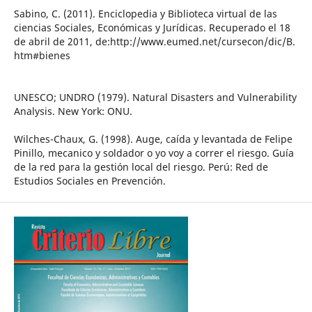
Sabino, C. (2011). Enciclopedia y Biblioteca virtual de las
ciencias Sociales, Económicas y Jurídicas. Recuperado el 18
de abril de 2011, de:http://www.eumed.net/cursecon/dic/B.
htm#bienes
UNESCO; UNDRO (1979). Natural Disasters and Vulnerability
Analysis. New York: ONU.
Wilches-Chaux, G. (1998). Auge, caída y levantada de Felipe
Pinillo, mecanico y soldador o yo voy a correr el riesgo. Guía
de la red para la gestión local del riesgo. Perú: Red de
Estudios Sociales en Prevención.