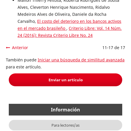
Mailon Thierry Feitosa, Roberta Rodrigues de Sousa
Alves, Cleverton Henrique Nascimento, Ridalvo
Medeiros Alves de Oliveira, Daniele da Rocha
Carvalho,
El costo del deterioro en los bancos activos
en el mercado brasileño
,
Criterio Libre: Vol. 14 Núm.
24 (2016): Revista Criterio Libre No. 24
Anterior
11-17 de 17
También puede
Iniciar una búsqueda de similitud avanzada
para este artículo.
Enviar un artículo
Información
Para lectores/as