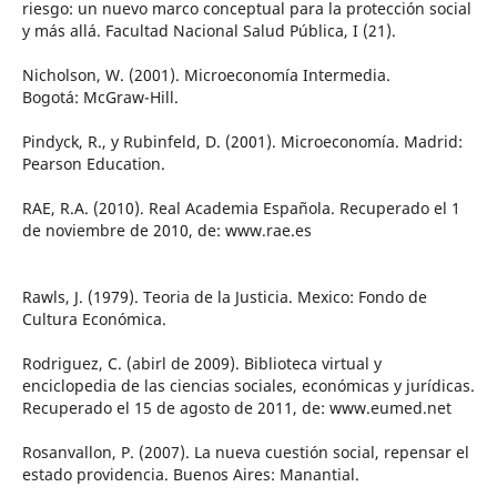
riesgo: un nuevo marco conceptual para la protección social
y más allá. Facultad Nacional Salud Pública, I (21).
Nicholson, W. (2001). Microeconomía Intermedia.
Bogotá: McGraw-Hill.
Pindyck, R., y Rubinfeld, D. (2001). Microeconomía. Madrid:
Pearson Education.
RAE, R.A. (2010). Real Academia Española. Recuperado el 1
de noviembre de 2010, de: www.rae.es
Rawls, J. (1979). Teoria de la Justicia. Mexico: Fondo de
Cultura Económica.
Rodriguez, C. (abirl de 2009). Biblioteca virtual y
enciclopedia de las ciencias sociales, económicas y jurídicas.
Recuperado el 15 de agosto de 2011, de: www.eumed.net
Rosanvallon, P. (2007). La nueva cuestión social, repensar el
estado providencia. Buenos Aires: Manantial.