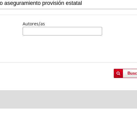
Autores/as
Busc