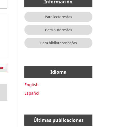
Información
Para lectores/as
Para autores/as
Para bibliotecarios/as
ar
Idioma
English
Español
Últimas publicaciones