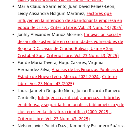
María Claudia Sarmiento, Juan David Peláez-León,
Leidy Alexandra Holguín Martínez,
Factores que
influyen en la intención de abandonar la empresa en
época de crisis
,
Criterio Libre: Vol. 23 Núm. 43 (2025)
Jonhly Alexander Muñoz Moreno,
Innovación social y
desarrollo sostenible en comunidades vulnerables de
Bogotá D.C. casos de Ciudad Bolívar, Usme y San
Cristóbal Sur
,
Criterio Libre: Vol. 23 Núm. 43 (2025)
For de María Tavera, Hugo Cázares, Virginia
Hernández Silva,
Análisis de las Finanzas Públicas del
Estado de Nuevo León, México 2022-2024
,
Criterio
Libre: Vol. 23 Núm. 43 (2025)
Laura Janneth Delgado Nieto, Julián Ricardo Romero
Garibello,
Inteligencia artificial y amenazas híbridas
en defensa y seguridad: un análisis bibliométrico y de
clústeres en la literatura científica (2000–2025)
,
Criterio Libre: Vol. 23 Núm. 43 (2025)
Nelson Javier Pulido Daza, Kimberley Escudero Suárez,