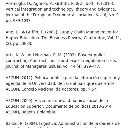
Acemoglu, D., Aghion, P., Griffith, R. & Zilibotti, F. (2010).
Vertical integration and technology: theory and evidence.
Journal of the European Economic Association, Vol. 8, No. 5,
pp. 989-1033.
Ang, D., & Griffin, T. (2008). Supply Chain Management for
Higher Education. The Business Review, Cambridge, Vol. 11,
(2), pp. 28-33.
Artz, K. W. and Norman, P. M. (2002). Buyersupplier
contracting: Contract choice and expost negotiation costs.
Journal of Managerial Issues, vol. 14 (4), 399-417.
ASCUN (2012). Política pública para la educación superior y
agenda de la Universidad, de cara al país que queremos.
ASCUN, Consejo Nacional de Rectores, pp. 1-57.
ASCUN (2009). Hacia una nueva dinámica social de la
Educación Superior. Documento de políticas 2010-2014.
ASCUN, Bogotá, Colombia.
Ballou, R. (2004). Logística: Administración de la Cadena de