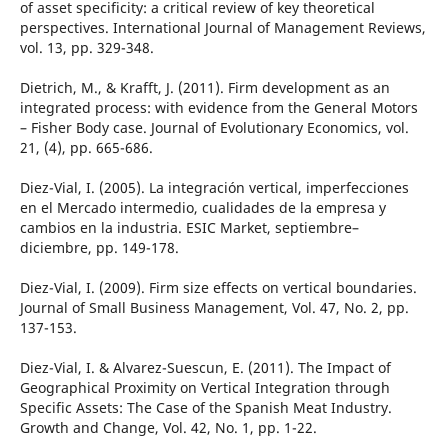
of asset specificity: a critical review of key theoretical
perspectives. International Journal of Management Reviews,
vol. 13, pp. 329-348.
Dietrich, M., & Krafft, J. (2011). Firm development as an
integrated process: with evidence from the General Motors
– Fisher Body case. Journal of Evolutionary Economics, vol.
21, (4), pp. 665-686.
Diez-Vial, I. (2005). La integración vertical, imperfecciones
en el Mercado intermedio, cualidades de la empresa y
cambios en la industria. ESIC Market, septiembre–
diciembre, pp. 149-178.
Diez-Vial, I. (2009). Firm size effects on vertical boundaries.
Journal of Small Business Management, Vol. 47, No. 2, pp.
137-153.
Diez-Vial, I. & Alvarez-Suescun, E. (2011). The Impact of
Geographical Proximity on Vertical Integration through
Specific Assets: The Case of the Spanish Meat Industry.
Growth and Change, Vol. 42, No. 1, pp. 1-22.