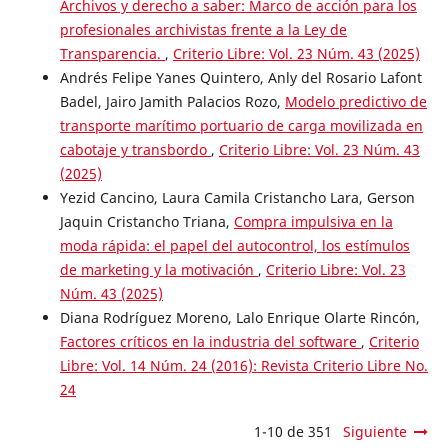
Archivos y derecho a saber: Marco de acción para los
profesionales archivistas frente a la Ley de
Transparencia.
,
Criterio Libre: Vol. 23 Núm. 43 (2025)
Andrés Felipe Yanes Quintero, Anly del Rosario Lafont
Badel, Jairo Jamith Palacios Rozo,
Modelo predictivo de
transporte marítimo portuario de carga movilizada en
cabotaje y transbordo
,
Criterio Libre: Vol. 23 Núm. 43
(2025)
Yezid Cancino, Laura Camila Cristancho Lara, Gerson
Jaquin Cristancho Triana,
Compra impulsiva en la
moda rápida: el papel del autocontrol, los estímulos
de marketing y la motivación
,
Criterio Libre: Vol. 23
Núm. 43 (2025)
Diana Rodríguez Moreno, Lalo Enrique Olarte Rincón,
Factores críticos en la industria del software
,
Criterio
Libre: Vol. 14 Núm. 24 (2016): Revista Criterio Libre No.
24
1-10 de 351
Siguiente