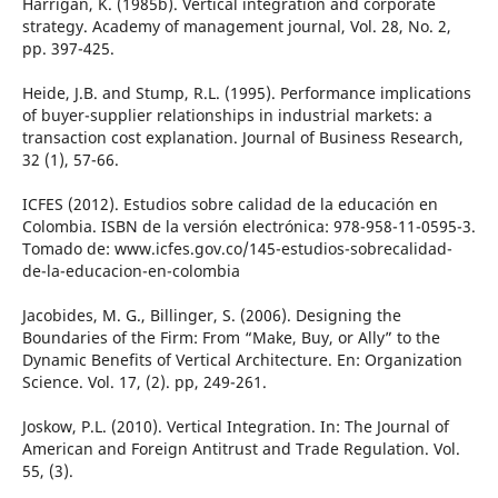
Harrigan, K. (1985b). Vertical integration and corporate
strategy. Academy of management journal, Vol. 28, No. 2,
pp. 397-425.
Heide, J.B. and Stump, R.L. (1995). Performance implications
of buyer-supplier relationships in industrial markets: a
transaction cost explanation. Journal of Business Research,
32 (1), 57-66.
ICFES (2012). Estudios sobre calidad de la educación en
Colombia. ISBN de la versión electrónica: 978-958-11-0595-3.
Tomado de: www.icfes.gov.co/145-estudios-sobrecalidad-
de-la-educacion-en-colombia
Jacobides, M. G., Billinger, S. (2006). Designing the
Boundaries of the Firm: From “Make, Buy, or Ally” to the
Dynamic Benefits of Vertical Architecture. En: Organization
Science. Vol. 17, (2). pp, 249-261.
Joskow, P.L. (2010). Vertical Integration. In: The Journal of
American and Foreign Antitrust and Trade Regulation. Vol.
55, (3).