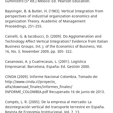
Suministro (5ª ed.) México: Ed. Pearson Education.
Baysinger, B. & Butler, H. (1983). Vertical Integration from
perspectives of industrial organization economics and
organization Theory. Academic of Management
Proceedings, 251-255.
Cainelli, G. & Iacobucci, D. (2009). Do Agglomeration and
Technology Affect Vertical Integration? Evidence from Italian
Business Groups. Int. J. of the Economics of Business, Vol.
16, No. 3, November 2009, pp. 305- 322.
Casanovas, A. y Cuatrecasas, L. (2001). Logística
Empresarial. Barcelona, España: Ed. Gestión 2000.
CINDA (2009). Informe Nacional Colombia. Tomado de:
http://www.cinda.cl/proyecto_
alfa/downoad_finales/informes_finales/
INFORME_COLOMBIA.pdf Recuperado 16 de junio de 2013.
Compés, L. R. (2005). De la empresa al mercado: La
desintegración vertical del transporte terrestre en España.
Revista de Economía Institucional, Vol. 7, 13.