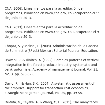
CNA (2006). Lineamientos para la acreditación de
programas. Publicado en www.cna.gov. co Recuperado el 11
de junio de 2013.
CNA (2013). Lineamientos para la acreditación de
programas. Publicado en www.cna.gov. co. Recuperado el 9
de junio de 2013.
Chopra, S. y Meindl, P. (2008). Administración de la Cadena
de Suministro (3ª ed.) México : Editorial Pearson Education.
D’Aveni, R. & Ilinitch, A. (1992). Complex patterns of vertical
integration in the forest products industry: systematic and
bankruptcy risks. Academy of management Journal. Vol. 35,
No. 3, pp. 596-625.
David, R.J. & Han, S.K. (2004). A systematic assessment of
the empirical support for transaction cost economics.
Strategic Management Journal, Vol. 25, pp. 39-58.
De-Vita, G., Teyaka, A. & Wang, C. L. (2011). The many faces