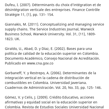
Dufeu, I. (2007). Déterminants du choix d’intégration et de
désintégration verticale des entreprises. Finance Contrôle
Stratégie 11, (1), pp. 131- 154.
Giannakis, M. (2011). Conceptualizing and managing service
supply chains. The Service Industries Journal, Warwick
Business School, Warwick University. Vol. 31, (11), 1809-
1823. UK.
Giraldo, U., Abad, D. y Díaz, E. (2002). Bases para una
política de calidad de la educación superior en Colombia.
Documento Académico, Consejo Nacional de Acreditación.
Publicado en www.cna.gov.co
Gorbaneff, Y. y Restrepo, A. (2006). Determinantes de la
integración vertical en la cadena de distribución de
combustibles en Colombia. Universidad Javeriana.
Cuadernos de Administración. Vol. 20, No. 33, pp. 125- 146.
Gómez, V. y Celis, J. (2009). Crédito Educativo, acciones
afirmativas y equidad social en la educación superior en
Colombia. Revista de Estudios Sociales Universidad Nacional