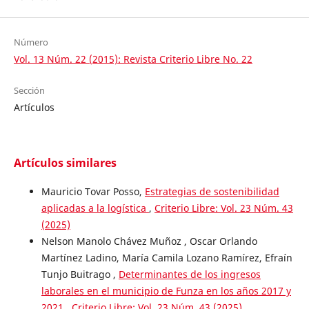
Número
Vol. 13 Núm. 22 (2015): Revista Criterio Libre No. 22
Sección
Artículos
Artículos similares
Mauricio Tovar Posso,
Estrategias de sostenibilidad
aplicadas a la logística
,
Criterio Libre: Vol. 23 Núm. 43
(2025)
Nelson Manolo Chávez Muñoz , Oscar Orlando
Martínez Ladino, María Camila Lozano Ramírez, Efraín
Tunjo Buitrago ,
Determinantes de los ingresos
laborales en el municipio de Funza en los años 2017 y
2021
,
Criterio Libre: Vol. 23 Núm. 43 (2025)