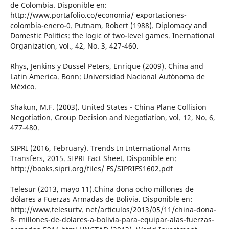
de Colombia. Disponible en:
http://www.portafolio.co/economia/ exportaciones-
colombia-enero-0. Putnam, Robert (1988). Diplomacy and
Domestic Politics: the logic of two-level games. Inernational
Organization, vol., 42, No. 3, 427-460.
Rhys, Jenkins y Dussel Peters, Enrique (2009). China and
Latin America. Bonn: Universidad Nacional Autónoma de
México.
Shakun, M.F. (2003). United States - China Plane Collision
Negotiation. Group Decision and Negotiation, vol. 12, No. 6,
477-480.
SIPRI (2016, February). Trends In International Arms
Transfers, 2015. SIPRI Fact Sheet. Disponible en:
http://books.sipri.org/files/ FS/SIPRIFS1602.pdf
Telesur (2013, mayo 11).China dona ocho millones de
dólares a Fuerzas Armadas de Bolivia. Disponible en:
http://www.telesurtv. net/articulos/2013/05/11/china-dona-
8- millones-de-dolares-a-bolivia-para-equipar-alas-fuerzas-