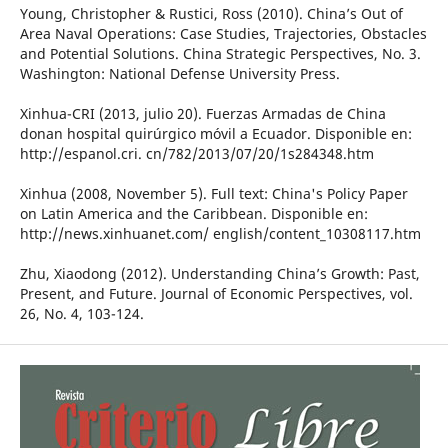
Young, Christopher & Rustici, Ross (2010). China’s Out of
Area Naval Operations: Case Studies, Trajectories, Obstacles
and Potential Solutions. China Strategic Perspectives, No. 3.
Washington: National Defense University Press.
Xinhua-CRI (2013, julio 20). Fuerzas Armadas de China
donan hospital quirúrgico móvil a Ecuador. Disponible en:
http://espanol.cri. cn/782/2013/07/20/1s284348.htm
Xinhua (2008, November 5). Full text: China's Policy Paper
on Latin America and the Caribbean. Disponible en:
http://news.xinhuanet.com/ english/content_10308117.htm
Zhu, Xiaodong (2012). Understanding China’s Growth: Past,
Present, and Future. Journal of Economic Perspectives, vol.
26, No. 4, 103-124.