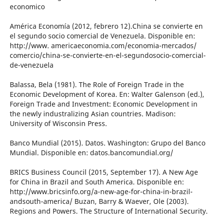
economico
América Economía (2012, febrero 12).China se convierte en
el segundo socio comercial de Venezuela. Disponible en:
http://www. americaeconomia.com/economia-mercados/
comercio/china-se-convierte-en-el-segundosocio-comercial-
de-venezuela
Balassa, Bela (1981). The Role of Foreign Trade in the
Economic Development of Korea. En: Walter Galenson (ed.),
Foreign Trade and Investment: Economic Development in
the newly industralizing Asian countries. Madison:
University of Wisconsin Press.
Banco Mundial (2015). Datos. Washington: Grupo del Banco
Mundial. Disponible en: datos.bancomundial.org/
BRICS Business Council (2015, September 17). A New Age
for China in Brazil and South America. Disponible en:
http://www.bricsinfo.org/a-new-age-for-china-in-brazil-
andsouth-america/ Buzan, Barry & Waever, Ole (2003).
Regions and Powers. The Structure of International Security.