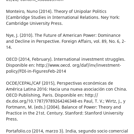
Monteiro, Nuno (2014). Theory of Unipolar Politics
(Cambridge Studies in International Relations. Ney York:
Cambridge University Press.
Nye, J. (2010). The Future of American Power: Dominance
and Decline in Perspective. Foreign Affairs, vol. 89, No. 6, 2-
14.
OECD (2014, February). International investment struggles.
Disponible en: http://www.oecd. org/daf/inv/investment-
policy/FDI-in-FiguresFeb-2014
OCDE/CEPAL/CAF (2015), Perspectivas económicas de
América Latina 2016: Hacia una nueva asociación con China.
OECD Publishing, Paris. Disponible en: http://
dx.doi.org/10.1787/9789264246348-es Paul, T. V.; Wirtz, J., y
Fortmann, M. (eds.) (2004). Balance of Power: Theory and
Practice in the 21st. Century. Stanford: Stanford University
Press.
Portafolio.co (2014, marzo 3). India, segundo socio comercial