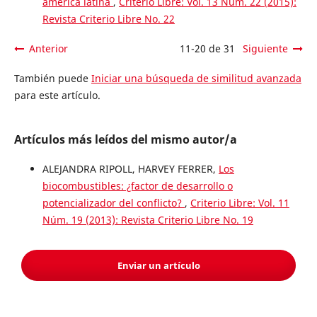
américa latina
,
Criterio Libre: Vol. 13 Núm. 22 (2015):
Revista Criterio Libre No. 22
Anterior
11-20 de 31
Siguiente
También puede
Iniciar una búsqueda de similitud avanzada
para este artículo.
Artículos más leídos del mismo autor/a
ALEJANDRA RIPOLL, HARVEY FERRER,
Los
biocombustibles: ¿factor de desarrollo o
potencializador del conflicto?
,
Criterio Libre: Vol. 11
Núm. 19 (2013): Revista Criterio Libre No. 19
Enviar un artículo