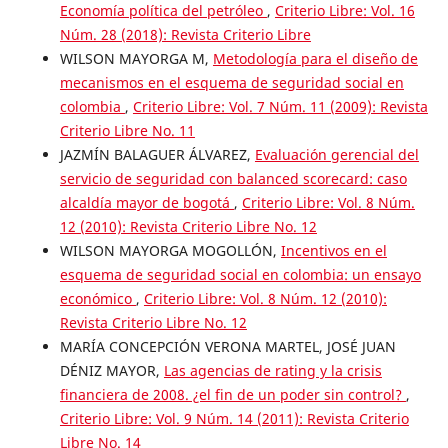
Economía política del petróleo
,
Criterio Libre: Vol. 16
Núm. 28 (2018): Revista Criterio Libre
WILSON MAYORGA M,
Metodología para el diseño de
mecanismos en el esquema de seguridad social en
colombia
,
Criterio Libre: Vol. 7 Núm. 11 (2009): Revista
Criterio Libre No. 11
JAZMÍN BALAGUER ÁLVAREZ,
Evaluación gerencial del
servicio de seguridad con balanced scorecard: caso
alcaldía mayor de bogotá
,
Criterio Libre: Vol. 8 Núm.
12 (2010): Revista Criterio Libre No. 12
WILSON MAYORGA MOGOLLÓN,
Incentivos en el
esquema de seguridad social en colombia: un ensayo
económico
,
Criterio Libre: Vol. 8 Núm. 12 (2010):
Revista Criterio Libre No. 12
MARÍA CONCEPCIÓN VERONA MARTEL, JOSÉ JUAN
DÉNIZ MAYOR,
Las agencias de rating y la crisis
financiera de 2008. ¿el fin de un poder sin control?
,
Criterio Libre: Vol. 9 Núm. 14 (2011): Revista Criterio
Libre No. 14