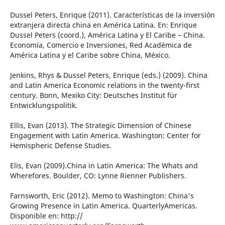
Dussel Peters, Enrique (2011). Características de la inversión
extranjera directa china en América Latina. En: Enrique
Dussel Peters (coord.), América Latina y El Caribe – China.
Economía, Comercio e Inversiones, Red Académica de
América Latina y el Caribe sobre China, México.
Jenkins, Rhys & Dussel Peters, Enrique (eds.) (2009). China
and Latin America Economic relations in the twenty-first
century. Bonn, Mexiko City: Deutsches Institut für
Entwicklungspolitik.
Ellis, Evan (2013). The Strategic Dimension of Chinese
Engagement with Latin America. Washington: Center for
Hemispheric Defense Studies.
Elis, Evan (2009).China in Latin America: The Whats and
Wherefores. Boulder, CO: Lynne Rienner Publishers.
Farnsworth, Eric (2012). Memo to Washington: China's
Growing Presence in Latin America. QuarterlyAmericas.
Disponible en: http://