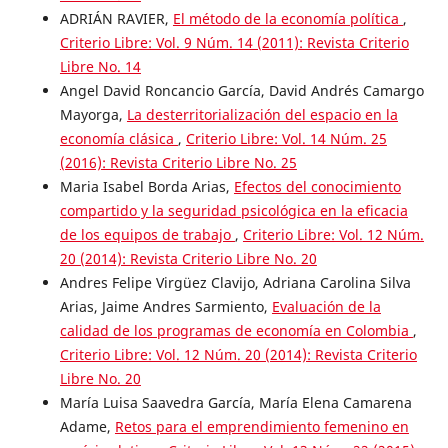
ADRIÁN RAVIER,
El método de la economía política
,
Criterio Libre: Vol. 9 Núm. 14 (2011): Revista Criterio
Libre No. 14
Angel David Roncancio García, David Andrés Camargo
Mayorga,
La desterritorialización del espacio en la
economía clásica
,
Criterio Libre: Vol. 14 Núm. 25
(2016): Revista Criterio Libre No. 25
Maria Isabel Borda Arias,
Efectos del conocimiento
compartido y la seguridad psicológica en la eficacia
de los equipos de trabajo
,
Criterio Libre: Vol. 12 Núm.
20 (2014): Revista Criterio Libre No. 20
Andres Felipe Virgüez Clavijo, Adriana Carolina Silva
Arias, Jaime Andres Sarmiento,
Evaluación de la
calidad de los programas de economía en Colombia
,
Criterio Libre: Vol. 12 Núm. 20 (2014): Revista Criterio
Libre No. 20
María Luisa Saavedra García, María Elena Camarena
Adame,
Retos para el emprendimiento femenino en