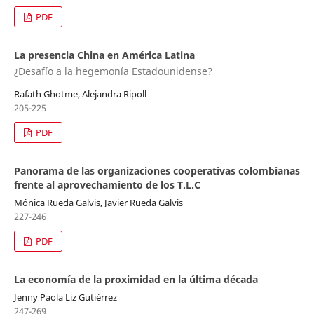
PDF
La presencia China en América Latina
¿Desafío a la hegemonía Estadounidense?
Rafath Ghotme, Alejandra Ripoll
205-225
PDF
Panorama de las organizaciones cooperativas colombianas
frente al aprovechamiento de los T.L.C
Mónica Rueda Galvis, Javier Rueda Galvis
227-246
PDF
La economía de la proximidad en la última década
Jenny Paola Liz Gutiérrez
247-269