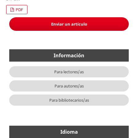
PDF
Enviar un artículo
Información
Para lectores/as
Para autores/as
Para bibliotecarios/as
Idioma