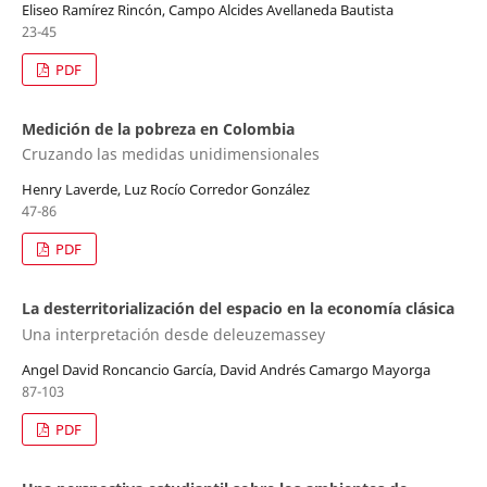
Eliseo Ramírez Rincón, Campo Alcides Avellaneda Bautista
23-45
PDF
Medición de la pobreza en Colombia
Cruzando las medidas unidimensionales
Henry Laverde, Luz Rocío Corredor González
47-86
PDF
La desterritorialización del espacio en la economía clásica
Una interpretación desde deleuzemassey
Angel David Roncancio García, David Andrés Camargo Mayorga
87-103
PDF