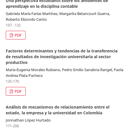
Una perspectiva estudiantil sobre los ambientes de
aprendizaje en la disciplina contable
Gabriela María Farías Martínez, Margarita Betancourt Guerra,
Roberto Elizondo Cantú
107 - 132
PDF
Factores determinantes y tendencias de la transferencia
de resultados de investigación universitaria al sector
productivo
Maria Eugenia Morales Rubiano, Pedro Emilio Sanabria Rangel, Paola
Andrea Plata Pacheco
135-170
PDF
Análisis de mecanismos de relacionamiento entre el
estado, la empresa y la universidad en Colombia
Jonnathan López Hurtado
171-200