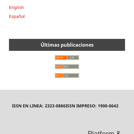
English
Español
Últimas publicaciones
ISSN EN LINEA: 2323-0886
ISSN IMPRESO: 1900-0642