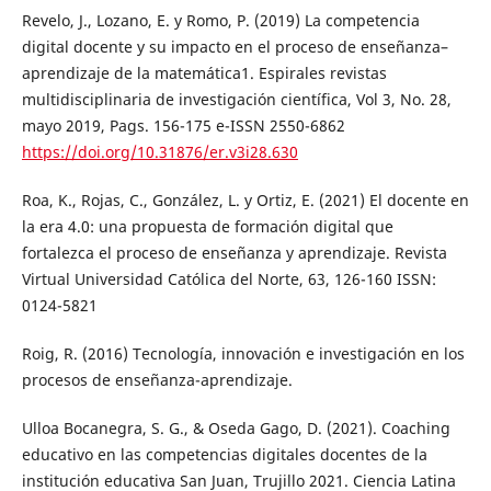
Revelo, J., Lozano, E. y Romo, P. (2019) La competencia
digital docente y su impacto en el proceso de enseñanza–
aprendizaje de la matemática1. Espirales revistas
multidisciplinaria de investigación científica, Vol 3, No. 28,
mayo 2019, Pags. 156-175 e-ISSN 2550-6862
https://doi.org/10.31876/er.v3i28.630
Roa, K., Rojas, C., González, L. y Ortiz, E. (2021) El docente en
la era 4.0: una propuesta de formación digital que
fortalezca el proceso de enseñanza y aprendizaje. Revista
Virtual Universidad Católica del Norte, 63, 126-160 ISSN:
0124-5821
Roig, R. (2016) Tecnología, innovación e investigación en los
procesos de enseñanza-aprendizaje.
Ulloa Bocanegra, S. G., & Oseda Gago, D. (2021). Coaching
educativo en las competencias digitales docentes de la
institución educativa San Juan, Trujillo 2021. Ciencia Latina