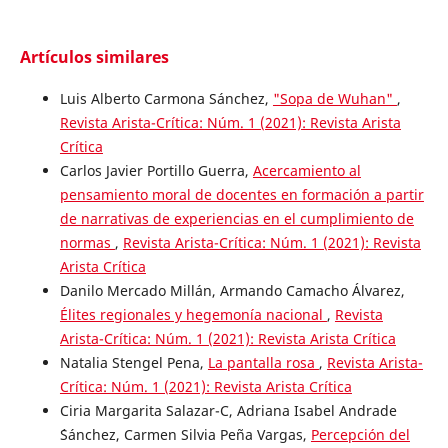
Artículos similares
Luis Alberto Carmona Sánchez,
"Sopa de Wuhan"
,
Revista Arista-Crítica: Núm. 1 (2021): Revista Arista
Crítica
Carlos Javier Portillo Guerra,
Acercamiento al
pensamiento moral de docentes en formación a partir
de narrativas de experiencias en el cumplimiento de
normas
,
Revista Arista-Crítica: Núm. 1 (2021): Revista
Arista Crítica
Danilo Mercado Millán, Armando Camacho Álvarez,
Élites regionales y hegemonía nacional
,
Revista
Arista-Crítica: Núm. 1 (2021): Revista Arista Crítica
Natalia Stengel Pena,
La pantalla rosa
,
Revista Arista-
Crítica: Núm. 1 (2021): Revista Arista Crítica
Ciria Margarita Salazar-C, Adriana Isabel Andrade
´Sánchez, Carmen Silvia Peña Vargas,
Percepción del