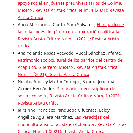
apoyo social en jóvenes preuniversitarios de Colima,
México
,
Revista Arista-Crítica: Núm. 1 (2021): Revista
Arista Crítica
Anna Alessandra Ciurlo, Sara Salvatori,
El impacto de
las relaciones de género en la migración calificada
,
Revista Arista-Crítica: Núm. 1 (2021): Revista Arista
Crítica
Ana Yolanda Rosas Acevedo, Audel Sánchez Infante,
Patrimonio sociocultural de los barrios del centro de
Acapulco, Guerrero, México
,
Revista Arista-Crítica:
Núm. 1 (2021): Revista Arista Crítica
Nicolás Andrey Martín Ocampo, Sandra Johanna
Gómez Hernández,
Seminario interdisciplinar de
socio-ecología
,
Revista Arista-Crítica: Núm. 1 (2021):
Revista Arista Crítica
Jairzinho Francisco Panqueba Cifuentes, Leidy
Angélica Aguilera Martínez,
Las Paradojas del
multiculturalismo racista en Colombia
,
Revista Arista-
Crítica: Núm. 1 (2021): Revista Arista Crítica