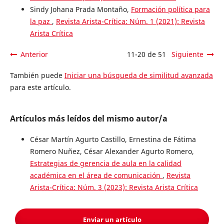
Sindy Johana Prada Montaño,
Formación política para
la paz
,
Revista Arista-Crítica: Núm. 1 (2021): Revista
Arista Crítica
Anterior
11-20 de 51
Siguiente
También puede
Iniciar una búsqueda de similitud avanzada
para este artículo.
Artículos más leídos del mismo autor/a
César Martín Agurto Castillo, Ernestina de Fátima
Romero Nuñez, César Alexander Agurto Romero,
Estrategias de gerencia de aula en la calidad
académica en el área de comunicación
,
Revista
Arista-Crítica: Núm. 3 (2023): Revista Arista Crítica
Enviar un artículo