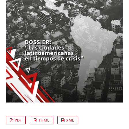
PDF
HTML
XML