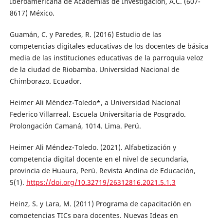
Iberoamericana de Academias de Investigación, A.C. (607-
8617) México.
Guamán, C. y Paredes, R. (2016) Estudio de las
competencias digitales educativas de los docentes de básica
media de las instituciones educativas de la parroquia veloz
de la ciudad de Riobamba. Universidad Nacional de
Chimborazo. Ecuador.
Heimer Ali Méndez-Toledo*, a Universidad Nacional
Federico Villarreal. Escuela Universitaria de Posgrado.
Prolongación Camaná, 1014. Lima. Perú.
Heimer Ali Méndez-Toledo. (2021). Alfabetización y
competencia digital docente en el nivel de secundaria,
provincia de Huaura, Perú. Revista Andina de Educación,
5(1).
https://doi.org/10.32719/26312816.2021.5.1.3
Heinz, S. y Lara, M. (2011) Programa de capacitación en
competencias TICs para docentes. Nuevas Ideas en