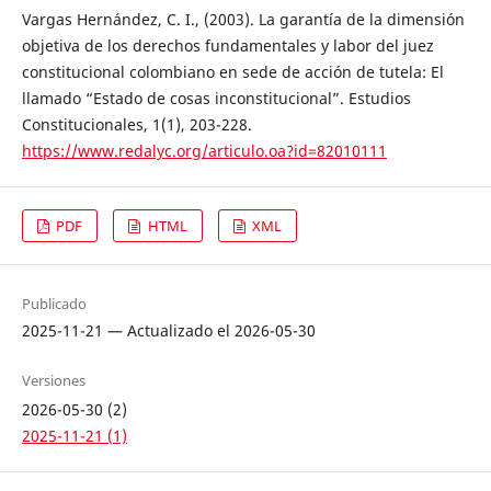
Vargas Hernández, C. I., (2003). La garantía de la dimensión
objetiva de los derechos fundamentales y labor del juez
constitucional colombiano en sede de acción de tutela: El
llamado “Estado de cosas inconstitucional”. Estudios
Constitucionales, 1(1), 203-228.
https://www.redalyc.org/articulo.oa?id=82010111
PDF
HTML
XML
Publicado
2025-11-21 — Actualizado el 2026-05-30
Versiones
2026-05-30 (2)
2025-11-21 (1)