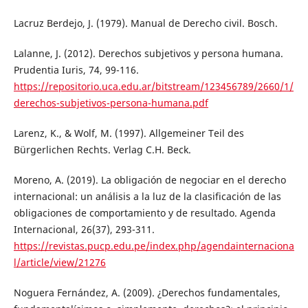
Lacruz Berdejo, J. (1979). Manual de Derecho civil. Bosch.
Lalanne, J. (2012). Derechos subjetivos y persona humana.
Prudentia Iuris, 74, 99-116.
https://repositorio.uca.edu.ar/bitstream/123456789/2660/1/
derechos-subjetivos-persona-humana.pdf
Larenz, K., & Wolf, M. (1997). Allgemeiner Teil des
Bürgerlichen Rechts. Verlag C.H. Beck.
Moreno, A. (2019). La obligación de negociar en el derecho
internacional: un análisis a la luz de la clasificación de las
obligaciones de comportamiento y de resultado. Agenda
Internacional, 26(37), 293-311.
https://revistas.pucp.edu.pe/index.php/agendainternaciona
l/article/view/21276
Noguera Fernández, A. (2009). ¿Derechos fundamentales,