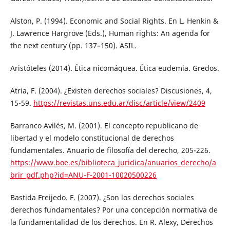
Alston, P. (1994). Economic and Social Rights. En L. Henkin &
J. Lawrence Hargrove (Eds.), Human rights: An agenda for
the next century (pp. 137–150). ASIL.
Aristóteles (2014). Ética nicomáquea. Ética eudemia. Gredos.
Atria, F. (2004). ¿Existen derechos sociales? Discusiones, 4,
15-59.
https://revistas.uns.edu.ar/disc/article/view/2409
Barranco Avilés, M. (2001). El concepto republicano de
libertad y el modelo constitucional de derechos
fundamentales. Anuario de filosofía del derecho, 205-226.
https://www.boe.es/biblioteca_juridica/anuarios_derecho/a
brir_pdf.php?id=ANU-F-2001-10020500226
Bastida Freijedo. F. (2007). ¿Son los derechos sociales
derechos fundamentales? Por una concepción normativa de
la fundamentalidad de los derechos. En R. Alexy, Derechos