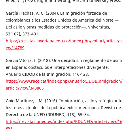
Fried, C. (1978). Right and Wrong, Harvard University Press.
García Flechas, A. C. (2004). La migración forzada de
colombianos a los Estados Unidos de América del Norte —
Del asilo y otras medidas de protección—. Vniversitas,
53(107), 373–401.
https://revistas.javeriana.edu.co/index.php/vnijuri/article/vi
ew/14789
García Vitoria, I. (2018). Una década sin reglamento de asilo
en España: obstáculos e interpretaciones divergente.
Anuario CIDOB de la Inmigración, 116-128.
https://www.raco.cat/index.php/AnuarioCIDOBInmigracion/
article/view/343865
Goig Martínez, J. M. (2016). Inmigración, asilo y refugio ante
los retos actuales de la política exterior europea. Revista de
Derecho de la UNED (RDUNED), (18), 55–84.
https://revistas.uned.es/index.php/RDUNED/article/view/16
881