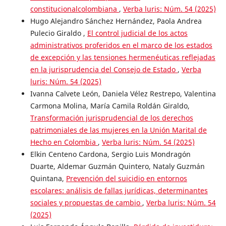
constitucionalcolombiana
,
Verba luris: Núm. 54 (2025)
Hugo Alejandro Sánchez Hernández, Paola Andrea
Pulecio Giraldo ,
El control judicial de los actos
administrativos proferidos en el marco de los estados
de excepción y las tensiones hermenéuticas reflejadas
en la jurisprudencia del Consejo de Estado
,
Verba
luris: Núm. 54 (2025)
Ivanna Calvete León, Daniela Vélez Restrepo, Valentina
Carmona Molina, María Camila Roldán Giraldo,
Transformación jurisprudencial de los derechos
patrimoniales de las mujeres en la Unión Marital de
Hecho en Colombia
,
Verba luris: Núm. 54 (2025)
Elkin Centeno Cardona, Sergio Luis Mondragón
Duarte, Aldemar Guzmán Quintero, Nataly Guzmán
Quintana,
Prevención del suicidio en entornos
escolares: análisis de fallas jurídicas, determinantes
sociales y propuestas de cambio
,
Verba luris: Núm. 54
(2025)