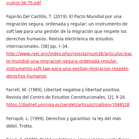
cconst-36-79.pdf
Fajardo Del Castillo, T. (2019). El Pacto Mundial por una
migración segura, ordenada y regular: un instrumento de
soft law para una gestión de la migración que respete los
derechos humanos. Revista electrónica de estudios
internacionales. (38) pp, 1-34.
http://www.reei.org/index.php/revista/num38/articulos/pac
to-mundial-una-migracion-segura-ordenada-regular-
instrumento-soft-law-para-una-gestion-migracion-respete-
derechos-humanos
Farrell, M. (1989). Libertad negativa y libertad positiva.
Revista del Centro de Estudios Constitucionales, (2), 9-20.
https://dialnet.unirioja.es/servlet/articulo?codigo=1048528
Ferrajoli, L. (1999). Derechos y garantías: la ley del más
débil. Trotta.