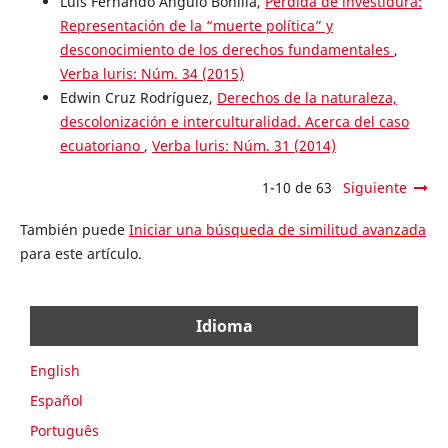
Luis Fernando Ángulo Bonilla,
Pérdida de investidura:
Representación de la “muerte política” y
desconocimiento de los derechos fundamentales
,
Verba luris: Núm. 34 (2015)
Edwin Cruz Rodríguez,
Derechos de la naturaleza,
descolonización e interculturalidad. Acerca del caso
ecuatoriano
,
Verba luris: Núm. 31 (2014)
1-10 de 63
Siguiente
También puede
Iniciar una búsqueda de similitud avanzada
para este artículo.
Idioma
English
Español
Português