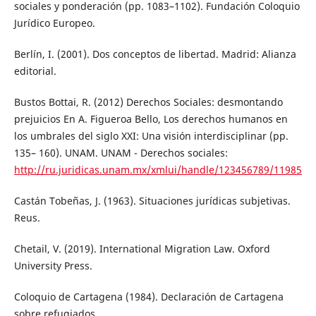
sociales y ponderación (pp. 1083–1102). Fundación Coloquio
Jurídico Europeo.
Berlín, I. (2001). Dos conceptos de libertad. Madrid: Alianza
editorial.
Bustos Bottai, R. (2012) Derechos Sociales: desmontando
prejuicios En A. Figueroa Bello, Los derechos humanos en
los umbrales del siglo XXI: Una visión interdisciplinar (pp.
135– 160). UNAM. UNAM - Derechos sociales:
http://ru.juridicas.unam.mx/xmlui/handle/123456789/11985
Castán Tobeñas, J. (1963). Situaciones jurídicas subjetivas.
Reus.
Chetail, V. (2019). International Migration Law. Oxford
University Press.
Coloquio de Cartagena (1984). Declaración de Cartagena
sobre refugiados.