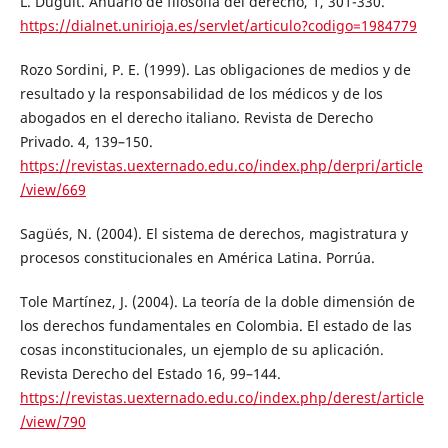
L. Duguit. Anuario de filosofía del derecho, 1, 301-330.
https://dialnet.unirioja.es/servlet/articulo?codigo=1984779
Rozo Sordini, P. E. (1999). Las obligaciones de medios y de
resultado y la responsabilidad de los médicos y de los
abogados en el derecho italiano. Revista de Derecho
Privado. 4, 139–150.
https://revistas.uexternado.edu.co/index.php/derpri/article
/view/669
Sagüés, N. (2004). El sistema de derechos, magistratura y
procesos constitucionales en América Latina. Porrúa.
Tole Martínez, J. (2004). La teoría de la doble dimensión de
los derechos fundamentales en Colombia. El estado de las
cosas inconstitucionales, un ejemplo de su aplicación.
Revista Derecho del Estado 16, 99–144.
https://revistas.uexternado.edu.co/index.php/derest/article
/view/790