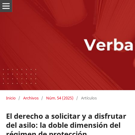
Inicio
/
Archivos
/
Núm. 54 (2025)
/
Artículos
El derecho a solicitar y a disfrutar
del asilo: la doble dimensión del
régimen de protección