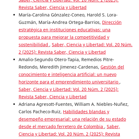
Revista Saber, Ciencia y Libertad
María-Carolina Gónzalez-Coneo, Harold S. Lora-
Guzmán, María-Andrea Ortega-Barrios,
Dirección
estratégica en instituciones educativas: una
propuesta para mejorar la competitividad y
sostenibilidad
,
Saber, Ciencia y Libertad: Vol. 20 Núm.
2 (2025): Revista Saber, Ciencia y Libertad
Amalio-Segundo Otero-Tapia, Remedios Pitre-
Redondo, Meredith Jimenez-Cardenas,
Gestión del
conocimiento e inteligencia artificial: un nuevo
horizonte para el emprendimiento universitario
,
Saber, Ciencia y Libertad: Vol. 20 Núm. 2 (2025):
Revista Saber, Ciencia y Libertad
Adriana Agresott-Fuentes, William A. Niebles-Nuñez,
Carlos Pacheco-Ruiz,
Habilidades blandas y
desempeño empresarial: una relación de su estado
desde el mercado ferretero de Colombia
,
Saber,
Ciencia y Libertad: Vol. 20 Núm. 2 (2025): Revista