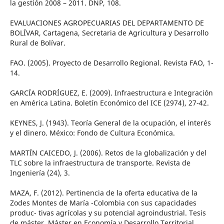
la gestión 2008 – 2011. DNP, 108.
EVALUACIONES AGROPECUARIAS DEL DEPARTAMENTO DE
BOLÍVAR, Cartagena, Secretaria de Agricultura y Desarrollo
Rural de Bolívar.
FAO. (2005). Proyecto de Desarrollo Regional. Revista FAO, 1-
14.
GARCÍA RODRÍGUEZ, E. (2009). Infraestructura e Integración
en América Latina. Boletín Económico del ICE (2974), 27-42.
KEYNES, J. (1943). Teoría General de la ocupación, el interés
y el dinero. México: Fondo de Cultura Económica.
MARTÍN CAICEDO, J. (2006). Retos de la globalización y del
TLC sobre la infraestructura de transporte. Revista de
Ingeniería (24), 3.
MAZA, F. (2012). Pertinencia de la oferta educativa de la
Zodes Montes de María -Colombia con sus capacidades
produc- tivas agrícolas y su potencial agroindustrial. Tesis
de máster. Máster en Economía y Desarrollo Territorial.