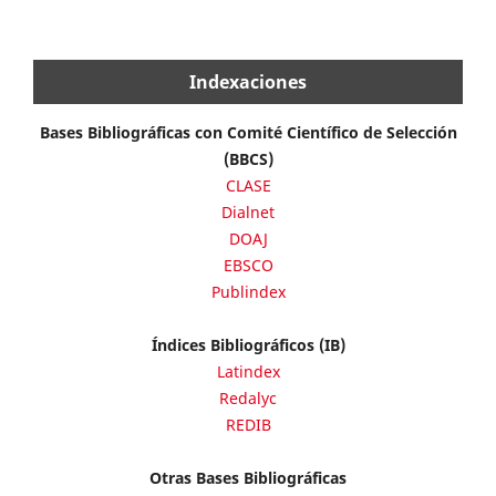
Indexaciones
Bases Bibliográficas con Comité Científico de Selección
(BBCS)
CLASE
Dialnet
DOAJ
EBSCO
Publindex
Índices Bibliográficos (IB)
Latindex
Redalyc
REDIB
Otras Bases Bibliográficas