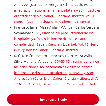
Arias, AA, Juan Carlos Vergara Schmalbach, JV,
La
integración regional en américa latina y su impacto en
el sector agrícola
,
Saber, Ciencia y Libertad: Vol. 8
Núm. 1 (2013): Revista Saber, Ciencia y Libertad
Francisco Javier Maza Ávila, FMA, Juan Carlos Vergara
Schmalbach, JVS,
Eficiencia y productividad de los
hospitales y clínicas latinoamericanas de ata
complejidad
,
Saber, Ciencia y Libertad: Vol. 12 Núm. 1
(2017): Revista Saber, Ciencia y Libertad
Raúl Román-Romero, Francisco-Javier Maza-Ávila,
Silvia Mantilla-Valbuena,
COVID-19 y su incidencia en
las condiciones socioeconómicas de trabajadores
informales del sector turístico en Johnny Cay, San
Andrés Isla (Colombia)
,
Saber, Ciencia y Libertad: Vol.
17 Núm. 1 (2022): Revista Saber, Ciencia y Libertad
Enviar un artículo