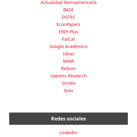
Actualidad Iberoamericana
BASE
DOTEC
EconPapers
ERIH Plus
FatCat
Google Académico
Ideas
MIAR
Rebuin
Sapiens Research
Sindex
VLex
Redes sociales
LinkedIn