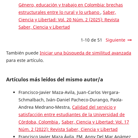
Género, educación y trabajo en Colombia: brechas
estructurales entre lo rural y lo urbano
,
Saber,
Ciencia y Libertad: Vol. 20 Núm. 2 (2025): Revista
Saber, Ciencia y Libertad
1-10 de 51
Siguiente
También puede
Iniciar una búsqueda de similitud avanzada
para este artículo.
Artículos más leídos del mismo autor/a
Francisco-Javier Maza-Avila, Juan-Carlos Vergara-
Schmalbach, Iván-Daniel Pacheco-Durango, Paola-
Andrea Medrano-Mestra,
Calidad del servicio y
satisfacción entre estudiantes de la Universidad de
Córdoba, Colombia
,
Saber, Ciencia y Libertad: Vol. 17
Núm. 2 (2022): Revista Saber, Ciencia y Libertad
Francisco Javier Maza Ávila, FM, Anny Del Mar Agámez