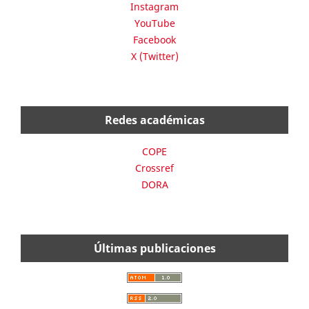
Instagram
YouTube
Facebook
X (Twitter)
Redes académicas
COPE
Crossref
DORA
Últimas publicaciones