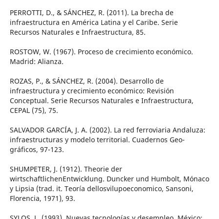
PERROTTI, D., & SÁNCHEZ, R. (2011). La brecha de
infraestructura en América Latina y el Caribe. Serie
Recursos Naturales e Infraestructura, 85.
ROSTOW, W. (1967). Proceso de crecimiento económico.
Madrid: Alianza.
ROZAS, P., & SÁNCHEZ, R. (2004). Desarrollo de
infraestructura y crecimiento económico: Revisión
Conceptual. Serie Recursos Naturales e Infraestructura,
CEPAL (75), 75.
SALVADOR GARCÍA, J. A. (2002). La red ferroviaria Andaluza:
infraestructuras y modelo territorial. Cuadernos Geo-
gráficos, 97-123.
SHUMPETER, J. (1912). Theorie der
wirtschaftlichenEntwicklung. Duncker und Humbolt, Mónaco
y Lipsia (trad. it. Teoría dellosvilupoeconomico, Sansoni,
Florencia, 1971), 93.
SYLOS, L. (1993). Nuevas tecnologías y desempleo. México: