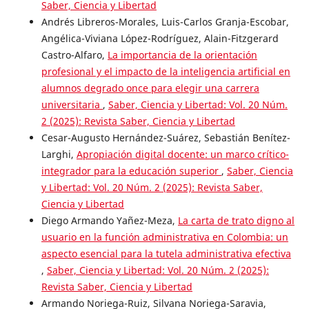
Saber, Ciencia y Libertad
Andrés Libreros-Morales, Luis-Carlos Granja-Escobar,
Angélica-Viviana López-Rodríguez, Alain-Fitzgerard
Castro-Alfaro,
La importancia de la orientación
profesional y el impacto de la inteligencia artificial en
alumnos degrado once para elegir una carrera
universitaria
,
Saber, Ciencia y Libertad: Vol. 20 Núm.
2 (2025): Revista Saber, Ciencia y Libertad
Cesar-Augusto Hernández-Suárez, Sebastián Benítez-
Larghi,
Apropiación digital docente: un marco crítico-
integrador para la educación superior
,
Saber, Ciencia
y Libertad: Vol. 20 Núm. 2 (2025): Revista Saber,
Ciencia y Libertad
Diego Armando Yañez-Meza,
La carta de trato digno al
usuario en la función administrativa en Colombia: un
aspecto esencial para la tutela administrativa efectiva
,
Saber, Ciencia y Libertad: Vol. 20 Núm. 2 (2025):
Revista Saber, Ciencia y Libertad
Armando Noriega-Ruiz, Silvana Noriega-Saravia,