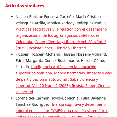
Artículos similares
Nelson-Enrique Fonseca-Carreño, María-Cristina
Velásquez-Ardila, Monica-Yarledy Rodriguez-Padilla,
Prácticas asociativas y la relación con el desempeño
organizacional de los agronegocios cafeteros en
Colombia
,
Saber, Ciencia y Libertad: Vol. 20 Núm. 2
(2025): Revista Saber, Ciencia y Libertad
Hossein Hossein-Mohand, Hassan Hossein-Mohand,
Edna-Margarita Gómez-Bustamante, Harold Gómez-
Estrada,
Inteligencia Artificial en la educación
superior colombiana. Mapeo normativo, impacto y vías
de participación institucional
,
Saber, Ciencia y
Libertad: Vol. 20 Núm. 2 (2025): Revista Saber, Ciencia
y Libertad
Lorena del-Carmen Hoyos-Babilonia, Tulia Dayanna
Sánchez-Rodríguez,
Inercia cognitiva y desempeño
laboral en el sector PYMES: una revisión sistemática
,
Saber, Ciencia y Libertad: Vol. 20 Núm. 2 (2025):