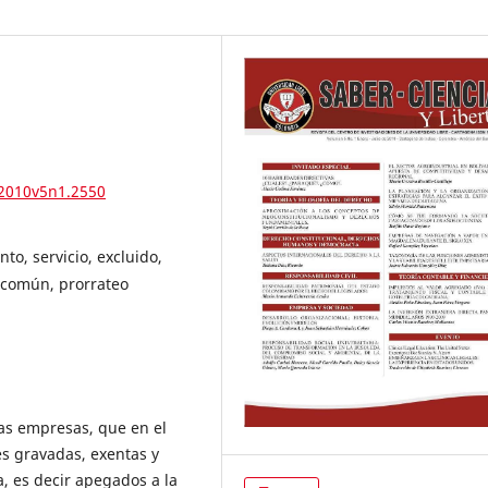
.2010v5n1.2550
to, servicio, excluido,
o común, prorrateo
las empresas, que en el
es gravadas, exentas y
 es decir apegados a la