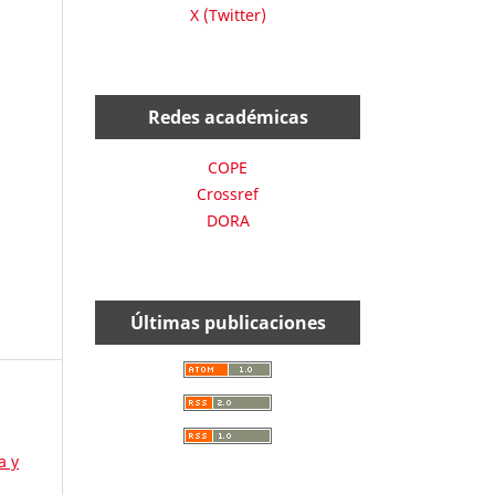
X (Twitter)
Redes académicas
COPE
Crossref
DORA
Últimas publicaciones
a y