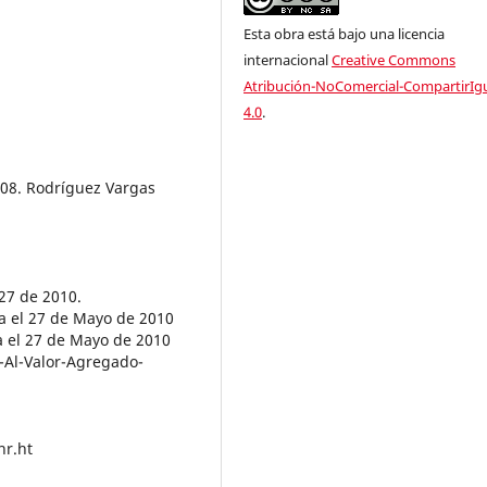
Esta obra está bajo una licencia
internacional
Creative Commons
Atribución-NoComercial-CompartirIg
4.0
.
008. Rodríguez Vargas
27 de 2010.
a el 27 de Mayo de 2010
 el 27 de Mayo de 2010
Al-Valor-Agregado-
hr.ht