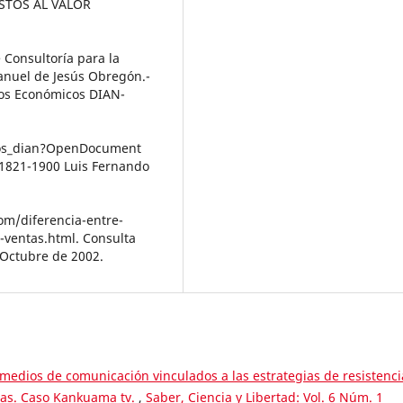
UESTOS AL VALOR
 Consultoría para la
anuel de Jesús Obregón.-
dios Económicos DIAN-
utos_dian?OpenDocument
, 1821-1900 Luis Fernando
om/diferencia-entre-
-ventas.html. Consulta
 Octubre de 2002.
 medios de comunicación vinculados a las estrategias de resistenci
enas. Caso Kankuama tv.
,
Saber, Ciencia y Libertad: Vol. 6 Núm. 1