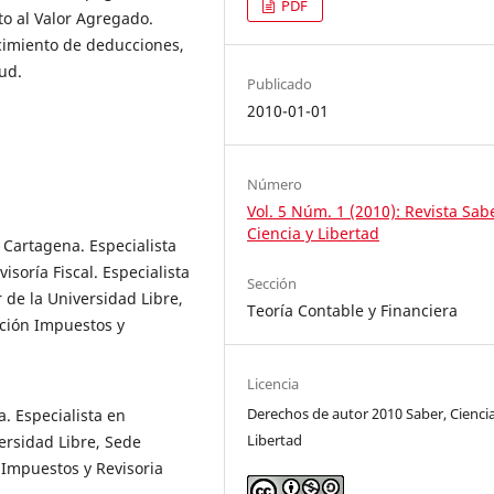
PDF
to al Valor Agregado.
cimiento de deducciones,
tud.
Publicado
2010-01-01
Número
Vol. 5 Núm. 1 (2010): Revista Sab
Ciencia y Libertad
 Cartagena. Especialista
isoría Fiscal. Especialista
Sección
de la Universidad Libre,
Teoría Contable y Financiera
ación Impuestos y
Licencia
Derechos de autor 2010 Saber, Ciencia
. Especialista en
Libertad
versidad Libre, Sede
Impuestos y Revisoria