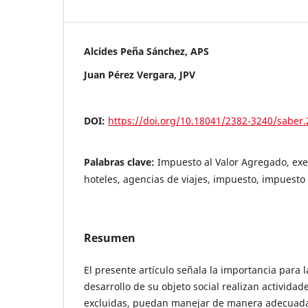
Alcides Peña Sánchez, APS
Juan Pérez Vergara, JPV
DOI:
https://doi.org/10.18041/2382-3240/saber
Palabras clave:
Impuesto al Valor Agregado, exen
hoteles, agencias de viajes, impuesto, impuest
Resumen
El presente artículo señala la importancia para 
desarrollo de su objeto social realizan actividad
excluidas, puedan manejar de manera adecuada,