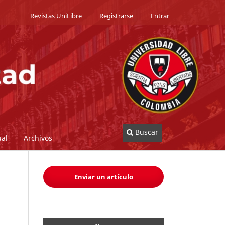
Revistas UniLibre
Registrarse
Entrar
Buscar
al
Archivos
Enviar un artículo