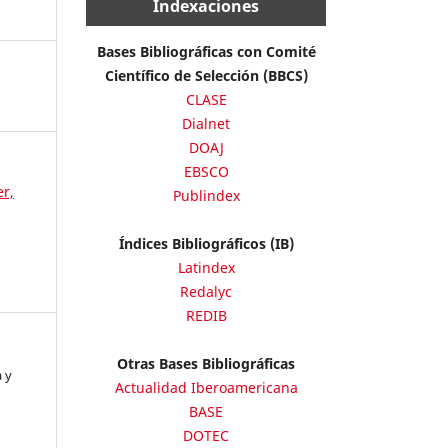
Indexaciones
Bases Bibliográficas con Comité
Científico de Selección (BBCS)
CLASE
Dialnet
DOAJ
EBSCO
er,
Publindex
Índices Bibliográficos (IB)
Latindex
Redalyc
REDIB
Otras Bases Bibliográficas
 y
Actualidad Iberoamericana
BASE
DOTEC