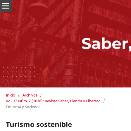
Inicio
/
Archivos
/
Vol. 13 Núm. 2 (2018): Revista Saber, Ciencia y Libertad
/
Empresa y Sociedad
Turismo sostenible