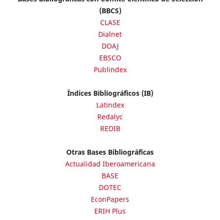
(BBCS)
CLASE
Dialnet
DOAJ
EBSCO
Publindex
Índices Bibliográficos (IB)
Latindex
Redalyc
REDIB
Otras Bases Bibliográficas
Actualidad Iberoamericana
BASE
DOTEC
EconPapers
ERIH Plus