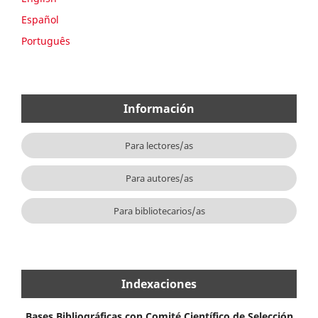
Español
Português
Información
Para lectores/as
Para autores/as
Para bibliotecarios/as
Indexaciones
Bases Bibliográficas con Comité Científico de Selección