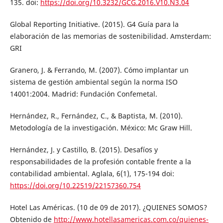
135. doi:
https://doi.org/10.3232/GCG.2016.V10.N3.04
Global Reporting Initiative. (2015). G4 Guía para la
elaboración de las memorias de sostenibilidad. Amsterdam:
GRI
Granero, J. & Ferrando, M. (2007). Cómo implantar un
sistema de gestión ambiental según la norma ISO
14001:2004. Madrid: Fundación Confemetal.
Hernández, R., Fernández, C., & Baptista, M. (2010).
Metodología de la investigación. México: Mc Graw Hill.
Hernández, J. y Castillo, B. (2015). Desafíos y
responsabilidades de la profesión contable frente a la
contabilidad ambiental. Aglala, 6(1), 175-194 doi:
https://doi.org/10.22519/22157360.754
Hotel Las Américas. (10 de 09 de 2017). ¿QUIENES SOMOS?
Obtenido de
http://www.hotellasamericas.com.co/quienes-