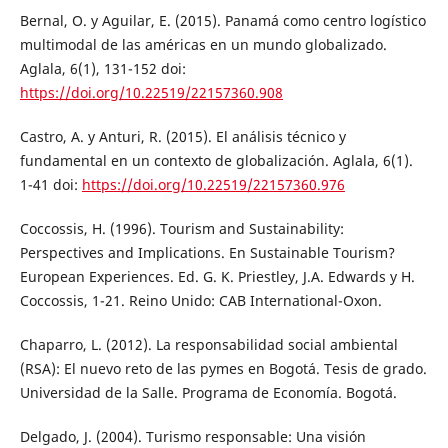
Bernal, O. y Aguilar, E. (2015). Panamá como centro logístico
multimodal de las américas en un mundo globalizado.
Aglala, 6(1), 131-152 doi:
https://doi.org/10.22519/22157360.908
Castro, A. y Anturi, R. (2015). El análisis técnico y
fundamental en un contexto de globalización. Aglala, 6(1).
1-41 doi:
https://doi.org/10.22519/22157360.976
Coccossis, H. (1996). Tourism and Sustainability:
Perspectives and Implications. En Sustainable Tourism?
European Experiences. Ed. G. K. Priestley, J.A. Edwards y H.
Coccossis, 1-21. Reino Unido: CAB International-Oxon.
Chaparro, L. (2012). La responsabilidad social ambiental
(RSA): El nuevo reto de las pymes en Bogotá. Tesis de grado.
Universidad de la Salle. Programa de Economía. Bogotá.
Delgado, J. (2004). Turismo responsable: Una visión