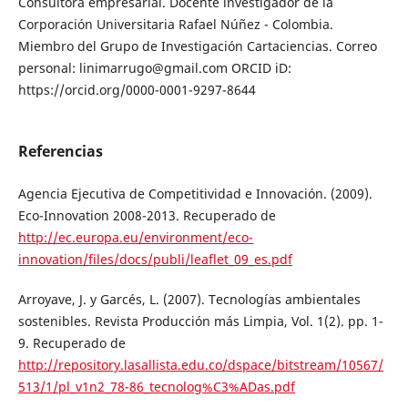
Consultora empresarial. Docente investigador de la
Corporación Universitaria Rafael Núñez - Colombia.
Miembro del Grupo de Investigación Cartaciencias. Correo
personal: linimarrugo@gmail.com ORCID iD:
https://orcid.org/0000-0001-9297-8644
Referencias
Agencia Ejecutiva de Competitividad e Innovación. (2009).
Eco-Innovation 2008-2013. Recuperado de
http://ec.europa.eu/environment/eco-
innovation/files/docs/publi/leaflet_09_es.pdf
Arroyave, J. y Garcés, L. (2007). Tecnologías ambientales
sostenibles. Revista Producción más Limpia, Vol. 1(2). pp. 1-
9. Recuperado de
http://repository.lasallista.edu.co/dspace/bitstream/10567/
513/1/pl_v1n2_78-86_tecnolog%C3%ADas.pdf