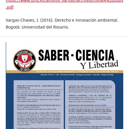
https://www.uhu.es/alfonso_vargas/archivos/UEMA%202005
.pdf
Vargas-Chaves, I. (2016). Derecho e innovación ambiental.
Bogotá: Universidad del Rosario.