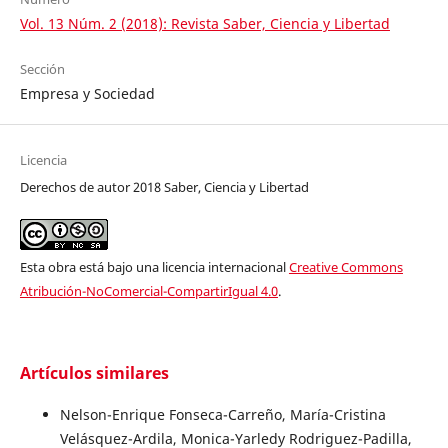
Vol. 13 Núm. 2 (2018): Revista Saber, Ciencia y Libertad
Sección
Empresa y Sociedad
Licencia
Derechos de autor 2018 Saber, Ciencia y Libertad
Esta obra está bajo una licencia internacional
Creative Commons
Atribución-NoComercial-CompartirIgual 4.0
.
Artículos similares
Nelson-Enrique Fonseca-Carreño, María-Cristina
Velásquez-Ardila, Monica-Yarledy Rodriguez-Padilla,