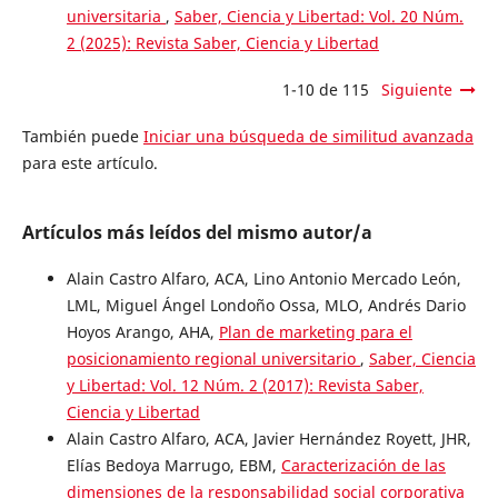
universitaria
,
Saber, Ciencia y Libertad: Vol. 20 Núm.
2 (2025): Revista Saber, Ciencia y Libertad
1-10 de 115
Siguiente
También puede
Iniciar una búsqueda de similitud avanzada
para este artículo.
Artículos más leídos del mismo autor/a
Alain Castro Alfaro, ACA, Lino Antonio Mercado León,
LML, Miguel Ángel Londoño Ossa, MLO, Andrés Dario
Hoyos Arango, AHA,
Plan de marketing para el
posicionamiento regional universitario
,
Saber, Ciencia
y Libertad: Vol. 12 Núm. 2 (2017): Revista Saber,
Ciencia y Libertad
Alain Castro Alfaro, ACA, Javier Hernández Royett, JHR,
Elías Bedoya Marrugo, EBM,
Caracterización de las
dimensiones de la responsabilidad social corporativa