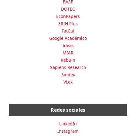
BASE
DOTEC
EconPapers
ERIH Plus
FatCat
Google Académico
Ideas
MIAR
Rebuin
Sapiens Research
Sindex
VLex
Redes sociales
LinkedIn
Instagram