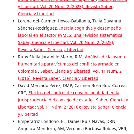
y Libertad: Vol. 20 Núm. 2 (2025): Revista Saber,
Ciencia y Libertad
Lorena del-Carmen Hoyos-Babilonia, Tulia Dayanna
Sánchez-Rodríguez,
Inercia cognitiva y desempeño
laboral en el sector PYMES: una revisión sistemática
,
Saber, Ciencia y Libertad: Vol. 20 Núm. 2 (2025):
Revista Saber, Ciencia y Libertad
Ruby Stella Jaramillo Marín, RJM,
Análisis de la ayuda
humanitaria para víctimas del conflicto armado en
Colombia
,
Saber, Ciencia y Libertad: Vol. 11 Núm. 2
(2016): Revista Saber, Ciencia y Libertad
David Mercado Pérez, DMP, Carmen Rosa Ruiz Correa,
CRC,
Efectos del control de convencionalidad en la
jurisprudencia del consejo de estado
,
Saber, Ciencia y
Libertad: Vol. 11 Núm. 2 (2016): Revista Saber, Ciencia
y Libertad
Emperatriz Londoño, EL, Daniel Ruiz Navas, DRN,
Angélica Mendoza, AM, Verónica Barbosa Robles, VBR,