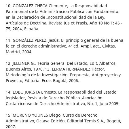
10. GONZALEZ CHECA Clemente, La Responsabilidad
Patrimonial de la Administración Pública con Fundamento
en la Declaración de Inconstitucionalidad de la Ley,
Artículos de Doctrina, Revista Ius et Praxis, Año 10 No 1: 45 -
75, 2004, España.
11. GONZÁLEZ PÉREZ, Jesús, El principio general de la buena
fe en el derecho administrativo, 4ª ed. Ampl. act., Civitas,
Madrid, 2004.
12. JELLINEK G., Teoría General Del Estado, Edit. Albatros,
Buenos Aires, 1970. 13. LERMA HERNÁNDEZ Héctor,
Metodología de la Investigación, Propuesta, Anteproyecto y
Proyecto, Editorial Ecoe, Bogotá, 2006.
14. LOBO JURISTA Ernesto, La responsabilidad del Estado
legislador, Revista de Derecho Público, Asociación
Costarricense de Derecho Administrativo, No. 1, Julio 2005.
15. MORENO YOUNES Diego, Curso de Derecho
Administrativo, Octava Edición, Editorial Temis S.A., Bogotá,
2007.