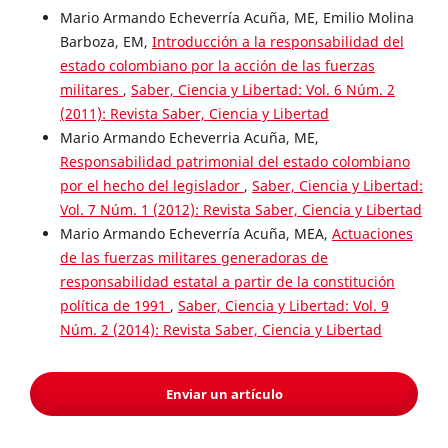
Mario Armando Echeverría Acuña, ME, Emilio Molina
Barboza, EM,
Introducción a la responsabilidad del
estado colombiano por la acción de las fuerzas
militares
,
Saber, Ciencia y Libertad: Vol. 6 Núm. 2
(2011): Revista Saber, Ciencia y Libertad
Mario Armando Echeverria Acuña, ME,
Responsabilidad patrimonial del estado colombiano
por el hecho del legislador
,
Saber, Ciencia y Libertad:
Vol. 7 Núm. 1 (2012): Revista Saber, Ciencia y Libertad
Mario Armando Echeverría Acuña, MEA,
Actuaciones
de las fuerzas militares generadoras de
responsabilidad estatal a partir de la constitución
política de 1991
,
Saber, Ciencia y Libertad: Vol. 9
Núm. 2 (2014): Revista Saber, Ciencia y Libertad
Enviar un artículo