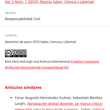
Vol. 5 Núm. 1 (2010): Revista Saber, Ciencia y Libertad
Sección
Responsabilidad Civil
Licencia
Derechos de autor 2010 Saber, Ciencia y Libertad
Esta obra está bajo una licencia internacional
Creative Commons
Atribución-NoComercial-CompartirIgual 4.0
.
Artículos similares
Cesar-Augusto Hernández-Suárez, Sebastián Benítez-
Larghi,
Apropiación digital docente: un marco crítico-
integrador para la educación superior
,
Saber, Ciencia