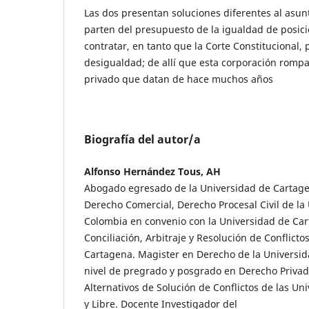
Las dos presentan soluciones diferentes al asunt
parten del presupuesto de la igualdad de posició
contratar, en tanto que la Corte Constitucional,
desigualdad; de allí que esta corporación romp
privado que datan de hace muchos años
Biografía del autor/a
Alfonso Hernández Tous, AH
Abogado egresado de la Universidad de Cartagen
Derecho Comercial, Derecho Procesal Civil de la
Colombia en convenio con la Universidad de Car
Conciliación, Arbitraje y Resolución de Conflicto
Cartagena. Magister en Derecho de la Universid
nivel de pregrado y posgrado en Derecho Priva
Alternativos de Solución de Conflictos de las U
y Libre. Docente Investigador del