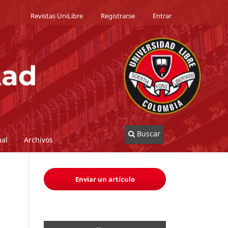
Revistas UniLibre
Registrarse
Entrar
Buscar
al
Archivos
Enviar un artículo