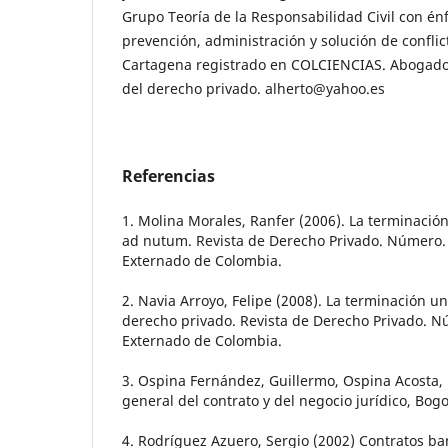
Grupo Teoría de la Responsabilidad Civil con é
prevención, administración y solución de conflic
Cartagena registrado en COLCIENCIAS. Abogado 
del derecho privado. alherto@yahoo.es
Referencias
1. Molina Morales, Ranfer (2006). La terminación
ad nutum. Revista de Derecho Privado. Número.
Externado de Colombia.
2. Navia Arroyo, Felipe (2008). La terminación un
derecho privado. Revista de Derecho Privado. 
Externado de Colombia.
3. Ospina Fernández, Guillermo, Ospina Acosta,
general del contrato y del negocio jurídico, Bogo
4. Rodríguez Azuero, Sergio (2002) Contratos ban