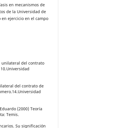
nfasis en mecanismos de
tos de la Universidad de
en ejercicio en el campo
 unilateral del contrato
 10.Universidad
ilateral del contrato de
Número.14.Universidad
 Eduardo (2000) Teoría
ta: Temis.
carios. Su significación