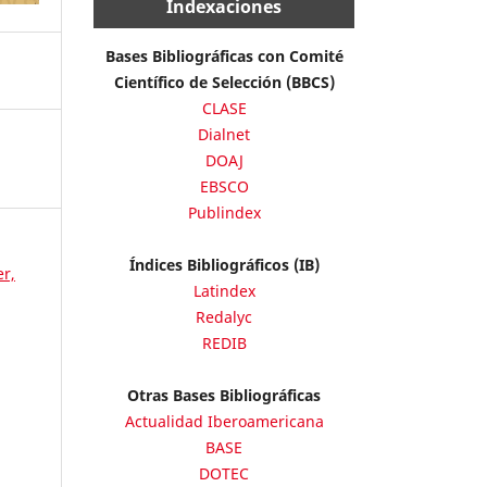
Indexaciones
Bases Bibliográficas con Comité
Científico de Selección (BBCS)
CLASE
Dialnet
DOAJ
EBSCO
Publindex
Índices Bibliográficos (IB)
er,
Latindex
Redalyc
REDIB
Otras Bases Bibliográficas
Actualidad Iberoamericana
BASE
DOTEC