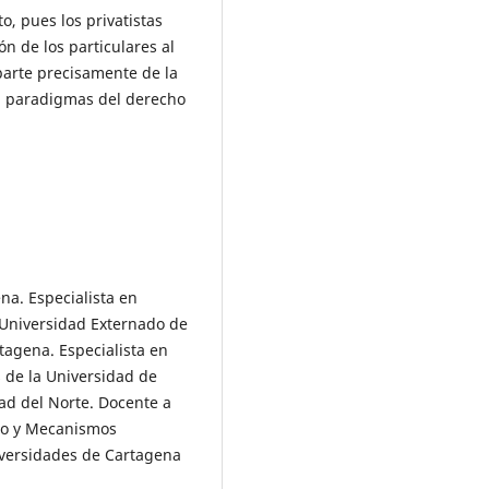
o, pues los privatistas
n de los particulares al
 parte precisamente de la
a paradigmas del derecho
a. Especialista en
 Universidad Externado de
tagena. Especialista en
s de la Universidad de
ad del Norte. Docente a
do y Mecanismos
niversidades de Cartagena