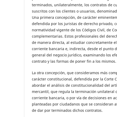
terminados, unilateralmente, los contratos de c
suscritos con los clientes o usuarios, denominad
Una primera concepción, de carácter eminenteme
defendida por los juristas de derecho privado, c
normatividad vigente de los Códigos Civil, de C
complementarias. Estos profesionales del derec
de manera directa, al estudiar concretamente el
corriente bancaria e, indirecta, desde el punto de
general del negocio jurídico, examinando los efe
contrato y las formas de poner fin a los mismos.
La otra concepción, que consideramos más compl
carácter constitucional, defendida por la Corte C
abordar el análisis de constitucionalidad del art
mercantil, que regula la terminación unilateral 
corriente bancaria, o por vía de decisiones en a
planteadas por ciudadanos que se consideran af
de dar por terminados dichos contratos.