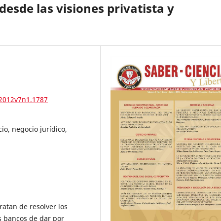
desde las visiones privatista y
.2012v7n1.1787
o, negocio jurídico,
tratan de resolver los
s bancos de dar por