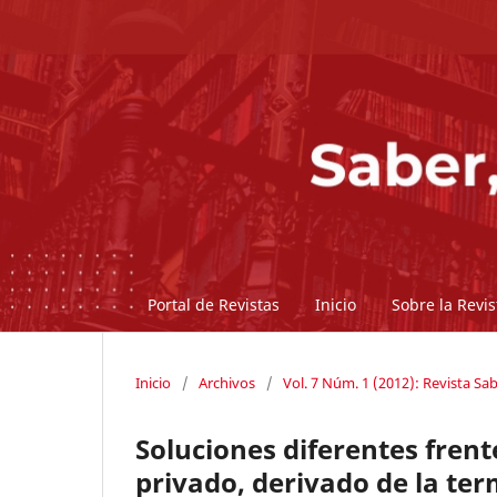
Portal de Revistas
Inicio
Sobre la Revi
Inicio
/
Archivos
/
Vol. 7 Núm. 1 (2012): Revista Sab
Soluciones diferentes fre
privado, derivado de la ter