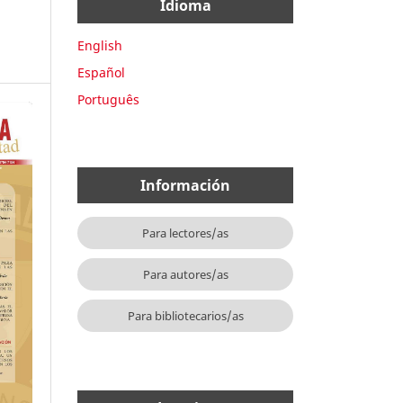
Idioma
English
Español
Português
Información
Para lectores/as
Para autores/as
Para bibliotecarios/as