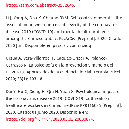
https://ssrn.com/abstract=3552645
.
Li J, Yang A, Dou K, Cheung RYM. Self-control moderates the
association between perceived severity of the coronavirus
disease 2019 (COVID-19) and mental health problems
among the Chinese public. PsyArXiv [Preprint]. 2020. Citado
2020 Jun. Disponible en psyarxiv.com/2xadq
Urzúa A, Vera-Villarroel P, Caqueo-Urízar A, Polanco-
Carrasco R. La psicología en la prevención y manejo del
COVID-19. Aportes desde la evidencia inicial. Terapia Psicol.
2020; 38(1): 103-18.
Dai Y, Hu G, Xiong H, Qiu H, Yuan X. Psychological impact of
the coronavirus disease 2019 (COVID-19) outbreak on
healthcare workers in China. medRxiv PPR116085 [Preprint].
2020. Citado: 01 junio 2020. Disponible en:
https://doi.org/10.1101/2020.03.03.20030874
.