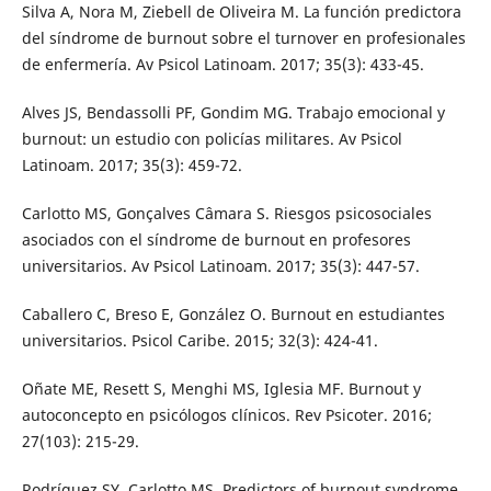
Silva A, Nora M, Ziebell de Oliveira M. La función predictora
del síndrome de burnout sobre el turnover en profesionales
de enfermería. Av Psicol Latinoam. 2017; 35(3): 433-45.
Alves JS, Bendassolli PF, Gondim MG. Trabajo emocional y
burnout: un estudio con policías militares. Av Psicol
Latinoam. 2017; 35(3): 459-72.
Carlotto MS, Gonçalves Câmara S. Riesgos psicosociales
asociados con el síndrome de burnout en profesores
universitarios. Av Psicol Latinoam. 2017; 35(3): 447-57.
Caballero C, Breso E, González O. Burnout en estudiantes
universitarios. Psicol Caribe. 2015; 32(3): 424-41.
Oñate ME, Resett S, Menghi MS, Iglesia MF. Burnout y
autoconcepto en psicólogos clínicos. Rev Psicoter. 2016;
27(103): 215-29.
Rodríguez SY, Carlotto MS. Predictors of burnout syndrome