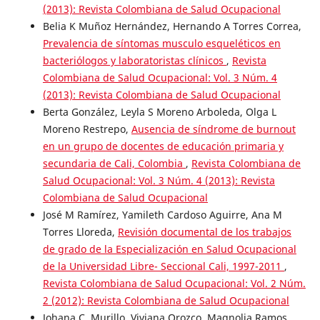
(2013): Revista Colombiana de Salud Ocupacional
Belia K Muñoz Hernández, Hernando A Torres Correa,
Prevalencia de síntomas musculo esqueléticos en
bacteriólogos y laboratoristas clínicos
,
Revista
Colombiana de Salud Ocupacional: Vol. 3 Núm. 4
(2013): Revista Colombiana de Salud Ocupacional
Berta González, Leyla S Moreno Arboleda, Olga L
Moreno Restrepo,
Ausencia de síndrome de burnout
en un grupo de docentes de educación primaria y
secundaria de Cali, Colombia
,
Revista Colombiana de
Salud Ocupacional: Vol. 3 Núm. 4 (2013): Revista
Colombiana de Salud Ocupacional
José M Ramírez, Yamileth Cardoso Aguirre, Ana M
Torres Lloreda,
Revisión documental de los trabajos
de grado de la Especialización en Salud Ocupacional
de la Universidad Libre- Seccional Cali, 1997-2011
,
Revista Colombiana de Salud Ocupacional: Vol. 2 Núm.
2 (2012): Revista Colombiana de Salud Ocupacional
Johana C. Murillo, Viviana Orozco, Magnolia Ramos,