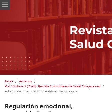
Inicio
/
Archivos
/
Vol. 10 Núm. 1 (2020): Revista Colombiana de Salud Ocupacional
/
Artículo de Investigación Científica o Tecnológica
Regulación emocional,