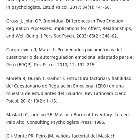
in psychologists. Estud Psicol. 2017; 34(1): 141-50.
Gross JJ, John OP. Individual Differences in Two Emotion
Regulation Processes: Implications for Affect, Relationships,
and Well-Being. J Pers Soc Psych. 2003; 85(2); 348–62.
Gargurevich R, Matos L. Propiedades psicométricas del
cuestionario de autorregulación emocional adaptado para el
Perú (ERQP). Rev Psicol. 2010; 12: 192–215.
Moreta R, Durán T, Gaibor I. Estructura factorial y fiabilidad
del Cuestionario de Regulación Emocional (ERQ) en una
muestra de estudiantes del Ecuador. Rev Latinoam Cienc
Psicol. 2018; 10(2): 1–15.
Maslach C, Jackson SE. Maslach Burnout Inventory. 2da ed.
Palo Alto: Consulting Psychologists Press; 1986.
Gil-Monte PR, Peiro JM. Validez factorial del Maslach