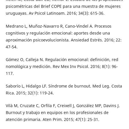
psicométricas del Brief COPE para una muestra de mujeres
uruguayas. Av Psicol Latinoam. 2016; 34(3): 615-36.
Medrano L, Muñoz-Navarro R, Cano-Vindel A. Procesos
cognitivos y regulación emocional: aportes desde una
aproximación psicoevolucionista. Ansiedad Estrés. 2016; 22:
47-54.
Gómez O, Calleja N. Regulación emocional: definición, red
nomológica y medición. Rev Mex Inv Psicol. 2016; 8(1): 96-
117.
Saborío L, Hidalgo LF. Síndrome de burnout. Med Leg. Costa
Rica. 2015; 32(1): 119-24.
Vilà M, Cruzate C, Orfila F, Creixell J, González MP, Davins J.
Burnout y trabajo en equipos en los profesionales de
atención primaria. Aten Prim. 2015; 47(1): 25-31.