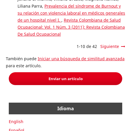
Liliana Parra,
Prevalencia del síndrome de Burnout y
su relación con violencia laboral en médicos generales
de un hospital nivel I.
,
Revista Colombiana de Salud
Ocupacional: Vol. 1 Núm. 3 (2011): Revista Colombiana
De Salud Ocupacional
1-10 de 42
Siguiente
También puede
Iniciar una búsqueda de similitud avanzada
para este artículo.
Enviar un artículo
Idioma
English
Español