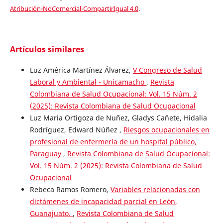
Atribución-NoComercial-CompartirIgual 4.0
.
Artículos similares
Luz América Martínez Álvarez,
V Congreso de Salud
Laboral y Ambiental - Unicamacho
,
Revista
Colombiana de Salud Ocupacional: Vol. 15 Núm. 2
(2025): Revista Colombiana de Salud Ocupacional
Luz Maria Ortigoza de Nuñez, Gladys Cañete, Hidalia
Rodríguez, Edward Núñez ,
Riesgos ocupacionales en
profesional de enfermería de un hospital público,
Paraguay
,
Revista Colombiana de Salud Ocupacional:
Vol. 15 Núm. 2 (2025): Revista Colombiana de Salud
Ocupacional
Rebeca Ramos Romero,
Variables relacionadas con
dictámenes de incapacidad parcial en León,
Guanajuato.
,
Revista Colombiana de Salud