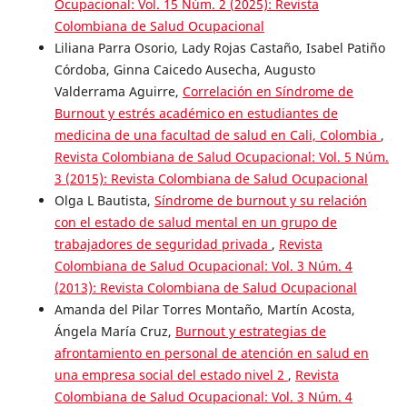
Ocupacional: Vol. 15 Núm. 2 (2025): Revista
Colombiana de Salud Ocupacional
Liliana Parra Osorio, Lady Rojas Castaño, Isabel Patiño
Córdoba, Ginna Caicedo Ausecha, Augusto
Valderrama Aguirre,
Correlación en Síndrome de
Burnout y estrés académico en estudiantes de
medicina de una facultad de salud en Cali, Colombia
,
Revista Colombiana de Salud Ocupacional: Vol. 5 Núm.
3 (2015): Revista Colombiana de Salud Ocupacional
Olga L Bautista,
Síndrome de burnout y su relación
con el estado de salud mental en un grupo de
trabajadores de seguridad privada
,
Revista
Colombiana de Salud Ocupacional: Vol. 3 Núm. 4
(2013): Revista Colombiana de Salud Ocupacional
Amanda del Pilar Torres Montaño, Martín Acosta,
Ángela María Cruz,
Burnout y estrategias de
afrontamiento en personal de atención en salud en
una empresa social del estado nivel 2
,
Revista
Colombiana de Salud Ocupacional: Vol. 3 Núm. 4