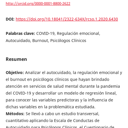
http://orcid.org/0000-0001-8800-2622
DOI:
https://doi.org/10.18041/2322-634X/rcso.1.2020.6430
Palabras clave:
COVID-19, Regulación emocional,
Autocuidado, Burnout, Psicólogos Clínicos
Resumen
Objetivo:
Analizar el autocuidado, la regulación emocional y
el burnout en psicólogos clínicos que hayan brindado
atención en servicios de salud mental durante la pandemia
del COVID-19 y desarrollar un modelo de regresión lineal,
para conocer las variables predictoras y la influencia de
dichas variables en la problemática estudiada.
Métodos:
Se llevó a cabo un estudio transversal,
cuantitativo aplicando la Escala de Conductas de
Autocuidado para Psicólogos Clínicos, el Cuestionario de