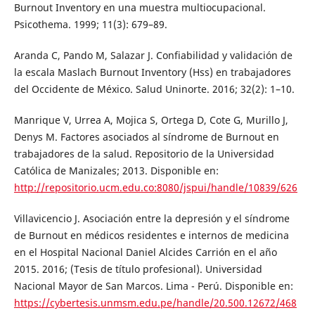
Burnout Inventory en una muestra multiocupacional.
Psicothema. 1999; 11(3): 679–89.
Aranda C, Pando M, Salazar J. Confiabilidad y validación de
la escala Maslach Burnout Inventory (Hss) en trabajadores
del Occidente de México. Salud Uninorte. 2016; 32(2): 1–10.
Manrique V, Urrea A, Mojica S, Ortega D, Cote G, Murillo J,
Denys M. Factores asociados al síndrome de Burnout en
trabajadores de la salud. Repositorio de la Universidad
Católica de Manizales; 2013. Disponible en:
http://repositorio.ucm.edu.co:8080/jspui/handle/10839/626
Villavicencio J. Asociación entre la depresión y el síndrome
de Burnout en médicos residentes e internos de medicina
en el Hospital Nacional Daniel Alcides Carrión en el año
2015. 2016; (Tesis de título profesional). Universidad
Nacional Mayor de San Marcos. Lima - Perú. Disponible en:
https://cybertesis.unmsm.edu.pe/handle/20.500.12672/468