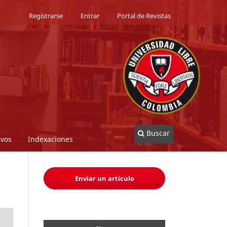
Registrarse
Entrar
Portal de Revistas
Buscar
ivos
Indexaciones
Enviar un artículo