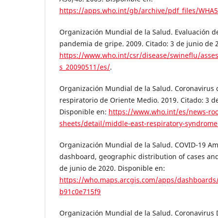
https://apps.who.int/gb/archive/pdf_files/WHA
Organización Mundial de la Salud. Evaluación d
pandemia de gripe. 2009. Citado: 3 de junio de 
https://www.who.int/csr/disease/swineflu/asse
s_20090511/es/
.
Organización Mundial de la Salud. Coronavirus
respiratorio de Oriente Medio. 2019. Citado: 3 d
Disponible en:
https://www.who.int/es/news-ro
sheets/detail/middle-east-respiratory-syndrome
Organización Mundial de la Salud. COVID-19 Am
dashboard, geographic distribution of cases and
de junio de 2020. Disponible en:
https://who.maps.arcgis.com/apps/dashboard
b91c0e715f9
Organización Mundial de la Salud. Coronavirus 