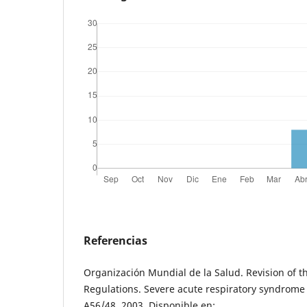
Referencias
Organización Mundial de la Salud. Revision of t
Regulations. Severe acute respiratory syndrom
A56/48. 2003. Disponible en: