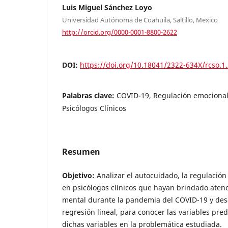
Luis Miguel Sánchez Loyo
Universidad Autónoma de Coahuila, Saltillo, Mexico
http://orcid.org/0000-0001-8800-2622
DOI:
https://doi.org/10.18041/2322-634X/rcso.1
Palabras clave:
COVID-19, Regulación emocional
Psicólogos Clínicos
Resumen
Objetivo:
Analizar el autocuidado, la regulación
en psicólogos clínicos que hayan brindado atenc
mental durante la pandemia del COVID-19 y des
regresión lineal, para conocer las variables pred
dichas variables en la problemática estudiada.