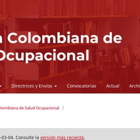
Directrices y Envíos
Convocatorias
Actual
Arch
Colombiana de Salud Ocupacional
/
-03-04. Consulte la
versión más reciente
.