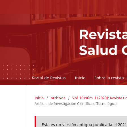
Portal de Revistas
Inicio
Sobre la revista
Inicio
/
Archivos
/
Vol. 10 Núm. 1 (2020): Revista 
Artículo de Investigación Científica o Tecnológica
Esta es un versión antigua publicada el 2021