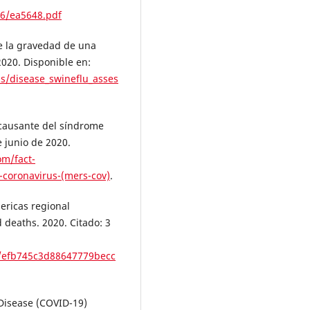
56/ea5648.pdf
e la gravedad de una
2020. Disponible en:
ss/disease_swineflu_asses
 causante del síndrome
e junio de 2020.
om/fact-
-coronavirus-(mers-cov)
.
ericas regional
 deaths. 2020. Citado: 3
s/efb745c3d88647779becc
Disease (COVID-19)