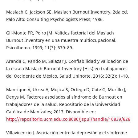
Maslach C, Jackson SE. Maslach Burnout Inventory. 2da ed.
Palo Alto: Consulting Psychologists Press; 1986.
Gil-Monte PR, Peiro JM. Validez factorial del Maslach
Burnout Inventory en una muestra multiocupacional.
Psicothema. 1999; 11(3): 679–89.
Aranda C, Pando M, Salazar J. Confiabilidad y validación de
la escala Maslach Burnout Inventory (Hss) en trabajadores
del Occidente de México. Salud Uninorte. 2016; 32(2): 1–10.
Manrique V, Urrea A, Mojica S, Ortega D, Cote G, Murillo J,
Denys M. Factores asociados al síndrome de Burnout en
trabajadores de la salud. Repositorio de la Universidad
Católica de Manizales; 2013. Disponible en:
http://repositorio.ucm.edu.co:8080/jspui/handle/10839/626
Villavicencio J. Asociación entre la depresión y el síndrome