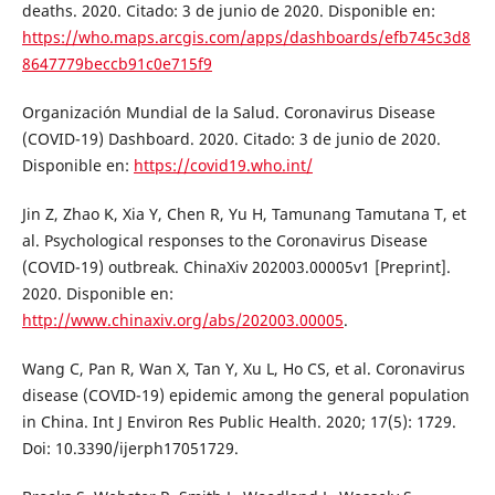
deaths. 2020. Citado: 3 de junio de 2020. Disponible en:
https://who.maps.arcgis.com/apps/dashboards/efb745c3d8
8647779beccb91c0e715f9
Organización Mundial de la Salud. Coronavirus Disease
(COVID-19) Dashboard. 2020. Citado: 3 de junio de 2020.
Disponible en:
https://covid19.who.int/
Jin Z, Zhao K, Xia Y, Chen R, Yu H, Tamunang Tamutana T, et
al. Psychological responses to the Coronavirus Disease
(COVID-19) outbreak. ChinaXiv 202003.00005v1 [Preprint].
2020. Disponible en:
http://www.chinaxiv.org/abs/202003.00005
.
Wang C, Pan R, Wan X, Tan Y, Xu L, Ho CS, et al. Coronavirus
disease (COVID-19) epidemic among the general population
in China. Int J Environ Res Public Health. 2020; 17(5): 1729.
Doi: 10.3390/ijerph17051729.