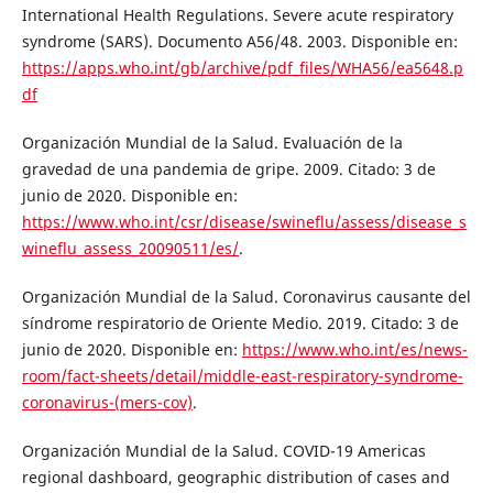
International Health Regulations. Severe acute respiratory
syndrome (SARS). Documento A56/48. 2003. Disponible en:
https://apps.who.int/gb/archive/pdf_files/WHA56/ea5648.p
df
Organización Mundial de la Salud. Evaluación de la
gravedad de una pandemia de gripe. 2009. Citado: 3 de
junio de 2020. Disponible en:
https://www.who.int/csr/disease/swineflu/assess/disease_s
wineflu_assess_20090511/es/
.
Organización Mundial de la Salud. Coronavirus causante del
síndrome respiratorio de Oriente Medio. 2019. Citado: 3 de
junio de 2020. Disponible en:
https://www.who.int/es/news-
room/fact-sheets/detail/middle-east-respiratory-syndrome-
coronavirus-(mers-cov)
.
Organización Mundial de la Salud. COVID-19 Americas
regional dashboard, geographic distribution of cases and