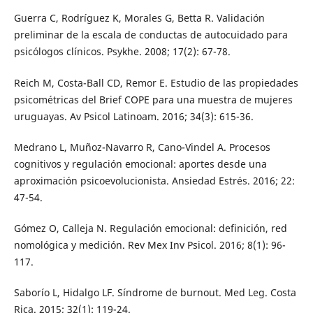
Guerra C, Rodríguez K, Morales G, Betta R. Validación
preliminar de la escala de conductas de autocuidado para
psicólogos clínicos. Psykhe. 2008; 17(2): 67-78.
Reich M, Costa-Ball CD, Remor E. Estudio de las propiedades
psicométricas del Brief COPE para una muestra de mujeres
uruguayas. Av Psicol Latinoam. 2016; 34(3): 615-36.
Medrano L, Muñoz-Navarro R, Cano-Vindel A. Procesos
cognitivos y regulación emocional: aportes desde una
aproximación psicoevolucionista. Ansiedad Estrés. 2016; 22:
47-54.
Gómez O, Calleja N. Regulación emocional: definición, red
nomológica y medición. Rev Mex Inv Psicol. 2016; 8(1): 96-
117.
Saborío L, Hidalgo LF. Síndrome de burnout. Med Leg. Costa
Rica. 2015; 32(1): 119-24.