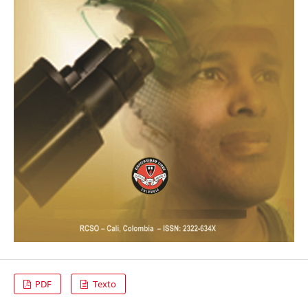
PDF
Texto