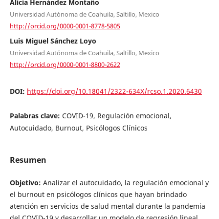
Alicia Hernández Montaño
Universidad Autónoma de Coahuila, Saltillo, Mexico
http://orcid.org/0000-0001-8778-5805
Luis Miguel Sánchez Loyo
Universidad Autónoma de Coahuila, Saltillo, Mexico
http://orcid.org/0000-0001-8800-2622
DOI:
https://doi.org/10.18041/2322-634X/rcso.1.2020.6430
Palabras clave:
COVID-19, Regulación emocional,
Autocuidado, Burnout, Psicólogos Clínicos
Resumen
Objetivo:
Analizar el autocuidado, la regulación emocional y
el burnout en psicólogos clínicos que hayan brindado
atención en servicios de salud mental durante la pandemia
del COVID-19 y desarrollar un modelo de regresión lineal,