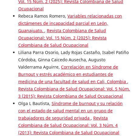
Vol. 15 Núm. 2 (2025): Revista Colombiana de Salud
Ocupacional
Rebeca Ramos Romero,
Variables relacionadas con
dictámenes de incapacidad parcial en León,
Guanajuato.
,
Revista Colombiana de Salud
Ocupacional: Vol. 15 Núm. 2 (2025): Revista
Colombiana de Salud Ocupacional
Liliana Parra Osorio, Lady Rojas Castaño, Isabel Patiño
Córdoba, Ginna Caicedo Ausecha, Augusto
Valderrama Aguirre,
Correlación en Síndrome de
Burnout y estrés académico en estudiantes de
medicina de una facultad de salud en Cali, Colombia
,
Revista Colombiana de Salud Ocupacional: Vol. 5 Núm.
3 (2015): Revista Colombiana de Salud Ocupacional
Olga L Bautista,
Síndrome de burnout y su relación
con el estado de salud mental en un grupo de
trabajadores de seguridad privada
,
Revista
Colombiana de Salud Ocupacional: Vol. 3 Núm. 4
(2013): Revista Colombiana de Salud Ocupacional