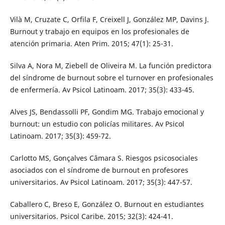
Vilà M, Cruzate C, Orfila F, Creixell J, González MP, Davins J.
Burnout y trabajo en equipos en los profesionales de
atención primaria. Aten Prim. 2015; 47(1): 25-31.
Silva A, Nora M, Ziebell de Oliveira M. La función predictora
del síndrome de burnout sobre el turnover en profesionales
de enfermería. Av Psicol Latinoam. 2017; 35(3): 433-45.
Alves JS, Bendassolli PF, Gondim MG. Trabajo emocional y
burnout: un estudio con policías militares. Av Psicol
Latinoam. 2017; 35(3): 459-72.
Carlotto MS, Gonçalves Câmara S. Riesgos psicosociales
asociados con el síndrome de burnout en profesores
universitarios. Av Psicol Latinoam. 2017; 35(3): 447-57.
Caballero C, Breso E, González O. Burnout en estudiantes
universitarios. Psicol Caribe. 2015; 32(3): 424-41.