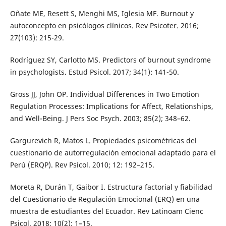
Oñate ME, Resett S, Menghi MS, Iglesia MF. Burnout y
autoconcepto en psicólogos clínicos. Rev Psicoter. 2016;
27(103): 215-29.
Rodríguez SY, Carlotto MS. Predictors of burnout syndrome
in psychologists. Estud Psicol. 2017; 34(1): 141-50.
Gross JJ, John OP. Individual Differences in Two Emotion
Regulation Processes: Implications for Affect, Relationships,
and Well-Being. J Pers Soc Psych. 2003; 85(2); 348–62.
Gargurevich R, Matos L. Propiedades psicométricas del
cuestionario de autorregulación emocional adaptado para el
Perú (ERQP). Rev Psicol. 2010; 12: 192–215.
Moreta R, Durán T, Gaibor I. Estructura factorial y fiabilidad
del Cuestionario de Regulación Emocional (ERQ) en una
muestra de estudiantes del Ecuador. Rev Latinoam Cienc
Psicol. 2018; 10(2): 1–15.