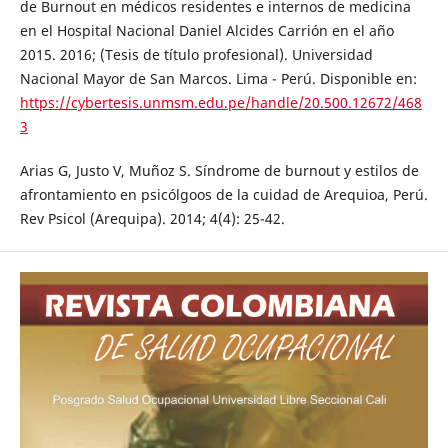
de Burnout en médicos residentes e internos de medicina
en el Hospital Nacional Daniel Alcides Carrión en el año
2015. 2016; (Tesis de título profesional). Universidad
Nacional Mayor de San Marcos. Lima - Perú. Disponible en:
https://cybertesis.unmsm.edu.pe/handle/20.500.12672/468
3
Arias G, Justo V, Muñoz S. Síndrome de burnout y estilos de
afrontamiento en psicólgoos de la cuidad de Arequioa, Perú.
Rev Psicol (Arequipa). 2014; 4(4): 25-42.