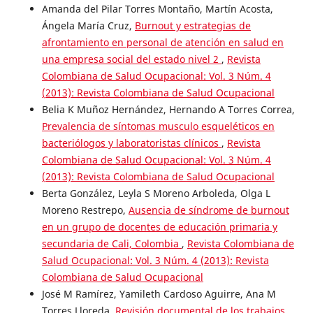
Amanda del Pilar Torres Montaño, Martín Acosta,
Ángela María Cruz,
Burnout y estrategias de
afrontamiento en personal de atención en salud en
una empresa social del estado nivel 2
,
Revista
Colombiana de Salud Ocupacional: Vol. 3 Núm. 4
(2013): Revista Colombiana de Salud Ocupacional
Belia K Muñoz Hernández, Hernando A Torres Correa,
Prevalencia de síntomas musculo esqueléticos en
bacteriólogos y laboratoristas clínicos
,
Revista
Colombiana de Salud Ocupacional: Vol. 3 Núm. 4
(2013): Revista Colombiana de Salud Ocupacional
Berta González, Leyla S Moreno Arboleda, Olga L
Moreno Restrepo,
Ausencia de síndrome de burnout
en un grupo de docentes de educación primaria y
secundaria de Cali, Colombia
,
Revista Colombiana de
Salud Ocupacional: Vol. 3 Núm. 4 (2013): Revista
Colombiana de Salud Ocupacional
José M Ramírez, Yamileth Cardoso Aguirre, Ana M
Torres Lloreda,
Revisión documental de los trabajos