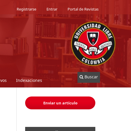
Registrarse
Entrar
Portal de Revistas
Buscar
ivos
Indexaciones
Enviar un artículo
n