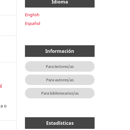
Idioma
English
Español
Información
Para lectores/as
Para autores/as
l
Para bibliotecarios/as
ca o
Estadísticas