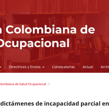
Directrices y Envíos
Convocatorias
Actual
Arch
Colombiana de Salud Ocupacional
/
 dictámenes de incapacidad parcial e