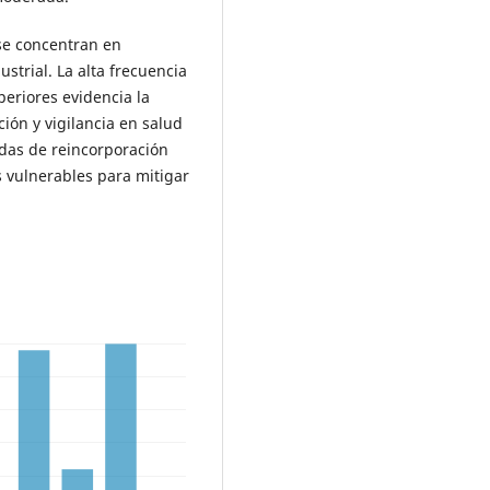
e concentran en
trial. La alta frecuencia
eriores evidencia la
ción y vigilancia en salud
das de reincorporación
s vulnerables para mitigar