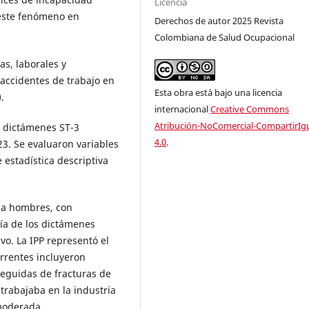
Licencia
 este fenómeno en
Derechos de autor 2025 Revista
Colombiana de Salud Ocupacional
as, laborales y
accidentes de trabajo en
Esta obra está bajo una licencia
.
internacional
Creative Commons
Atribución-NoComercial-CompartirIg
5 dictámenes ST-3
4.0
.
3. Se evaluaron variables
 estadística descriptiva
 a hombres, con
ía de los dictámenes
ivo. La IPP representó el
rrentes incluyeron
eguidas de fracturas de
 trabajaba en la industria
moderada.