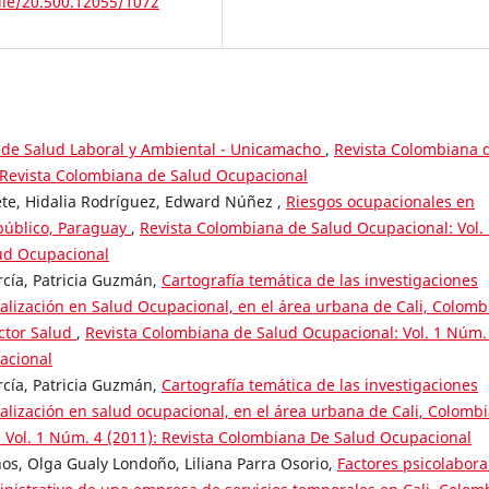
dle/20.500.12055/1072
 de Salud Laboral y Ambiental - Unicamacho
,
Revista Colombiana 
: Revista Colombiana de Salud Ocupacional
te, Hidalia Rodríguez, Edward Núñez ,
Riesgos ocupacionales en
 público, Paraguay
,
Revista Colombiana de Salud Ocupacional: Vol.
ud Ocupacional
cía, Patricia Guzmán,
Cartografía temática de las investigaciones
ialización en Salud Ocupacional, en el área urbana de Cali, Colomb
ector Salud
,
Revista Colombiana de Salud Ocupacional: Vol. 1 Núm.
acional
cía, Patricia Guzmán,
Cartografía temática de las investigaciones
ialización en salud ocupacional, en el área urbana de Cali, Colomb
 Vol. 1 Núm. 4 (2011): Revista Colombiana De Salud Ocupacional
os, Olga Gualy Londoño, Liliana Parra Osorio,
Factores psicolabora