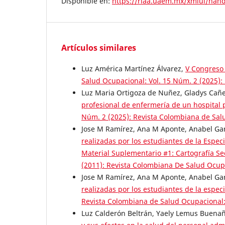
Disponible en:
https://riaa.uaem.mx/xmlui/han
Artículos similares
Luz América Martínez Álvarez,
V Congreso
Salud Ocupacional: Vol. 15 Núm. 2 (2025)
Luz Maria Ortigoza de Nuñez, Gladys Cañe
profesional de enfermería de un hospital
Núm. 2 (2025): Revista Colombiana de Sal
Jose M Ramírez, Ana M Aponte, Anabel Gar
realizadas por los estudiantes de la Espec
Material Suplementario #1: Cartografía S
(2011): Revista Colombiana De Salud Ocup
Jose M Ramírez, Ana M Aponte, Anabel Gar
realizadas por los estudiantes de la espec
Revista Colombiana de Salud Ocupacional:
Luz Calderón Beltrán, Yaely Lemus Buenañ