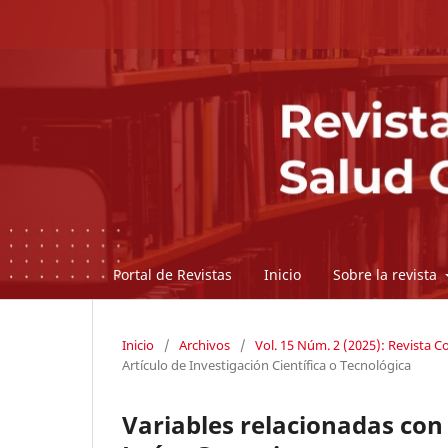
Portal de Revistas
Inicio
Sobre la revista
Inicio
/
Archivos
/
Vol. 15 Núm. 2 (2025): Revista 
Artículo de Investigación Científica o Tecnológica
Variables relacionadas con