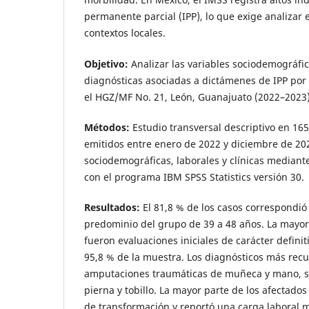
permanente parcial (IPP), lo que exige analizar
contextos locales.
Objetivo:
Analizar las variables sociodemográfic
diagnósticas asociadas a dictámenes de IPP por 
el HGZ/MF No. 21, León, Guanajuato (2022–2023)
Métodos:
Estudio transversal descriptivo en 16
emitidos entre enero de 2022 y diciembre de 202
sociodemográficas, laborales y clínicas mediante
con el programa IBM SPSS Statistics versión 30.
Resultados:
El 81,8 % de los casos correspondió
predominio del grupo de 39 a 48 años. La mayor
fueron evaluaciones iniciales de carácter definit
95,8 % de la muestra. Los diagnósticos más recu
amputaciones traumáticas de muñeca y mano, s
pierna y tobillo. La mayor parte de los afectados
de transformación y reportó una carga laboral 