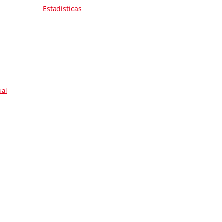
Estadísticas
ual