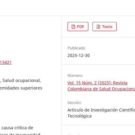
PDF
Texto
Publicado
2025-12-30
.13421
Número
, Salud ocupacional,
Vol. 15 Núm. 2 (2025): Revista
remidades superiores
Colombiana de Salud Ocupaciona
Sección
Artículo de Investigación Científi
Tecnológica
 causa crítica de
dices de incapacidad