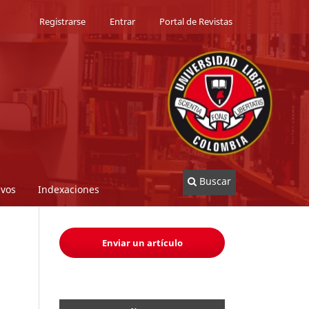
Registrarse
Entrar
Portal de Revistas
Buscar
ivos
Indexaciones
Enviar un artículo