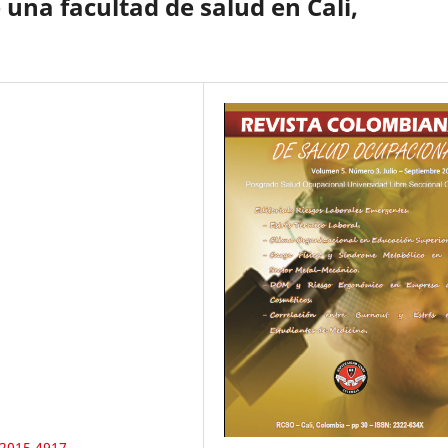
una facultad de salud en Cali,
.2015.4917