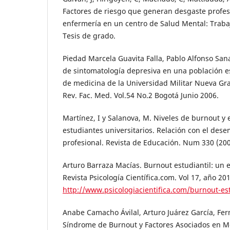
Factores de riesgo que generan desgaste profes
enfermería en un centro de Salud Mental: Trabaj
Tesis de grado.
Piedad Marcela Guavita Falla, Pablo Alfonso San
de sintomatología depresiva en una población es
de medicina de la Universidad Militar Nueva Gr
Rev. Fac. Med. Vol.54 No.2 Bogotá Junio 2006.
Martínez, I y Salanova, M. Niveles de burnout 
estudiantes universitarios. Relación con el des
profesional. Revista de Educación. Num 330 (200
Arturo Barraza Macías. Burnout estudiantil: un
Revista Psicología Científica.com. Vol 17, año 20
http://www.psicologiacientifica.com/burnout-est
Anabe Camacho Ávilal, Arturo Juárez García, Fer
Síndrome de Burnout y Factores Asociados en Mé