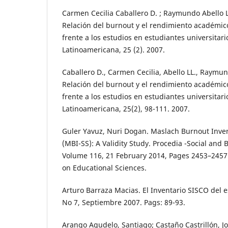
Carmen Cecilia Caballero D. ; Raymundo Abello LL
Relación del burnout y el rendimiento académico
frente a los estudios en estudiantes universitari
Latinoamericana, 25 (2). 2007.
Caballero D., Carmen Cecilia, Abello LL., Raymund
Relación del burnout y el rendimiento académico
frente a los estudios en estudiantes universitari
Latinoamericana, 25(2), 98-111. 2007.
Guler Yavuz, Nuri Dogan. Maslach Burnout Inve
(MBI-SS): A Validity Study. Procedia -Social and 
Volume 116, 21 February 2014, Pages 2453–2457
on Educational Sciences.
Arturo Barraza Macias. El Inventario SISCO del 
No 7, Septiembre 2007. Pags: 89-93.
Arango Agudelo, Santiago; Castaño Castrillón, J