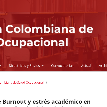
Directrices y Envíos
Convocatorias
Actual
Arch
olombiana de Salud Ocupacional
/
e Burnout y estrés académico en