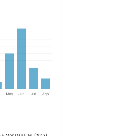
A y Monstans, M. (2012).