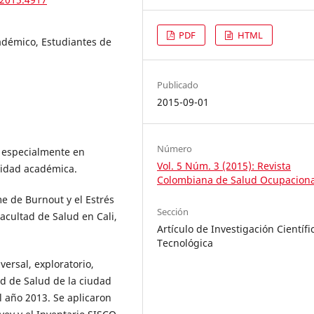
PDF
HTML
adémico, Estudiantes de
Publicado
2015-09-01
Número
 especialmente en
Vol. 5 Núm. 3 (2015): Revista
ividad académica.
Colombiana de Salud Ocupaciona
e de Burnout y el Estrés
Sección
cultad de Salud en Cali,
Artículo de Investigación Científi
Tecnológica
versal, exploratorio,
d de Salud de la ciudad
 año 2013. Se aplicaron