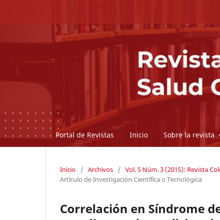
Portal de Revistas
Inicio
Sobre la revista
Inicio
/
Archivos
/
Vol. 5 Núm. 3 (2015): Revista C
Artículo de Investigación Científica o Tecnológica
Correlación en Síndrome d