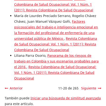
Colombiana de Salud Ocupacional: Vol. 1 Núm. 1
(2011): Revista Colombiana De Salud Ocupacional
María de Lourdes Preciado Serrano, Rogelio Chávez
Chávez, Juan Manuel Vázquez Goñi,
Factores
psicosociales del trabajo e inteligencia emocional en
la formación del profesional de enfermería de una
universidad pública de México
,
Revista Colombiana
de Salud Ocupacional: Vol. 1 Núm. 1 (2011): Revista
Colombiana De Salud Ocupacional
Liliana Parra Osorio,
Panorama de los riesgos de
trabajo en Colombia y sus escenarios probables para
el 2016
,
Revista Colombiana de Salud Ocupacional:
Vol. 1 Núm. 1 (2011): Revista Colombiana De Salud
Ocupacional
Anterior
11-20 de 265
Siguiente
También puede
Iniciar una búsqueda de similitud avanzada
para este artículo.