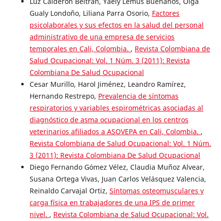
Luz Calderón Beltrán, Yaely Lemus Buenaños, Olga
Gualy Londoño, Liliana Parra Osorio,
Factores
psicolaborales y sus efectos en la salud del personal
administrativo de una empresa de servicios
temporales en Cali, Colombia.
,
Revista Colombiana de
Salud Ocupacional: Vol. 1 Núm. 3 (2011): Revista
Colombiana De Salud Ocupacional
Cesar Murillo, Harol Jiménez, Leandro Ramírez,
Hernando Restrepo,
Prevalencia de síntomas
respiratorios y variables espirométricas asociadas al
diagnóstico de asma ocupacional en los centros
veterinarios afiliados a ASOVEPA en Cali, Colombia.
,
Revista Colombiana de Salud Ocupacional: Vol. 1 Núm.
3 (2011): Revista Colombiana De Salud Ocupacional
Diego Fernando Gómez Vélez, Claudia Muñoz Alvear,
Susana Ortega Vivas, Juan Carlos Velásquez Valencia,
Reinaldo Carvajal Ortiz,
Síntomas osteomusculares y
carga física en trabajadores de una IPS de primer
nivel.
,
Revista Colombiana de Salud Ocupacional: Vol.