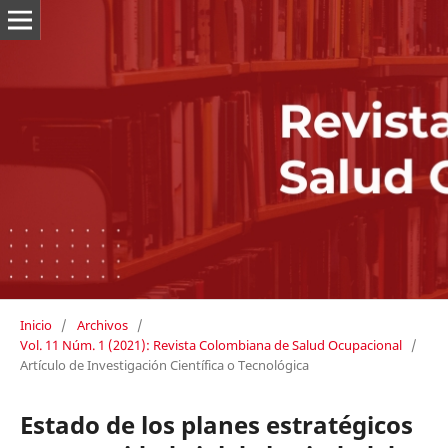
Inicio
/
Archivos
/
Vol. 11 Núm. 1 (2021): Revista Colombiana de Salud Ocupacional
/
Artículo de Investigación Científica o Tecnológica
Estado de los planes estratégicos