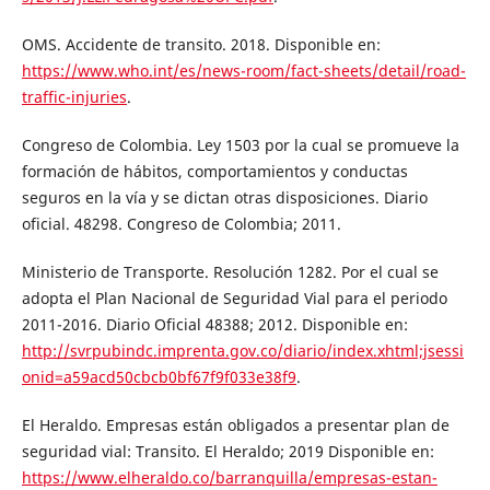
OMS. Accidente de transito. 2018. Disponible en:
https://www.who.int/es/news-room/fact-sheets/detail/road-
traffic-injuries
.
Congreso de Colombia. Ley 1503 por la cual se promueve la
formación de hábitos, comportamientos y conductas
seguros en la vía y se dictan otras disposiciones. Diario
oficial. 48298. Congreso de Colombia; 2011.
Ministerio de Transporte. Resolución 1282. Por el cual se
adopta el Plan Nacional de Seguridad Vial para el periodo
2011-2016. Diario Oficial 48388; 2012. Disponible en:
http://svrpubindc.imprenta.gov.co/diario/index.xhtml;jsessi
onid=a59acd50cbcb0bf67f9f033e38f9
.
El Heraldo. Empresas están obligados a presentar plan de
seguridad vial: Transito. El Heraldo; 2019 Disponible en:
https://www.elheraldo.co/barranquilla/empresas-estan-