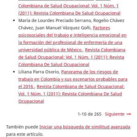
Colombiana de Salud Ocupacional: Vol. 1 Núm. 1
(2011): Revista Colombiana De Salud Ocupacional
María de Lourdes Preciado Serrano, Rogelio Chávez
Chávez, Juan Manuel Vázquez Goñi,
Factores
psicosociales del trabajo e inteligencia emocional en
la formación del profesional de enfermería de una
universidad pública de México
,
Revista Colombiana
de Salud Ocupacional: Vol. 1 Núm. 1 (2011): Revista
Colombiana De Salud Ocupacional
Liliana Parra Osorio,
Panorama de los riesgos de
trabajo en Colombia y sus escenarios probables para
el 2016
,
Revista Colombiana de Salud Ocupacional:
Vol. 1 Núm. 1 (2011): Revista Colombiana De Salud
Ocupacional
1-10 de 265
Siguiente
También puede
Iniciar una búsqueda de similitud avanzada
para este artículo.