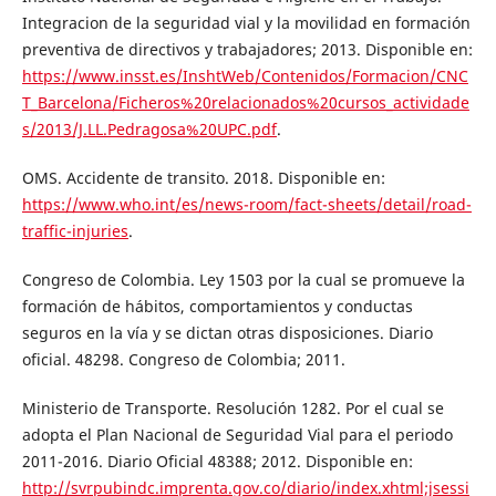
Integracion de la seguridad vial y la movilidad en formación
preventiva de directivos y trabajadores; 2013. Disponible en:
https://www.insst.es/InshtWeb/Contenidos/Formacion/CNC
T_Barcelona/Ficheros%20relacionados%20cursos_actividade
s/2013/J.LL.Pedragosa%20UPC.pdf
.
OMS. Accidente de transito. 2018. Disponible en:
https://www.who.int/es/news-room/fact-sheets/detail/road-
traffic-injuries
.
Congreso de Colombia. Ley 1503 por la cual se promueve la
formación de hábitos, comportamientos y conductas
seguros en la vía y se dictan otras disposiciones. Diario
oficial. 48298. Congreso de Colombia; 2011.
Ministerio de Transporte. Resolución 1282. Por el cual se
adopta el Plan Nacional de Seguridad Vial para el periodo
2011-2016. Diario Oficial 48388; 2012. Disponible en:
http://svrpubindc.imprenta.gov.co/diario/index.xhtml;jsessi