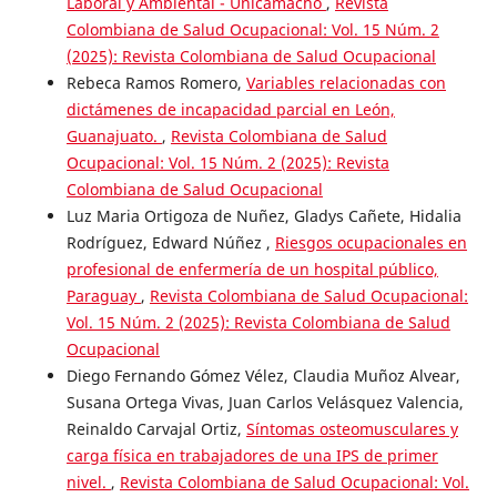
Laboral y Ambiental - Unicamacho
,
Revista
Colombiana de Salud Ocupacional: Vol. 15 Núm. 2
(2025): Revista Colombiana de Salud Ocupacional
Rebeca Ramos Romero,
Variables relacionadas con
dictámenes de incapacidad parcial en León,
Guanajuato.
,
Revista Colombiana de Salud
Ocupacional: Vol. 15 Núm. 2 (2025): Revista
Colombiana de Salud Ocupacional
Luz Maria Ortigoza de Nuñez, Gladys Cañete, Hidalia
Rodríguez, Edward Núñez ,
Riesgos ocupacionales en
profesional de enfermería de un hospital público,
Paraguay
,
Revista Colombiana de Salud Ocupacional:
Vol. 15 Núm. 2 (2025): Revista Colombiana de Salud
Ocupacional
Diego Fernando Gómez Vélez, Claudia Muñoz Alvear,
Susana Ortega Vivas, Juan Carlos Velásquez Valencia,
Reinaldo Carvajal Ortiz,
Síntomas osteomusculares y
carga física en trabajadores de una IPS de primer
nivel.
,
Revista Colombiana de Salud Ocupacional: Vol.