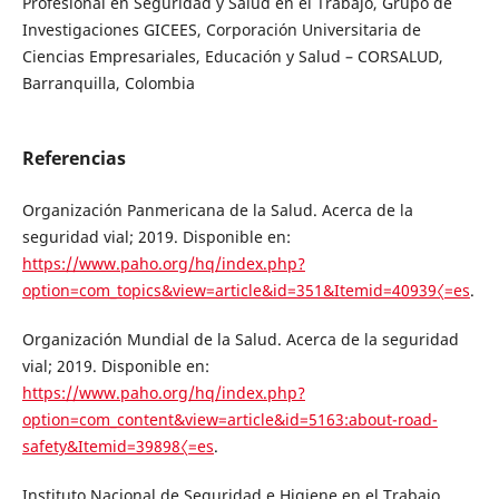
Profesional en Seguridad y Salud en el Trabajo, Grupo de
Investigaciones GICEES, Corporación Universitaria de
Ciencias Empresariales, Educación y Salud – CORSALUD,
Barranquilla, Colombia
Referencias
Organización Panmericana de la Salud. Acerca de la
seguridad vial; 2019. Disponible en:
https://www.paho.org/hq/index.php?
option=com_topics&view=article&id=351&Itemid=40939〈=es
.
Organización Mundial de la Salud. Acerca de la seguridad
vial; 2019. Disponible en:
https://www.paho.org/hq/index.php?
option=com_content&view=article&id=5163:about-road-
safety&Itemid=39898〈=es
.
Instituto Nacional de Seguridad e Higiene en el Trabajo.