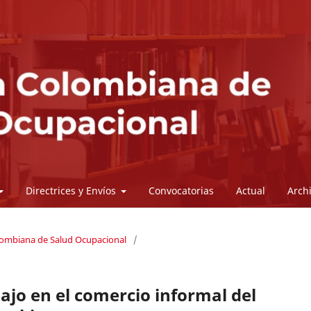
Directrices y Envíos
Convocatorias
Actual
Arch
olombiana de Salud Ocupacional
/
ajo en el comercio informal del