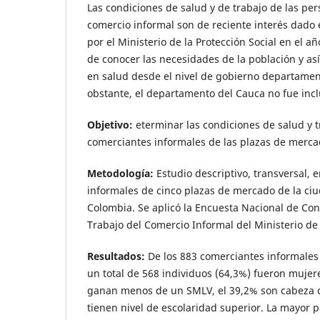
Las condiciones de salud y de trabajo de las pe
comercio informal son de reciente interés dado 
por el Ministerio de la Protección Social en el a
de conocer las necesidades de la población y así
en salud desde el nivel de gobierno departamen
obstante, el departamento del Cauca no fue inclu
Objetivo:
eterminar las condiciones de salud y t
comerciantes informales de las plazas de merc
Metodología:
Estudio descriptivo, transversal, 
informales de cinco plazas de mercado de la ci
Colombia. Se aplicó la Encuesta Nacional de Con
Trabajo del Comercio Informal del Ministerio de 
Resultados:
De los 883 comerciantes informales 
un total de 568 individuos (64,3%) fueron mujer
ganan menos de un SMLV, el 39,2% son cabeza de
tienen nivel de escolaridad superior. La mayor 