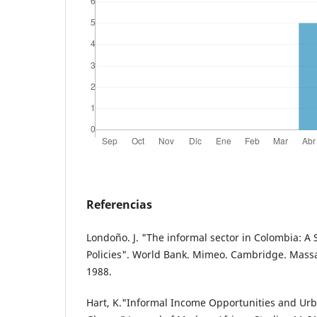
Referencias
Londoño. J. "The informal sector in Colombia: A 
Policies". World Bank. Mimeo. Cambridge. Mass
1988.
Hart, K."Informal Income Opportunities and Ur