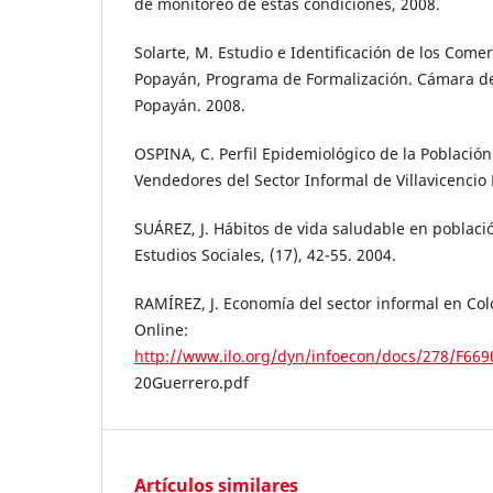
de monitoreo de estas condiciones, 2008.
Solarte, M. Estudio e Identificación de los Come
Popayán, Programa de Formalización. Cámara de
Popayán. 2008.
OSPINA, C. Perfil Epidemiológico de la Població
Vendedores del Sector Informal de Villavicencio
SUÁREZ, J. Hábitos de vida saludable en poblaci
Estudios Sociales, (17), 42-55. 2004.
RAMÍREZ, J. Economía del sector informal en Col
Online:
http://www.ilo.org/dyn/infoecon/docs/278/F6
20Guerrero.pdf
Artículos similares