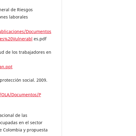
eneral de Riesgos
ones laborales
Publicaciones/Documentos
es%20Vulnerabl
es.pdf
d de los trabajadores en
an.ppt
protección social. 2009.
s/OLA/Documentos/P
acional de las
ocupadas en el sector
e Colombia y propuesta