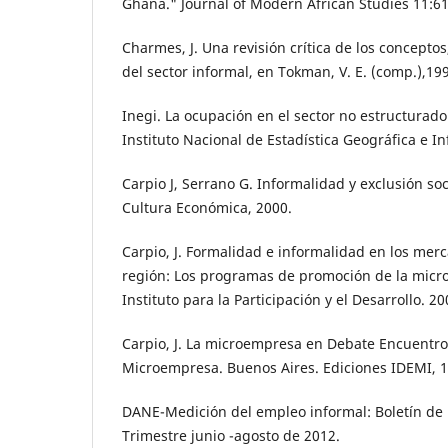
Ghana." Journal of Modern African Studies 11:61
Charmes, J. Una revisión crítica de los conceptos
del sector informal, en Tokman, V. E. (comp.),19
Inegi. La ocupación en el sector no estructurad
Instituto Nacional de Estadística Geográfica e I
Carpio J, Serrano G. Informalidad y exclusión so
Cultura Económica, 2000.
Carpio, J. Formalidad e informalidad en los merc
región: Los programas de promoción de la micr
Instituto para la Participación y el Desarrollo. 20
Carpio, J. La microempresa en Debate Encuentro
Microempresa. Buenos Aires. Ediciones IDEMI, 1
DANE-Medición del empleo informal: Boletín de 
Trimestre junio -agosto de 2012.