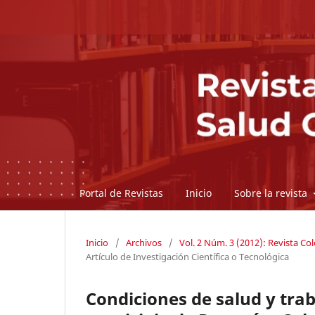
Portal de Revistas
Inicio
Sobre la revista
Inicio
/
Archivos
/
Vol. 2 Núm. 3 (2012): Revista C
Artículo de Investigación Científica o Tecnológica
Condiciones de salud y trab