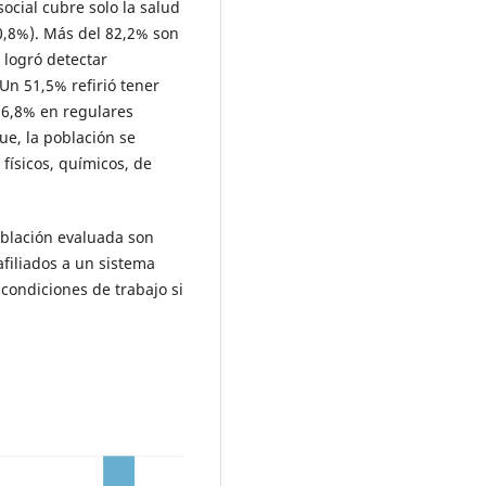
ocial cubre solo la salud
(0,8%). Más del 82,2% son
 logró detectar
n 51,5% refirió tener
26,8% en regulares
ue, la población se
físicos, químicos, de
.
oblación evaluada son
filiados a un sistema
condiciones de trabajo si