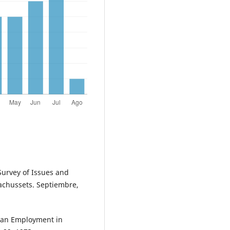
Survey of Issues and
achussets. Septiembre,
ban Employment in