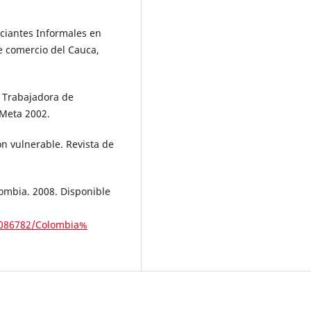
rciantes Informales en
 comercio del Cauca,
n Trabajadora de
 Meta 2002.
ón vulnerable. Revista de
ombia. 2008. Disponible
69086782/Colombia%