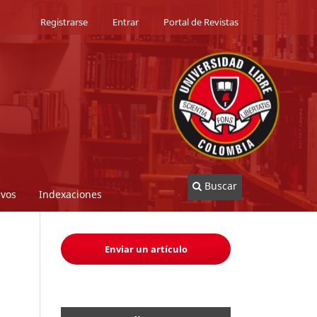
Registrarse
Entrar
Portal de Revistas
Buscar
ivos
Indexaciones
Enviar un artículo