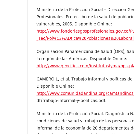
Ministerio de la Protección Social – Dirección G
Profesionales. Protección de la salud de poblaci
vulnerables, 2005. Disponible Online:
http://www.fondoriesgosprofesionales.gov.co/
_Tec/Pol%C3%ADtica%20Poblaciones%20Laboral
Organización Panamericana de Salud (OPS), Salu
la región de las Américas. Disponible Online:
http://www.geocities.com/institutostyma/ops-pl
GAMERO J., et al. Trabajo informal y políticas de 
Disponible Online:
http://www.comunidadandina.org/camtandino
df/trabajo-informal-y-politicas.pdf.
Ministerio de la Protección Social. Diagnóstico N
condiciones de salud y trabajo de las personas 
informal de la economía de 20 departamentos d