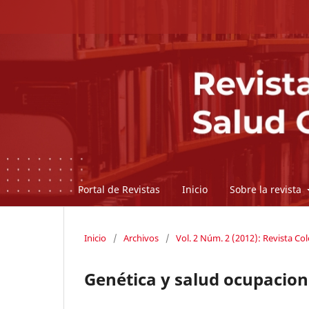
Portal de Revistas
Inicio
Sobre la revista
Inicio
/
Archivos
/
Vol. 2 Núm. 2 (2012): Revista C
Genética y salud ocupacion