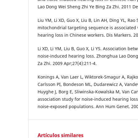
Lao Dong Wei Sheng Zhi Ye Bing Za Zhi. 2011 De
Liu YM, Li XD, Guo X, Liu B, Lin AH, Ding YL, Ra
mitochondrial targeting sequence is associated
hearing loss in Chinese workers. Dis Markers. 20
Li XD, Li YM, Liu B, Guo X, Li YS. Association b
noise-induced hearing loss. Zhonghua Lao Dong
Za Zhi. 2009 Apr;27(4):211-4.
Konings A, Van Laer L, Wiktorek-Smagur A, Rajk
Carlsson PI, Bondeson ML, Dudarewicz A, Vandev
Huyghe J, Borg E, Sliwinska-Kowalska M, Van C
association study for noise-induced hearing los
noise-exposed populations. Ann Hum Genet. 200
Artículos similares