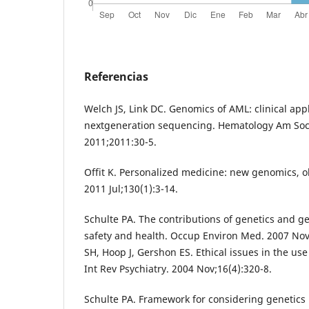
Referencias
Welch JS, Link DC. Genomics of AML: clinical appl
nextgeneration sequencing. Hematology Am So
2011;2011:30-5.
Offit K. Personalized medicine: new genomics, 
2011 Jul;130(1):3-14.
Schulte PA. The contributions of genetics and g
safety and health. Occup Environ Med. 2007 Nov
SH, Hoop J, Gershon ES. Ethical issues in the use
Int Rev Psychiatry. 2004 Nov;16(4):320-8.
Schulte PA. Framework for considering genetics