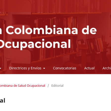
Directrices y Envíos
Convocatorias
Actual
Arch
olombiana de Salud Ocupacional
/
Editorial
al