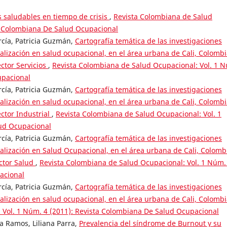
 saludables en tiempo de crisis
,
Revista Colombiana de Salud
ta Colombiana De Salud Ocupacional
cía, Patricia Guzmán,
Cartografía temática de las investigaciones
ialización en salud ocupacional, en el área urbana de Cali, Colombi
ctor Servicios
,
Revista Colombiana de Salud Ocupacional: Vol. 1 
upacional
cía, Patricia Guzmán,
Cartografía temática de las investigaciones
ialización en salud ocupacional, en el área urbana de Cali, Colombi
ctor Industrial
,
Revista Colombiana de Salud Ocupacional: Vol. 1
lud Ocupacional
cía, Patricia Guzmán,
Cartografía temática de las investigaciones
ialización en Salud Ocupacional, en el área urbana de Cali, Colomb
ector Salud
,
Revista Colombiana de Salud Ocupacional: Vol. 1 Núm.
acional
cía, Patricia Guzmán,
Cartografía temática de las investigaciones
ialización en salud ocupacional, en el área urbana de Cali, Colomb
 Vol. 1 Núm. 4 (2011): Revista Colombiana De Salud Ocupacional
a Ramos, Liliana Parra,
Prevalencia del síndrome de Burnout y su