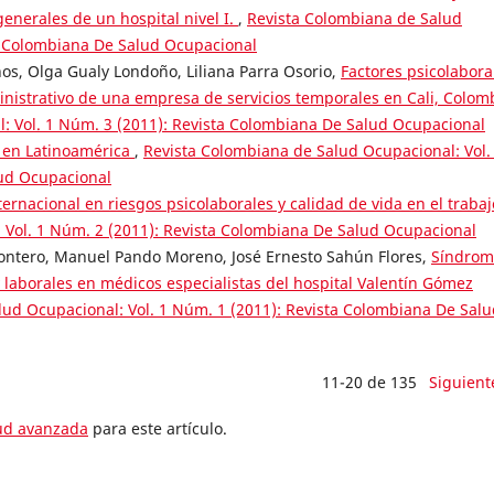
generales de un hospital nivel I.
,
Revista Colombiana de Salud
ta Colombiana De Salud Ocupacional
os, Olga Gualy Londoño, Liliana Parra Osorio,
Factores psicolabora
inistrativo de una empresa de servicios temporales en Cali, Colom
: Vol. 1 Núm. 3 (2011): Revista Colombiana De Salud Ocupacional
 en Latinoamérica
,
Revista Colombiana de Salud Ocupacional: Vol.
lud Ocupacional
ernacional en riesgos psicolaborales y calidad de vida en el traba
 Vol. 1 Núm. 2 (2011): Revista Colombiana De Salud Ocupacional
Montero, Manuel Pando Moreno, José Ernesto Sahún Flores,
Síndrom
 laborales en médicos especialistas del hospital Valentín Gómez
ud Ocupacional: Vol. 1 Núm. 1 (2011): Revista Colombiana De Salu
11-20 de 135
Siguient
tud avanzada
para este artículo.