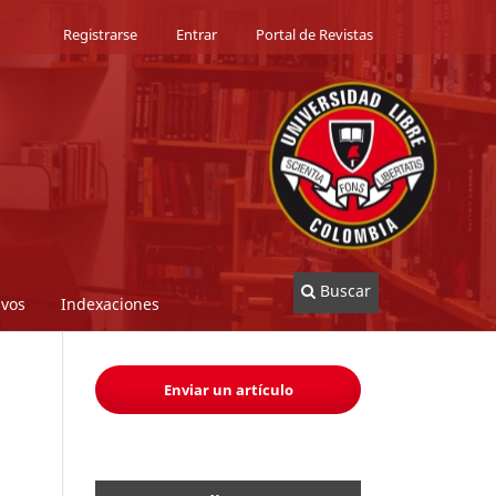
Registrarse
Entrar
Portal de Revistas
Buscar
ivos
Indexaciones
Enviar un artículo