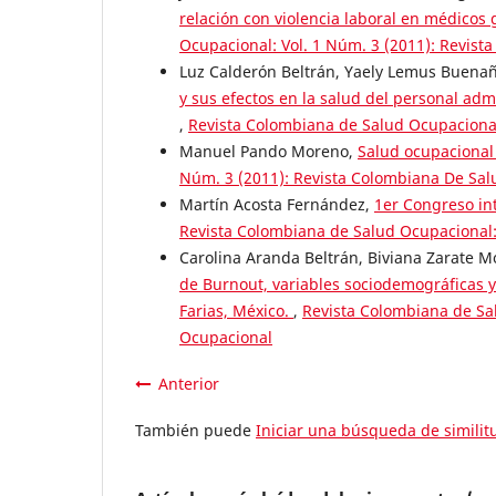
relación con violencia laboral en médicos 
Ocupacional: Vol. 1 Núm. 3 (2011): Revis
Luz Calderón Beltrán, Yaely Lemus Buenañ
y sus efectos en la salud del personal adm
,
Revista Colombiana de Salud Ocupacional
Manuel Pando Moreno,
Salud ocupacional
Núm. 3 (2011): Revista Colombiana De Sa
Martín Acosta Fernández,
1er Congreso int
Revista Colombiana de Salud Ocupacional:
Carolina Aranda Beltrán, Biviana Zarate 
de Burnout, variables sociodemográficas y
Farias, México.
,
Revista Colombiana de Sal
Ocupacional
Anterior
También puede
Iniciar una búsqueda de simili