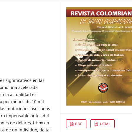
s significativos en las
 como una acelerada
en la actualidad es
o por menos de 10 mil
las mutaciones asociadas
fra impensable antes del
ones de dólares.1 Hoy en
PDF
HTML
os de un individuo, de tal