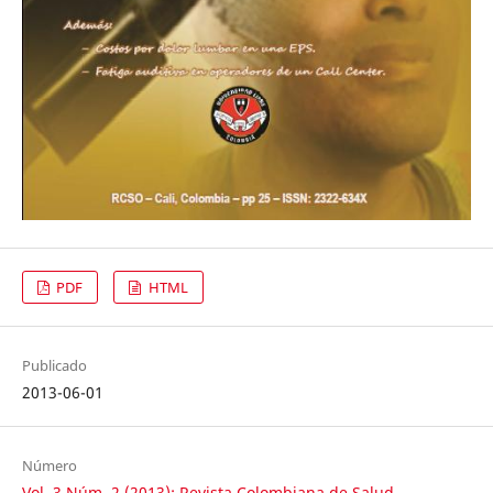
PDF
HTML
Publicado
2013-06-01
Número
Vol. 3 Núm. 2 (2013): Revista Colombiana de Salud