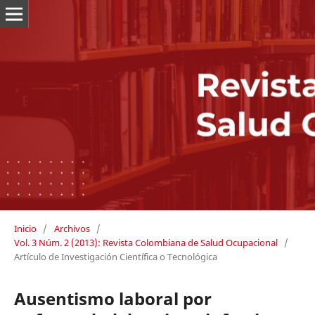
Inicio
/
Archivos
/
Vol. 3 Núm. 2 (2013): Revista Colombiana de Salud Ocupacional
/
Artículo de Investigación Científica o Tecnológica
Ausentismo laboral por