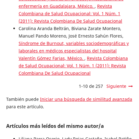
enfermería en Guadalajara, México.
,
Revista
Colombiana de Salud Ocupacional: Vol. 1 Núm. 1
(2011): Revista Colombiana De Salud Ocupacional
Carolina Aranda Beltrán, Biviana Zarate Montero,
Manuel Pando Moreno, José Ernesto Sahún Flores,
Síndrome de Burnout, variables sociodemográficas y
laborales en médicos especialistas del hospital
Valentín Gómez Farias, México.
,
Revista Colombiana
de Salud Ocupacional: Vol. 1 Núm. 1 (2011): Revista
Colombiana De Salud Ocupacional
1-10 de 257
Siguiente
También puede
Iniciar una búsqueda de similitud avanzada
para este artículo.
Artículos más leídos del mismo autor/a
Liliana Parra Osorio, Lady Rojas Castaño, Isabel Patiño