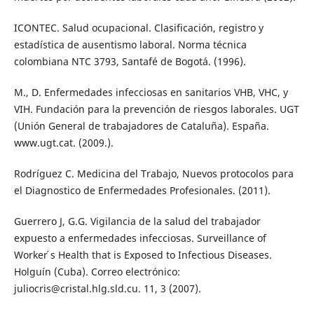
ICONTEC. Salud ocupacional. Clasificación, registro y
estadística de ausentismo laboral. Norma técnica
colombiana NTC 3793, Santafé de Bogotá. (1996).
M., D. Enfermedades infecciosas en sanitarios VHB, VHC, y
VIH. Fundación para la prevención de riesgos laborales. UGT
(Unión General de trabajadores de Cataluña). España.
www.ugt.cat. (2009.).
Rodríguez C. Medicina del Trabajo, Nuevos protocolos para
el Diagnostico de Enfermedades Profesionales. (2011).
Guerrero J, G.G. Vigilancia de la salud del trabajador
expuesto a enfermedades infecciosas. Surveillance of
Worker ́s Health that is Exposed to Infectious Diseases.
Holguín (Cuba). Correo electrónico:
juliocris@cristal.hlg.sld.cu. 11, 3 (2007).