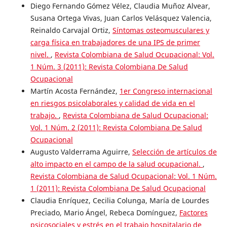
Diego Fernando Gómez Vélez, Claudia Muñoz Alvear,
Susana Ortega Vivas, Juan Carlos Velásquez Valencia,
Reinaldo Carvajal Ortiz,
Síntomas osteomusculares y
carga física en trabajadores de una IPS de primer
nivel.
,
Revista Colombiana de Salud Ocupacional: Vol.
1 Núm. 3 (2011): Revista Colombiana De Salud
Ocupacional
Martín Acosta Fernández,
1er Congreso internacional
en riesgos psicolaborales y calidad de vida en el
trabajo.
,
Revista Colombiana de Salud Ocupacional:
Vol. 1 Núm. 2 (2011): Revista Colombiana De Salud
Ocupacional
Augusto Valderrama Aguirre,
Selección de artículos de
alto impacto en el campo de la salud ocupacional.
,
Revista Colombiana de Salud Ocupacional: Vol. 1 Núm.
1 (2011): Revista Colombiana De Salud Ocupacional
Claudia Enríquez, Cecilia Colunga, María de Lourdes
Preciado, Mario Ángel, Rebeca Domínguez,
Factores
psicosociales y estrés en el trabajo hospitalario de