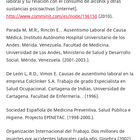
laboral y su relación con el consumo de alcohol y otras
sustancias psicoactivas [internet].
http://www.comminit.com/es/node/196150
(2010).
Parada M, M.R., Rincón E. . Ausentismo Laboral de Causa
Médica. Instituto Autónomo Hospital Universitario de los
Andes. Mérida. Venezuela. Facultad de Medicina.
Universidad de Los Andes, Ministerio de Salud y Desarrollo
Social. Mérida. Venezuela. (2001-2003.).
De León L, R.D., Vimos E. Causas de ausentismo laboral en la
empresa Colclinker S.A. Trabajo de grado Especialista en
Salud Ocupacional. Cartagena de Indias. Universidad de
Cartagena. Facultad de Enfermería. . (1996).
Sociedad Española de Medicina Preventiva, Salud Pública e
Higiene. Proyecto EPINETAC. (1998-2000.).
Organización Internacional del Trabajo. Dos millones de
muertes por accidentes laborales cada año. Ginebra (2002).