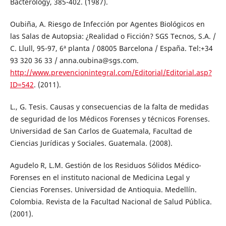
Bacterology, 385-402. (1987).
Oubiña, A. Riesgo de Infección por Agentes Biológicos en
las Salas de Autopsia: ¿Realidad o Ficción? SGS Tecnos, S.A. /
C. Llull, 95-97, 6ª planta / 08005 Barcelona / España. Tel:+34
93 320 36 33 / anna.oubina@sgs.com.
http://www.prevencionintegral.com/Editorial/Editorial.asp?
ID=542
. (2011).
L., G. Tesis. Causas y consecuencias de la falta de medidas
de seguridad de los Médicos Forenses y técnicos Forenses.
Universidad de San Carlos de Guatemala, Facultad de
Ciencias Jurídicas y Sociales. Guatemala. (2008).
Agudelo R, L.M. Gestión de los Residuos Sólidos Médico-
Forenses en el instituto nacional de Medicina Legal y
Ciencias Forenses. Universidad de Antioquia. Medellín.
Colombia. Revista de la Facultad Nacional de Salud Pública.
(2001).