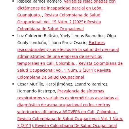
Rebeca Ramos Romero,
Variables relacionadas con
dictámenes de incapacidad parcial en León,
Guanajuato.
,
Revista Colombiana de Salud
Ocupacional: Vol. 15 Núm. 2 (2025): Revista
Colombiana de Salud Ocupacional
Luz Calderón Beltrán, Yaely Lemus Buenaños, Olga
Gualy Londoño, Liliana Parra Osorio,
Factores
psicolaborales y sus efectos en la salud del personal
administrativo de una empresa de servicios
temporales en Cali, Colombia.
,
Revista Colombiana de
Salud Ocupacional: Vol. 1 Núm. 3 (2011): Revista
Colombiana De Salud Ocupacional
Cesar Murillo, Harol Jiménez, Leandro Ramírez,
Hernando Restrepo,
Prevalencia de síntomas
respiratorios y variables espirométricas asociadas al
diagnóstico de asma ocupacional en los centros
veterinarios afiliados a ASOVEPA en Cali, Colombia.
,
Revista Colombiana de Salud Ocupacional: Vol. 1 Núm.
3 (2011): Revista Colombiana De Salud Ocupacional