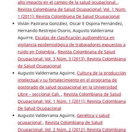
alto impacto en el campo de la salud ocupacional.
,
Revista Colombiana de Salud Ocupacional: Vol. 1 Núm.
1 (2011): Revista Colombiana De Salud Ocupacional
Vivián Pastrana González, Oscar E Ospina Fernández,
Hernando Restrepo Osorio, Augusto Valderrama
Aguirre,
Escalas de clasificación audiométrica en
vigilancia epidemiológica de trabajadores expuestos a
ruido en Colombia
,
Revista Colombiana de Salud
Ocupacional: Vol. 3 Núm. 3 (2013): Revista Colombiana
de Salud Ocupacional
Augusto Valderrama Aguirre,
Cultura de la producción
intelectual y su fortalecimiento en el programa de
postgrado de salud ocupacional en la Universidad
Libre – seccional Cali.
,
Revista Colombiana de Salud
Ocupacional: Vol. 1 Núm. 1 (2011): Revista Colombiana
De Salud Ocupacional
Augusto Valderrama Aguirre,
Genética y salud
ocupacional
,
Revista Colombiana de Salud
Ocupacional: Vol. 2 Núm. 2 (2012): Revista Colombiana