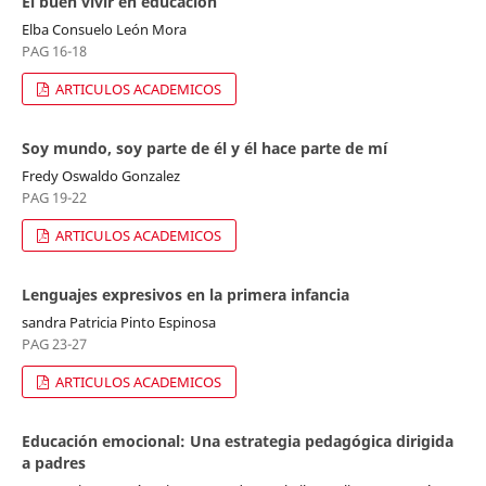
El buen vivir en educación
Elba Consuelo León Mora
PAG 16-18
ARTICULOS ACADEMICOS
Soy mundo, soy parte de él y él hace parte de mí
Fredy Oswaldo Gonzalez
PAG 19-22
ARTICULOS ACADEMICOS
Lenguajes expresivos en la primera infancia
sandra Patricia Pinto Espinosa
PAG 23-27
ARTICULOS ACADEMICOS
Educación emocional: Una estrategia pedagógica dirigida
a padres