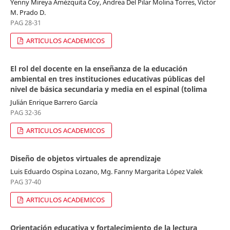
Yenny Mireya Amézquita Coy, Andrea Del Pilar Molina Torres, Víctor
M. Prado D.
PAG 28-31
ARTICULOS ACADEMICOS
El rol del docente en la enseñanza de la educación
ambiental en tres instituciones educativas públicas del
nivel de básica secundaria y media en el espinal (tolima
Julián Enrique Barrero García
PAG 32-36
ARTICULOS ACADEMICOS
Diseño de objetos virtuales de aprendizaje
Luis Eduardo Ospina Lozano, Mg. Fanny Margarita López Valek
PAG 37-40
ARTICULOS ACADEMICOS
Orientación educativa y fortalecimiento de la lectura