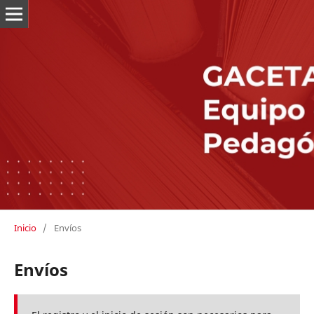
Inicio
/
Envíos
Envíos