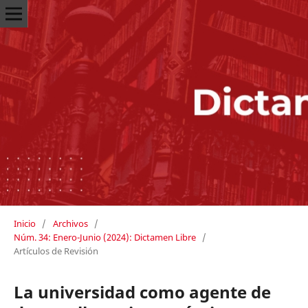
Inicio
/
Archivos
/
Núm. 34: Enero-Junio (2024): Dictamen Libre
/
Artículos de Revisión
La universidad como agente de