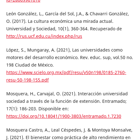
León González, L., García del Sol, J.A., & Chavarri González,
O. (2017). La cultura económica una mirada actual.
Universidad y Sociedad, 10(1), 360-364. Recuperado de
http://rus.ucf.edu.cu/index.php/rus
López, S., Mungaray, A. (2021), Las universidades como
motores del desarrollo económico. Rev. educ. sup, vol.50 no.
198 Ciudad de México.
https://www.scielo.org.mx/pdf/resu/v50n198/0185-2760-
resu-50-198-155.pdf
Mosquera, H., Carvajal, O. (2021). Interacción universidad
sociedad a través de la función de extensión. Entramado;
17(1): 186-203. Disponible en:
https://doi.org/10.18041/1900-3803/entramado.1.7230
Mosquera Castro, A., Leal Céspedes, J. & Montoya Monsalve,
J. (2021). El bienestar como práctica de alto rendimiento en