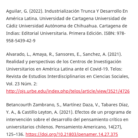
Aguilar, G. (2022). Industrialización Trunca Y Desarrollo En
América Latina. Universidad de Cartagena Universidad de
Cádiz Universidad Autónoma de Chihuahua. Cartagena de
Indias: Editorial Universitaria. Primera Edición. ISBN: 978-
958-5439-42-9
Alvarado, L., Amaya, R., Sansores, E., Sanchez, A. (2021).
Realidad y perspectivas de los Centros de Investigación
Universitarios en América Latina ante el Covid-19. Telos:
Revista de Estudios Interdisciplinarios en Ciencias Sociales,
Vol. 23 Núm. 2:
http://ojs.urbe.edu/index.php/telos/article/view/3521/4726
Betancourth Zambrano, S., Martínez Daza, V., Tabares Díaz,
Y. A., & Castillo Leyton, A. (2021). Efectos de un programa de
intervención sobre el desarrollo del pensamiento crítico en
universitarios chilenos. Pensamiento Americano, 14(27),
125–136.
https://doi.org/10.21803/penamer.14.27.375