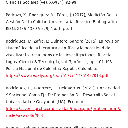
Ciencias Sociales (Ve), XXV(E1), 82-98.
Pedraza, X., Rodríguez, Y., Pérez, J. (2017), Medición De La
Gestión De La Calidad Universitaria: Revisión Bibliográfica.
ISSN: 2145-1389 Vol. 9, No. 1, pp. 1
Rodríguez, M; Zafra, L; Quintero, Sandra (2015). La revisión
sistemática de la literatura científica y la necesidad de
visualizar los resultados de las investigaciones. Revista
Logos, Ciencia & Tecnología, vol. 7, núm. 1, pp. 101-103
Policía Nacional de Colombia Bogotá, Colombia:
https://www.redalyc.org/pdf/5177/517751487013.pdf
Rodríguez, C., Guerrero, L., Delgado, N. (2021). Universidad
Y Sociedad, Como Eje De Promoción Del Desarrollo Social.
Universidad de Guayaquil (UG)- Ecuador:
https://acvenisproh.com/revistas/index.php/prohominum/a
rticle/view/336/963
Ramírez, Fabián Hernando; Zwerg-Villegas, Anne Marie -