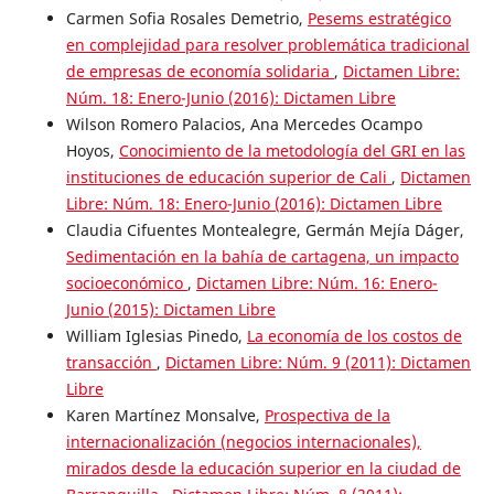
Carmen Sofia Rosales Demetrio,
Pesems estratégico
en complejidad para resolver problemática tradicional
de empresas de economía solidaria
,
Dictamen Libre:
Núm. 18: Enero-Junio (2016): Dictamen Libre
Wilson Romero Palacios, Ana Mercedes Ocampo
Hoyos,
Conocimiento de la metodología del GRI en las
instituciones de educación superior de Cali
,
Dictamen
Libre: Núm. 18: Enero-Junio (2016): Dictamen Libre
Claudia Cifuentes Montealegre, Germán Mejía Dáger,
Sedimentación en la bahía de cartagena, un impacto
socioeconómico
,
Dictamen Libre: Núm. 16: Enero-
Junio (2015): Dictamen Libre
William Iglesias Pinedo,
La economía de los costos de
transacción
,
Dictamen Libre: Núm. 9 (2011): Dictamen
Libre
Karen Martínez Monsalve,
Prospectiva de la
internacionalización (negocios internacionales),
mirados desde la educación superior en la ciudad de