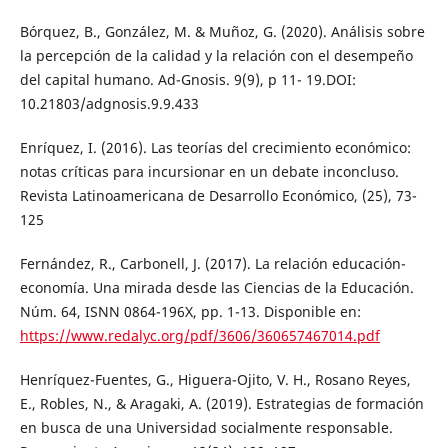
Bórquez, B., González, M. & Muñoz, G. (2020). Análisis sobre
la percepción de la calidad y la relación con el desempeño
del capital humano. Ad-Gnosis. 9(9), p 11- 19.DOI:
10.21803/adgnosis.9.9.433
Enríquez, I. (2016). Las teorías del crecimiento económico:
notas críticas para incursionar en un debate inconcluso.
Revista Latinoamericana de Desarrollo Económico, (25), 73-
125
Fernández, R., Carbonell, J. (2017). La relación educación-
economía. Una mirada desde las Ciencias de la Educación.
Núm. 64, ISNN 0864-196X, pp. 1-13. Disponible en:
https://www.redalyc.org/pdf/3606/360657467014.pdf
Henríquez-Fuentes, G., Higuera-Ojito, V. H., Rosano Reyes,
E., Robles, N., & Aragaki, A. (2019). Estrategias de formación
en busca de una Universidad socialmente responsable.