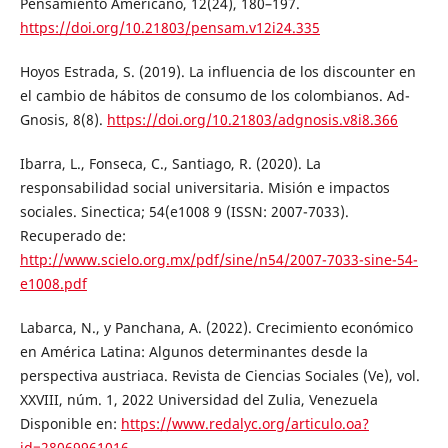
Pensamiento Americano, 12(24), 180–197.
https://doi.org/10.21803/pensam.v12i24.335
Hoyos Estrada, S. (2019). La influencia de los discounter en
el cambio de hábitos de consumo de los colombianos. Ad-
Gnosis, 8(8).
https://doi.org/10.21803/adgnosis.v8i8.366
Ibarra, L., Fonseca, C., Santiago, R. (2020). La
responsabilidad social universitaria. Misión e impactos
sociales. Sinectica; 54(e1008 9 (ISSN: 2007-7033).
Recuperado de:
http://www.scielo.org.mx/pdf/sine/n54/2007-7033-sine-54-
e1008.pdf
Labarca, N., y Panchana, A. (2022). Crecimiento económico
en América Latina: Algunos determinantes desde la
perspectiva austriaca. Revista de Ciencias Sociales (Ve), vol.
XXVIII, núm. 1, 2022 Universidad del Zulia, Venezuela
Disponible en:
https://www.redalyc.org/articulo.oa?
id=28069961016