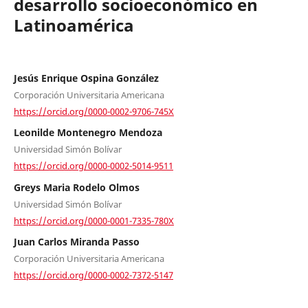
desarrollo socioeconómico en
Latinoamérica
Jesús Enrique Ospina González
Corporación Universitaria Americana
https://orcid.org/0000-0002-9706-745X
Leonilde Montenegro Mendoza
Universidad Simón Bolívar
https://orcid.org/0000-0002-5014-9511
Greys Maria Rodelo Olmos
Universidad Simón Bolívar
https://orcid.org/0000-0001-7335-780X
Juan Carlos Miranda Passo
Corporación Universitaria Americana
https://orcid.org/0000-0002-7372-5147