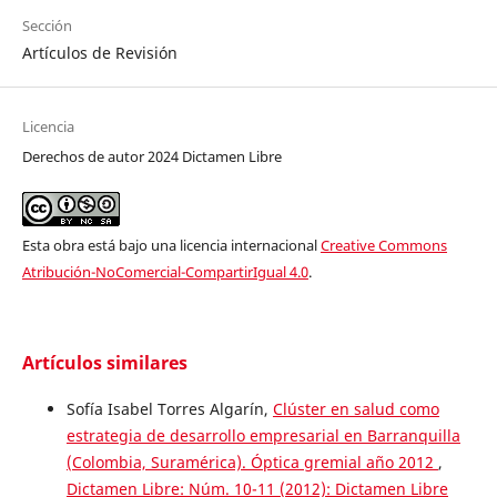
Sección
Artículos de Revisión
Licencia
Derechos de autor 2024 Dictamen Libre
Esta obra está bajo una licencia internacional
Creative Commons
Atribución-NoComercial-CompartirIgual 4.0
.
Artículos similares
Sofía Isabel Torres Algarín,
Clúster en salud como
estrategia de desarrollo empresarial en Barranquilla
(Colombia, Suramérica). Óptica gremial año 2012
,
Dictamen Libre: Núm. 10-11 (2012): Dictamen Libre