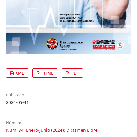
XML
HTML
PDF
Publicado
2024-05-31
Número
Núm. 34: Enero-Junio (2024): Dictamen Libre