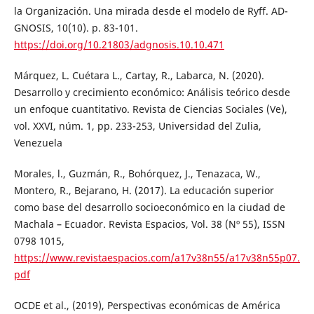
la Organización. Una mirada desde el modelo de Ryff. AD-
GNOSIS, 10(10). p. 83-101.
https://doi.org/10.21803/adgnosis.10.10.471
Márquez, L. Cuétara L., Cartay, R., Labarca, N. (2020).
Desarrollo y crecimiento económico: Análisis teórico desde
un enfoque cuantitativo. Revista de Ciencias Sociales (Ve),
vol. XXVI, núm. 1, pp. 233-253, Universidad del Zulia,
Venezuela
Morales, l., Guzmán, R., Bohórquez, J., Tenazaca, W.,
Montero, R., Bejarano, H. (2017). La educación superior
como base del desarrollo socioeconómico en la ciudad de
Machala – Ecuador. Revista Espacios, Vol. 38 (Nº 55), ISSN
0798 1015,
https://www.revistaespacios.com/a17v38n55/a17v38n55p07.
pdf
OCDE et al., (2019), Perspectivas económicas de América