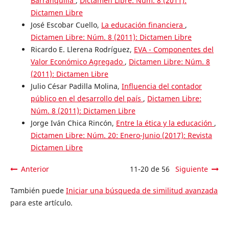
Barranquilla
,
Dictamen Libre: Núm. 8 (2011):
Dictamen Libre
José Escobar Cuello,
La educación financiera
,
Dictamen Libre: Núm. 8 (2011): Dictamen Libre
Ricardo E. Llerena Rodríguez,
EVA - Componentes del
Valor Económico Agregado
,
Dictamen Libre: Núm. 8
(2011): Dictamen Libre
Julio César Padilla Molina,
Influencia del contador
público en el desarrollo del país
,
Dictamen Libre:
Núm. 8 (2011): Dictamen Libre
Jorge Iván Chica Rincón,
Entre la ética y la educación
,
Dictamen Libre: Núm. 20: Enero-Junio (2017): Revista
Dictamen Libre
Anterior
11-20 de 56
Siguiente
También puede
Iniciar una búsqueda de similitud avanzada
para este artículo.