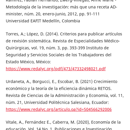
Metodología de la investigación: más que una receta AD-
minister, núm. 20, enero-junio, 2012, pp. 91-111
Universidad EAFIT Medellín, Colombia
Torres, A.; López, D. (2014). Criterios para publicar artículos
de revisión sistemática. Revista de Especialidades Médico-
Quirúrgicas, vol. 19, núm. 3, pp. 393-399 Instituto de
Seguridad y Servicios Sociales de los Trabajadores del
Estado México, México:
https://www.redalyc.org/pdf/473/47332498021.pdf
Urdaneta, A., Borgucci, E., Escobar, B. (2021) Crecimiento
económico y la teoría de la eficiencia dinámica RETOS.
Revista de Ciencias de la Administración y Economía, vol. 11,
núm. 21, Universidad Politécnica Salesiana, Ecuador:
https://www.redalyc.org/articulo.oa?id=504566292006
Vitale, A., Fernández E., Caberra, M. (2020), Economía de la
educación, Vol. 14 No. 1. Publicaciones e Investigación.