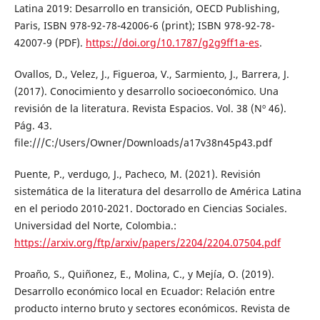
Latina 2019: Desarrollo en transición, OECD Publishing,
Paris, ISBN 978-92-78-42006-6 (print); ISBN 978-92-78-
42007-9 (PDF).
https://doi.org/10.1787/g2g9ff1a-es
.
Ovallos, D., Velez, J., Figueroa, V., Sarmiento, J., Barrera, J.
(2017). Conocimiento y desarrollo socioeconómico. Una
revisión de la literatura. Revista Espacios. Vol. 38 (Nº 46).
Pág. 43.
file:///C:/Users/Owner/Downloads/a17v38n45p43.pdf
Puente, P., verdugo, J., Pacheco, M. (2021). Revisión
sistemática de la literatura del desarrollo de América Latina
en el periodo 2010-2021. Doctorado en Ciencias Sociales.
Universidad del Norte, Colombia.:
https://arxiv.org/ftp/arxiv/papers/2204/2204.07504.pdf
Proaño, S., Quiñonez, E., Molina, C., y Mejía, O. (2019).
Desarrollo económico local en Ecuador: Relación entre
producto interno bruto y sectores económicos. Revista de