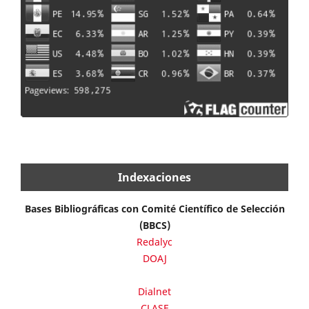
Indexaciones
Bases Bibliográficas con Comité Científico de Selección
(BBCS)
Redalyc
DOAJ
Dialnet
CLASE