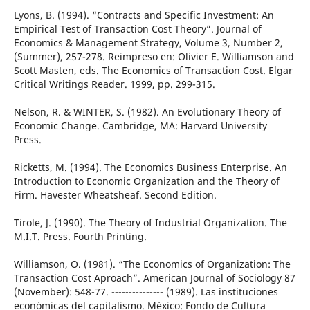
Lyons, B. (1994). “Contracts and Specific Investment: An
Empirical Test of Transaction Cost Theory”. Journal of
Economics & Management Strategy, Volume 3, Number 2,
(Summer), 257-278. Reimpreso en: Olivier E. Williamson and
Scott Masten, eds. The Economics of Transaction Cost. Elgar
Critical Writings Reader. 1999, pp. 299-315.
Nelson, R. & WINTER, S. (1982). An Evolutionary Theory of
Economic Change. Cambridge, MA: Harvard University
Press.
Ricketts, M. (1994). The Economics Business Enterprise. An
Introduction to Economic Organization and the Theory of
Firm. Havester Wheatsheaf. Second Edition.
Tirole, J. (1990). The Theory of Industrial Organization. The
M.I.T. Press. Fourth Printing.
Williamson, O. (1981). “The Economics of Organization: The
Transaction Cost Aproach”. American Journal of Sociology 87
(November): 548-77. --------------- (1989). Las instituciones
económicas del capitalismo. México: Fondo de Cultura