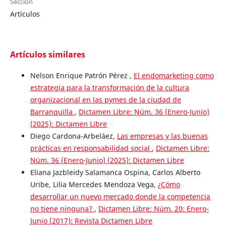
Sección
Artículos
Artículos similares
Nelson Enrique Patrón Pérez ,
El endomarketing como
estrategia para la transformación de la cultura
organizacional en las pymes de la ciudad de
Barranquilla
,
Dictamen Libre: Núm. 36 (Enero-Junio)
(2025): Dictamen Libre
Diego Cardona-Arbeláez,
Las empresas y las buenas
prácticas en responsabilidad social
,
Dictamen Libre:
Núm. 36 (Enero-Junio) (2025): Dictamen Libre
Eliana Jazbleidy Salamanca Ospina, Carlos Alberto
Uribe, Lilia Mercedes Mendoza Vega,
¿Cómo
desarrollar un nuevo mercado donde la competencia
no tiene ninguna?
,
Dictamen Libre: Núm. 20: Enero-
Junio (2017): Revista Dictamen Libre