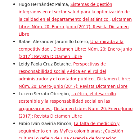
Hugo Hernández Palma,
Sistemas de gestión
integrados en el sector salud para la optimización de
la calidad en el departamento del atlántico
,
Dictamen
Libre: Núm. 20: Enero-Junio (2017): Revista Dictamen
Libre
Rafael Alexander Jaramillo Lotero,
Una mirada a la
competitividad
,
Dictamen Libre: Núm. 20: Enero-Junio
(2017): Revista Dictamen Libre
Leidy Paola Cruz Botache,
Perspectivas de
responsabilidad social y ética en el rol del
administrador y el contador público
,
Dictamen Libre:
Núm. 20: Enero-Junio (2017): Revista Dictamen Libre
Lucero Serrato Obregón,
La ética, el desarrollo
sostenible y la responsabilidad social en las
organizaciones
,
Dictamen Libre: Núm. 20: Enero-Junio
(2017): Revista Dictamen Libre
Fabio Iván Gaviria Rincón,
La falta de medición y
seguimiento en las MyPes colombianas: ¿Cuestión
cultural o reflejo de una carencia de formación