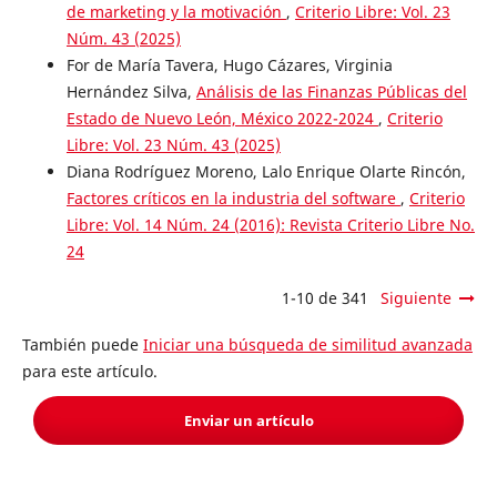
de marketing y la motivación
,
Criterio Libre: Vol. 23
Núm. 43 (2025)
For de María Tavera, Hugo Cázares, Virginia
Hernández Silva,
Análisis de las Finanzas Públicas del
Estado de Nuevo León, México 2022-2024
,
Criterio
Libre: Vol. 23 Núm. 43 (2025)
Diana Rodríguez Moreno, Lalo Enrique Olarte Rincón,
Factores críticos en la industria del software
,
Criterio
Libre: Vol. 14 Núm. 24 (2016): Revista Criterio Libre No.
24
1-10 de 341
Siguiente
También puede
Iniciar una búsqueda de similitud avanzada
para este artículo.
Enviar un artículo