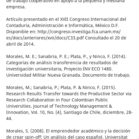
de trabajo cooperativo en apoyo a la pequeña y mediana
empresa.
Artículo presentado en el XVII Congreso Internacional del
Contaduría, Administración e Informática, México D.F.
Disponible en: http://congreso.investiga.fca.unam.mx/
es/docs/anteriores/xvii/docs/C33.pdf Consultado el 20 de
abril de 2014.
Morales, M. E.; Sanabria, P. E.; Plata, P., y Ninco, F. (2014).
Categorías de análisis transferencia de resultados de
investigación universitaria, Proyecto INV ECO 1480.
Universidad Militar Nueva Granada. Documento de trabajo.
Morales, M.; Sanabria, P.; Plata, P. & Ninco, F. (2015).
Research Results Transfer towards the Productive Sector via
Research Collaboration in Four Colombian Public
Universities. Journal of Technology Management &
Innovation, Vol. 10, No. (4), Santiago de Chile, diciembre, 28-
44.
Morales, S. (2008). El emprendedor académico y la decisión
de crear spin-off: Un análisis del caso español. Universitat