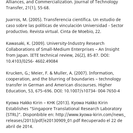
Alliances, and Commercialization. Journal of Technology
Transfer, 21(1), 55-68.
Juarros, M. (2005). Transferencia científica. Un estudio de
caso sobre las políticas de vinculación Universidad - Sector
productivo. Revista virtual. Cinta de Moebio, 22.
Kawasaki, K. (2009). University-Industry Research
Collaborations of Small-Medium Enterprises – An Insight
from Japan. IETE technical review, 26(2), 85-87. DOI:
10.4103/0256- 4602.49084
Krucken, G.; Meier, F. & Muller, A. (2007). Information,
cooperation, and the blurring of boundaries – technology
transfer in German and American discourses. Higher
Education, 53, 675–696. DOI: 10.1007/s10734- 004-7650-4
Kyowa Hakko Kirin – KHK (2013). Kyowa Hakko Kirin
Establishes “Singapore Translational Research Laboratory
(STRL)”. Disponbible en: http://www.kyowa-kirin.com/news_
releases/2013/pdf/e20130909_01.pdf Recuperado el 22 de
abril de 2014.