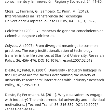
conocimiento y la innovación. Región y Sociedad, 24, 41-80.
Closs, L.; Ferreira, G.; Sampaio, C.; Perin, M. (2012).
Intervenientes na Transferência de Tecnologia
Universidade-Empresa: o Caso PUCRS. RAC, 16, 1, 59-78.
Colciencias (2005). 75 maneras de generar conocimiento en
Colombia. Bogotá: Colciencias.
Colyvas, A. (2007). From divergent meanings to common
practices: The early institutionalization of technology
transfer in the life sciences at Stanford University. Research
Policy, 36, 456- 476. DOI:10.1016/j.respol.2007.02.019
D’este, P.; Patel, P. (2007). University - Industry linkages in
the UK: what are the factors determining the variety of
university researchers’ interactions with industry? Research
Policy, 36, 1295-1313.
D’este, P.; Perkmann, M. (2011). Why do academics engage
with industry? The entrepreneurial university and individual
motivations. J Technol Transf, 36, 316-339. DOI: 10.1007/
s10961-010-9153-z