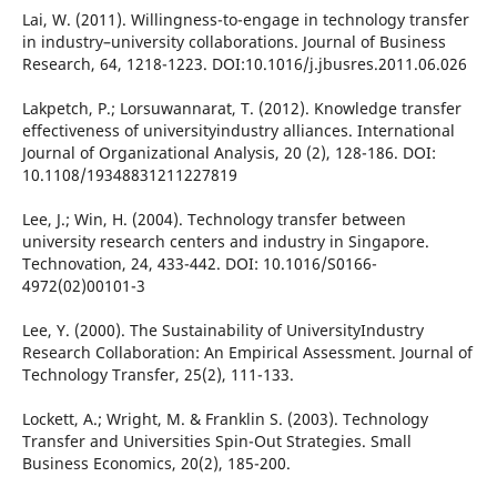
Lai, W. (2011). Willingness-to-engage in technology transfer
in industry–university collaborations. Journal of Business
Research, 64, 1218-1223. DOI:10.1016/j.jbusres.2011.06.026
Lakpetch, P.; Lorsuwannarat, T. (2012). Knowledge transfer
effectiveness of universityindustry alliances. International
Journal of Organizational Analysis, 20 (2), 128-186. DOI:
10.1108/19348831211227819
Lee, J.; Win, H. (2004). Technology transfer between
university research centers and industry in Singapore.
Technovation, 24, 433-442. DOI: 10.1016/S0166-
4972(02)00101-3
Lee, Y. (2000). The Sustainability of UniversityIndustry
Research Collaboration: An Empirical Assessment. Journal of
Technology Transfer, 25(2), 111-133.
Lockett, A.; Wright, M. & Franklin S. (2003). Technology
Transfer and Universities Spin-Out Strategies. Small
Business Economics, 20(2), 185-200.