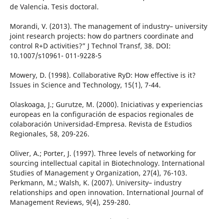
de Valencia. Tesis doctoral.
Morandi, V. (2013). The management of industry– university
joint research projects: how do partners coordinate and
control R+D activities?” J Technol Transf, 38. DOI:
10.1007/s10961- 011-9228-5
Mowery, D. (1998). Collaborative RyD: How effective is it?
Issues in Science and Technology, 15(1), 7-44.
Olaskoaga, J.; Gurutze, M. (2000). Iniciativas y experiencias
europeas en la configuración de espacios regionales de
colaboración Universidad-Empresa. Revista de Estudios
Regionales, 58, 209-226.
Oliver, A.; Porter, J. (1997). Three levels of networking for
sourcing intellectual capital in Biotechnology. International
Studies of Management y Organization, 27(4), 76-103.
Perkmann, M.; Walsh, K. (2007). University– industry
relationships and open innovation. International Journal of
Management Reviews, 9(4), 259-280.