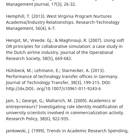
Management Journal, 17(3), 26-32.
Hemphill, T. (2013). West Virginia Program Nurtures
Academia/Industry Relationships. Research-Technology
Management, 56(4), 6-7.
Hengst, M.; Vreede. Gj.; & Maghnouji, R. (2007). Using soft
OR principles for collaborative simulation: a case study in
the Dutch airline industry. Journal of the Operational
Research Society, 58(5), 669-682.
Hülsbeck, M.; Lehmann, E.; Starnecker, A. (2013).
Performance of technology transfer offices in Germany.
Journal of Technology Transfer, 38(3), 199-215. DOI:
http://dx.DOI:. org/10.1007/s10961-011-9243-6
Jain, S.; George, G.; Maltarich, M. (2009). Academics or
entrepreneurs? Investigating role identity modification of
university scientists involved in commercialization activity.
Research Policy, 38(6), 922-935.
Jankowski, J. (1999). Trends in Academic Research Spending,