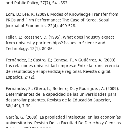
and Public Policy, 37(7), 541-553.
Eom, B.; Lee, K. (2009). Modes of Knowledge Transfer from
PROs and Firm Performance: The Case of Korea. Seoul
Journal of Economics, 22(4), 499-528.
Feller, I.; Roessner, D. (1995). What does industry expect
from university partnerships? Issues in Science and
Technology, 12(1), 80-86.
Fernández, I.; Castro, E.; Conesa, F., y Gutiérrez, A. (2000).
Las relaciones universidad-empresa: Entre la transferencia
de resultados y el aprendizaje regional. Revista digital.
Espacios, 21(2).
Fernández, S.; Otero, L.; Rodeiro, D., y Rodríguez, A. (2009).
Determinantes de la capacidad de las universidades para
desarrollar patentes. Revista de la Educación Superior,
38(149), 7-30.
García, G. (2008). La propiedad intelectual en las economías
universitarias. Revista De La Facultad De Derecho y Ciencias