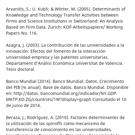
Arvanitis, S.; U. Kubli; & Wörter, M. (2005). Determinants of
Knowledge and Technology Transfer Activities between
Firms and Science Institutions in Switzerland: An Analysis
Based on Firm Data. Zurich: KOF-Arbeitspapiere/ Working
Papers No. 116.
Azagra, J. (2003). La contribución de las universidades a la
innovación: Efectos del fomento de la interacción
universidad-empresa y las patentes universitarias.
Departament d’Anàlisi Econòmica Universitat de Valencia.
Tesis doctoral.
Banco Mundial (2014). Banco Mundial: Datos. Crecimiento
del PIB (% anual). Base de datos. Banco Mundial. Disponible
en: http://datos. bancomundial.org/indicador/NY.GDP.
MKTP.KD.ZG/countries/1W?display=graph Consultado el 10
de junio de 2014.
Beraza, J.; Rodríguez, A. (2010). Factores determinantes de
la utilización de las spinoffs como mecanismo de
transferencia de conocimiento en las universidades.