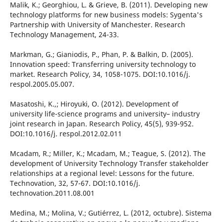
Malik, K.; Georghiou, L. & Grieve, B. (2011). Developing new
technology platforms for new business models: Sygenta's
Partnership with University of Manchester. Research
Technology Management, 24-33.
Markman, G.; Gianiodis, P., Phan, P. & Balkin, D. (2005).
Innovation speed: Transferring university technology to
market. Research Policy, 34, 1058-1075. DOI:10.1016/j.
respol.2005.05.007.
Masatoshi, K.,; Hiroyuki, O. (2012). Development of
university life-science programs and university– industry
joint research in Japan. Research Policy, 45(5), 939-952.
DOI:10.1016/j. respol.2012.02.011
Mcadam, R.; Miller, K.; Mcadam, M.; Teague, S. (2012). The
development of University Technology Transfer stakeholder
relationships at a regional level: Lessons for the future.
Technovation, 32, 57-67. DOI:10.1016/j.
technovation.2011.08.001
Medina, M.; Molina, V.; Gutiérrez, L. (2012, octubre). Sistema