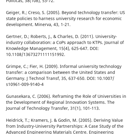
Políticas, 38(108), 53-72.
Geiger, R.; Creso, S. (2005). Beyond technology transfer: US
state policies to harness university research for economic
development. Minerva, 43, 1-21.
Gertner, D.; Roberts, J., & Charles, D. (2011). University-
industry collaboration: a CoPs approach to KTPs. Journal of
Knowledge Management, 15(4), 625-647. DOI:
10.1108/13673271111151992.
Grimpe, C.; Fier, H. (2009). Informal university technology
transfer: a comparison between the United States and
Germany. J Technol Transf, 35, 637-650. DOI: 10.1007/
s10961-009-9140-4
Gunasekara, C. (2006). Reframing the Role of Universities in
the Development of Regional Innovation Systems. The
Journal of Technology Transfer, 31(1), 101-113.
Heidrick, T.; Kramers, J. & Godin, M. (2005). Deriving Value
from Industry-University Partnerships: A Case Study of the
Advanced Engineering Materials Centre. Engineering