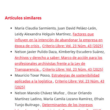
Artículos similares
María Claudia Sarmiento, Juan David Peláez-León,
Leidy Alexandra Holguín Martínez,
Factores que
influyen en la intención de abandonar la empresa en
época de crisis
,
Criterio Libre: Vol. 23 Núm. 43 (2025)
Nelson Javier Pulido Daza, Kimberley Escudero Suárez,
Archivos y derecho a saber: Marco de acción para los
profesionales archivistas frente a la Ley de
Transparencia.
,
Criterio Libre: Vol. 23 Núm. 43 (2025)
Mauricio Tovar Posso,
Estrategias de sostenibilidad
aplicadas a la logística
,
Criterio Libre: Vol. 23 Núm. 43
(2025)
Nelson Manolo Chávez Muñoz , Oscar Orlando
Martínez Ladino, María Camila Lozano Ramírez, Efraín
Tunjo Buitrago ,
Determinantes de los ingresos