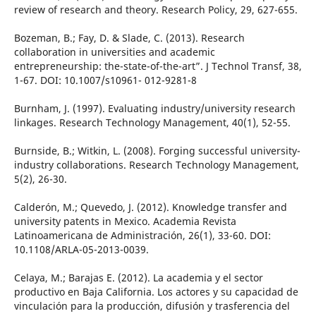
review of research and theory. Research Policy, 29, 627-655.
Bozeman, B.; Fay, D. & Slade, C. (2013). Research
collaboration in universities and academic
entrepreneurship: the-state-of-the-art”. J Technol Transf, 38,
1-67. DOI: 10.1007/s10961- 012-9281-8
Burnham, J. (1997). Evaluating industry/university research
linkages. Research Technology Management, 40(1), 52-55.
Burnside, B.; Witkin, L. (2008). Forging successful university-
industry collaborations. Research Technology Management,
5(2), 26-30.
Calderón, M.; Quevedo, J. (2012). Knowledge transfer and
university patents in Mexico. Academia Revista
Latinoamericana de Administración, 26(1), 33-60. DOI:
10.1108/ARLA-05-2013-0039.
Celaya, M.; Barajas E. (2012). La academia y el sector
productivo en Baja California. Los actores y su capacidad de
vinculación para la producción, difusión y trasferencia del