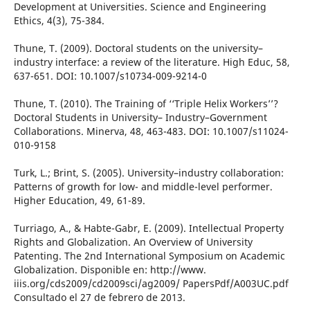
Development at Universities. Science and Engineering
Ethics, 4(3), 75-384.
Thune, T. (2009). Doctoral students on the university–
industry interface: a review of the literature. High Educ, 58,
637-651. DOI: 10.1007/s10734-009-9214-0
Thune, T. (2010). The Training of ‘‘Triple Helix Workers’’?
Doctoral Students in University– Industry–Government
Collaborations. Minerva, 48, 463-483. DOI: 10.1007/s11024-
010-9158
Turk, L.; Brint, S. (2005). University–industry collaboration:
Patterns of growth for low- and middle-level performer.
Higher Education, 49, 61-89.
Turriago, A., & Habte-Gabr, E. (2009). Intellectual Property
Rights and Globalization. An Overview of University
Patenting. The 2nd International Symposium on Academic
Globalization. Disponible en: http://www.
iiis.org/cds2009/cd2009sci/ag2009/ PapersPdf/A003UC.pdf
Consultado el 27 de febrero de 2013.