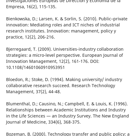
Investigaciones Europeas de Dirección y Economía de la
Empresa, 16(2), 115-135.
Bienkowska, D.; Larsen, K. & Sorlin, S. (2010). Public–private
innovation: Mediating roles and ICT niches of industrial
research institutes. Innovation: management, policy y
practice, 12(2), 206-216.
Bjerregaard, T. (2009). Universities-industry collaboration
strategies: a micro-level perspective. European Journal of
Innovation Management, 12(2), 161-176. DOI:
10.1108/14601060910953951
Bloedon, R.; Stoke, D. (1994). Making university/ industry
collaborative research succeed. Research Technology
Management, 37(2), 44-48.
Blumenthal, D.; Causino, N.; Campbell, E. & Louis, K. (1996).
Relationships between Academic Institutions and Industry
in the Life Sciences — an Industry Survey. The New England
Journal of Medicine, 334(6), 368-375.
Bozeman, B. (2000). Technology transfer and public policy: a