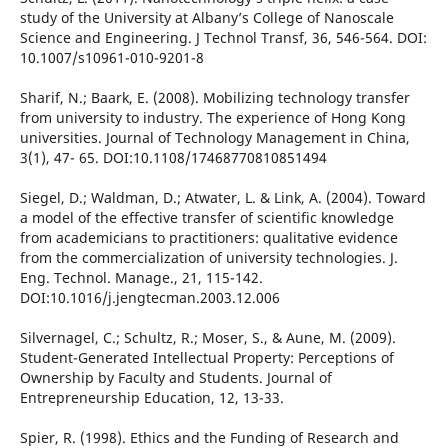
study of the University at Albany’s College of Nanoscale
Science and Engineering. J Technol Transf, 36, 546-564. DOI:
10.1007/s10961-010-9201-8
Sharif, N.; Baark, E. (2008). Mobilizing technology transfer
from university to industry. The experience of Hong Kong
universities. Journal of Technology Management in China,
3(1), 47- 65. DOI:10.1108/17468770810851494
Siegel, D.; Waldman, D.; Atwater, L. & Link, A. (2004). Toward
a model of the effective transfer of scientific knowledge
from academicians to practitioners: qualitative evidence
from the commercialization of university technologies. J.
Eng. Technol. Manage., 21, 115-142.
DOI:10.1016/j.jengtecman.2003.12.006
Silvernagel, C.; Schultz, R.; Moser, S., & Aune, M. (2009).
Student-Generated Intellectual Property: Perceptions of
Ownership by Faculty and Students. Journal of
Entrepreneurship Education, 12, 13-33.
Spier, R. (1998). Ethics and the Funding of Research and