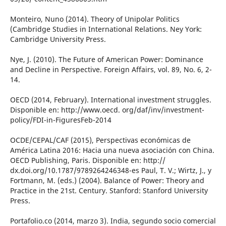
Monteiro, Nuno (2014). Theory of Unipolar Politics
(Cambridge Studies in International Relations. Ney York:
Cambridge University Press.
Nye, J. (2010). The Future of American Power: Dominance
and Decline in Perspective. Foreign Affairs, vol. 89, No. 6, 2-
14.
OECD (2014, February). International investment struggles.
Disponible en: http://www.oecd. org/daf/inv/investment-
policy/FDI-in-FiguresFeb-2014
OCDE/CEPAL/CAF (2015), Perspectivas económicas de
América Latina 2016: Hacia una nueva asociación con China.
OECD Publishing, Paris. Disponible en: http://
dx.doi.org/10.1787/9789264246348-es Paul, T. V.; Wirtz, J., y
Fortmann, M. (eds.) (2004). Balance of Power: Theory and
Practice in the 21st. Century. Stanford: Stanford University
Press.
Portafolio.co (2014, marzo 3). India, segundo socio comercial