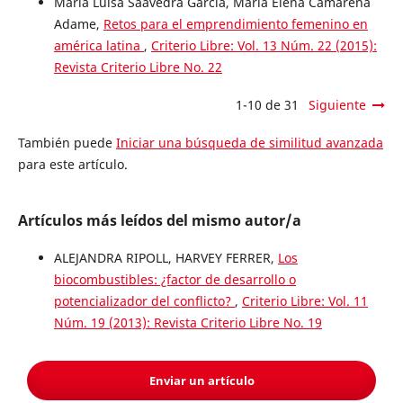
María Luisa Saavedra García, María Elena Camarena
Adame,
Retos para el emprendimiento femenino en
américa latina
,
Criterio Libre: Vol. 13 Núm. 22 (2015):
Revista Criterio Libre No. 22
1-10 de 31
Siguiente
También puede
Iniciar una búsqueda de similitud avanzada
para este artículo.
Artículos más leídos del mismo autor/a
ALEJANDRA RIPOLL, HARVEY FERRER,
Los
biocombustibles: ¿factor de desarrollo o
potencializador del conflicto?
,
Criterio Libre: Vol. 11
Núm. 19 (2013): Revista Criterio Libre No. 19
Enviar un artículo