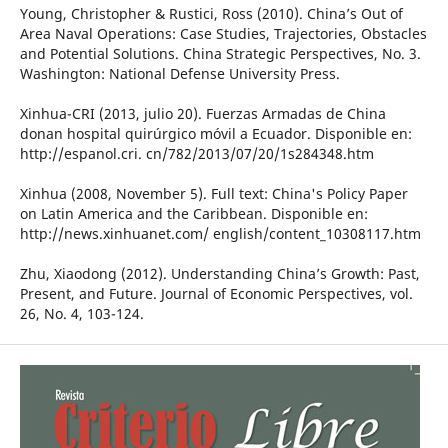
Young, Christopher & Rustici, Ross (2010). China’s Out of
Area Naval Operations: Case Studies, Trajectories, Obstacles
and Potential Solutions. China Strategic Perspectives, No. 3.
Washington: National Defense University Press.
Xinhua-CRI (2013, julio 20). Fuerzas Armadas de China
donan hospital quirúrgico móvil a Ecuador. Disponible en:
http://espanol.cri. cn/782/2013/07/20/1s284348.htm
Xinhua (2008, November 5). Full text: China's Policy Paper
on Latin America and the Caribbean. Disponible en:
http://news.xinhuanet.com/ english/content_10308117.htm
Zhu, Xiaodong (2012). Understanding China’s Growth: Past,
Present, and Future. Journal of Economic Perspectives, vol.
26, No. 4, 103-124.