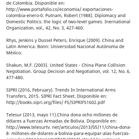
de Colombia. Disponible en:
http://www.portafolio.co/economia/ exportaciones-
colombia-enero-0. Putnam, Robert (1988). Diplomacy and
Domestic Politics: the logic of two-level games. Inernational
Organization, vol., 42, No. 3, 427-460.
Rhys, Jenkins y Dussel Peters, Enrique (2009). China and
Latin America. Bonn: Universidad Nacional Autónoma de
México.
Shakun, M.F. (2003). United States - China Plane Collision
Negotiation. Group Decision and Negotiation, vol. 12, No. 6,
477-480.
SIPRI (2016, February). Trends In International Arms
Transfers, 2015. SIPRI Fact Sheet. Disponible en:
http://books.sipri.org/files/ FS/SIPRIFS1602.pdf
Telesur (2013, mayo 11).China dona ocho millones de
dólares a Fuerzas Armadas de Bolivia. Disponible en:
http://www.telesurtv. net/articulos/2013/05/11/china-dona-
8- millones-de-dolares-a-bolivia-para-equipar-alas-fuerzas-