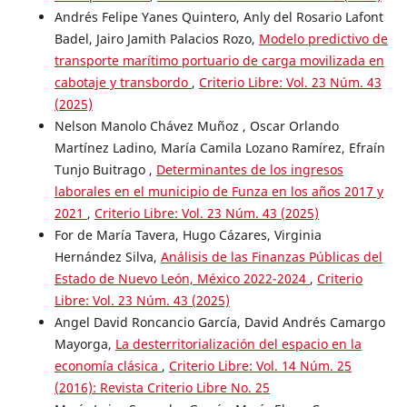
Andrés Felipe Yanes Quintero, Anly del Rosario Lafont
Badel, Jairo Jamith Palacios Rozo,
Modelo predictivo de
transporte marítimo portuario de carga movilizada en
cabotaje y transbordo
,
Criterio Libre: Vol. 23 Núm. 43
(2025)
Nelson Manolo Chávez Muñoz , Oscar Orlando
Martínez Ladino, María Camila Lozano Ramírez, Efraín
Tunjo Buitrago ,
Determinantes de los ingresos
laborales en el municipio de Funza en los años 2017 y
2021
,
Criterio Libre: Vol. 23 Núm. 43 (2025)
For de María Tavera, Hugo Cázares, Virginia
Hernández Silva,
Análisis de las Finanzas Públicas del
Estado de Nuevo León, México 2022-2024
,
Criterio
Libre: Vol. 23 Núm. 43 (2025)
Angel David Roncancio García, David Andrés Camargo
Mayorga,
La desterritorialización del espacio en la
economía clásica
,
Criterio Libre: Vol. 14 Núm. 25
(2016): Revista Criterio Libre No. 25