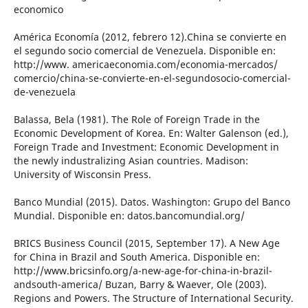
economico
América Economía (2012, febrero 12).China se convierte en
el segundo socio comercial de Venezuela. Disponible en:
http://www. americaeconomia.com/economia-mercados/
comercio/china-se-convierte-en-el-segundosocio-comercial-
de-venezuela
Balassa, Bela (1981). The Role of Foreign Trade in the
Economic Development of Korea. En: Walter Galenson (ed.),
Foreign Trade and Investment: Economic Development in
the newly industralizing Asian countries. Madison:
University of Wisconsin Press.
Banco Mundial (2015). Datos. Washington: Grupo del Banco
Mundial. Disponible en: datos.bancomundial.org/
BRICS Business Council (2015, September 17). A New Age
for China in Brazil and South America. Disponible en:
http://www.bricsinfo.org/a-new-age-for-china-in-brazil-
andsouth-america/ Buzan, Barry & Waever, Ole (2003).
Regions and Powers. The Structure of International Security.