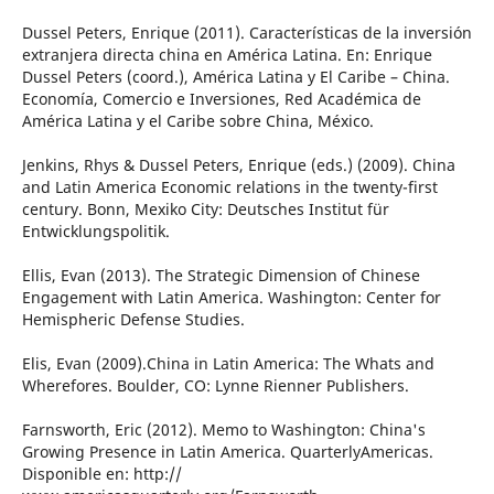
Dussel Peters, Enrique (2011). Características de la inversión
extranjera directa china en América Latina. En: Enrique
Dussel Peters (coord.), América Latina y El Caribe – China.
Economía, Comercio e Inversiones, Red Académica de
América Latina y el Caribe sobre China, México.
Jenkins, Rhys & Dussel Peters, Enrique (eds.) (2009). China
and Latin America Economic relations in the twenty-first
century. Bonn, Mexiko City: Deutsches Institut für
Entwicklungspolitik.
Ellis, Evan (2013). The Strategic Dimension of Chinese
Engagement with Latin America. Washington: Center for
Hemispheric Defense Studies.
Elis, Evan (2009).China in Latin America: The Whats and
Wherefores. Boulder, CO: Lynne Rienner Publishers.
Farnsworth, Eric (2012). Memo to Washington: China's
Growing Presence in Latin America. QuarterlyAmericas.
Disponible en: http://