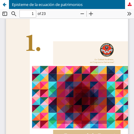
Episteme de la ecuación de patrimonios