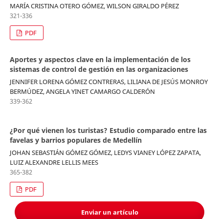
MARÍA CRISTINA OTERO GÓMEZ, WILSON GIRALDO PÉREZ
321-336
PDF
Aportes y aspectos clave en la implementación de los
sistemas de control de gestión en las organizaciones
JENNIFER LORENA GÓMEZ CONTRERAS, LILIANA DE JESÚS MONROY
BERMÚDEZ, ANGELA YINET CAMARGO CALDERÓN
339-362
¿Por qué vienen los turistas? Estudio comparado entre las
favelas y barrios populares de Medellín
JOHAN SEBASTIÁN GÓMEZ GÓMEZ, LEDYS VIANEY LÓPEZ ZAPATA,
LUIZ ALEXANDRE LELLIS MEES
365-382
PDF
Enviar un artículo