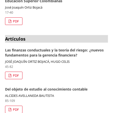
Educación Superior Colombianas
José Joaquín Ortiz Bojacá
17-40
PDF
Artículos
Las finanzas conductuales y la teoría del riesgo: ¿nuevos
fundamentos para la gerencia financiera?
JOSÉ JOAQUÍN ORTIZ BOJACÁ, HUGO CELIS
45-82
PDF
Del objeto de estudio al conocimiento contable
ALCIDES AVELLANEDA BAUTISTA
85-109
PDF