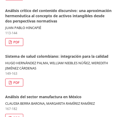
Análisis crítico del contenido discursivo: una aproximación
hermenéutica al concepto de activos intangibles desde
dos perspectivas normativas
JUAN PABLO HINCAPIÉ
113-144
PDF
Sistema de salud colombiano: integración para la calidad
HUGO HERNÁNDEZ PALMA, WILLIAM NIEBLES NÚÑEZ, MEREDITH
JIMÉNEZ CÁRDENAS
149-163
PDF
Análisis del sector manufactura en México
CLAUDIA BERRA BARONA, MARGARITA RAMÍREZ RAMÍREZ
167-182