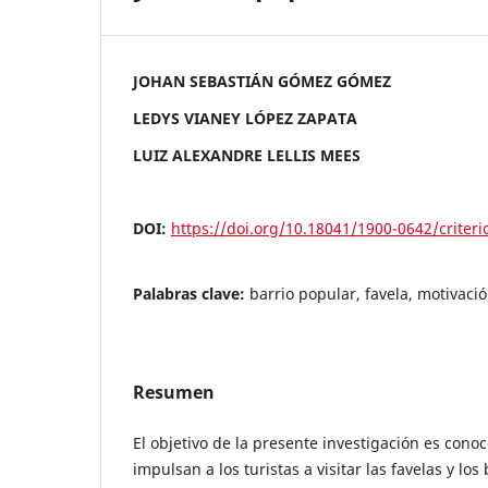
JOHAN SEBASTIÁN GÓMEZ GÓMEZ
LEDYS VIANEY LÓPEZ ZAPATA
LUIZ ALEXANDRE LELLIS MEES
DOI:
https://doi.org/10.18041/1900-0642/criter
Palabras clave:
barrio popular, favela, motivaci
Resumen
El objetivo de la presente investigación es cono
impulsan a los turistas a visitar las favelas y lo