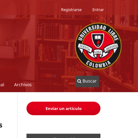
Registrarse
Entrar
Buscar
al
Archivos
Enviar un artículo
s