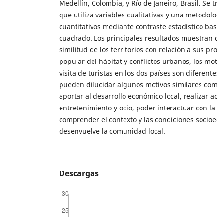
Medellín, Colombia, y Río de Janeiro, Brasil. Se 
que utiliza variables cualitativas y una metodolo
cuantitativos mediante contraste estadístico basa
cuadrado. Los principales resultados muestran q
similitud de los territorios con relación a sus p
popular del hábitat y conflictos urbanos, los mo
visita de turistas en los dos países son diferent
pueden dilucidar algunos motivos similares como
aportar al desarrollo económico local, realizar a
entretenimiento y ocio, poder interactuar con la 
comprender el contexto y las condiciones socio
desenvuelve la comunidad local.
Descargas