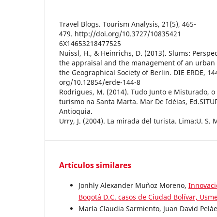
Travel Blogs. Tourism Analysis, 21(5), 465-
479. http://doi.org/10.3727/10835421
6X14653218477525
Nuissl, H., & Heinrichs, D. (2013). Slums: Perspec
the appraisal and the management of an urban
the Geographical Society of Berlin. DIE ERDE, 144
org/10.12854/erde-144-8
Rodrigues, M. (2014). Tudo Junto e Misturado, 
turismo na Santa Marta. Mar De Idéias, Ed.SITUR
Antioquia.
Urry, J. (2004). La mirada del turista. Lima:U. S. 
Artículos similares
Jonhly Alexander Muñoz Moreno,
Innovaci
Bogotá D.C. casos de Ciudad Bolívar, Usme
María Claudia Sarmiento, Juan David Pelá