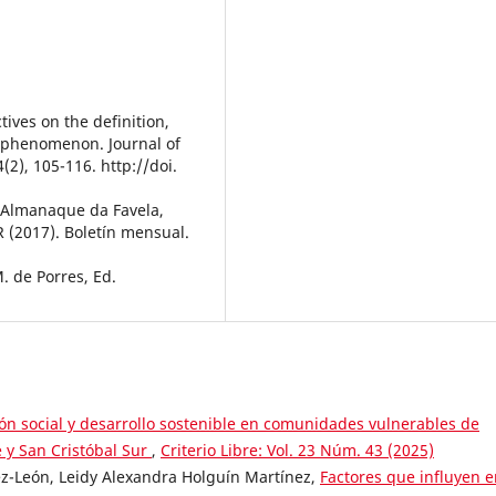
tives on the definition,
 phenomenon. Journal of
(2), 105-116. http://doi.
o Almanaque da Favela,
 (2017). Boletín mensual.
M. de Porres, Ed.
ón social y desarrollo sostenible en comunidades vulnerables de
 y San Cristóbal Sur
,
Criterio Libre: Vol. 23 Núm. 43 (2025)
ez-León, Leidy Alexandra Holguín Martínez,
Factores que influyen e