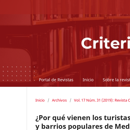
Portal de Revistas
Inicio
Sobre la revi
Inicio
/
Archivos
/
Vol. 17 Núm. 31 (2019): Revista C
¿Por qué vienen los turista
y barrios populares de Med