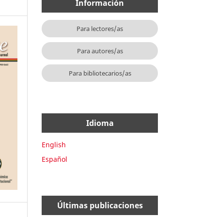
Información
Para lectores/as
Para autores/as
Para bibliotecarios/as
Idioma
English
Español
Últimas publicaciones