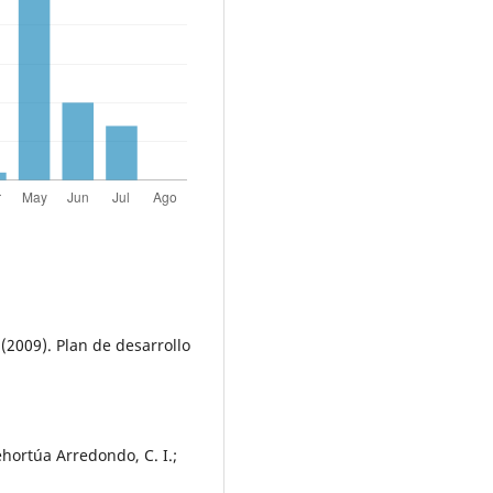
(2009). Plan de desarrollo
tehortúa Arredondo, C. I.;