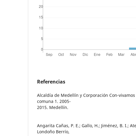
Referencias
Alcaldía de Medellín y Corporación Con-vivamos 
comuna 1. 2005-
2015. Medellín.
Angarita Cañas, P. E.; Gallo, H.; Jiménez, B. I.; A
Londoño Berrío,