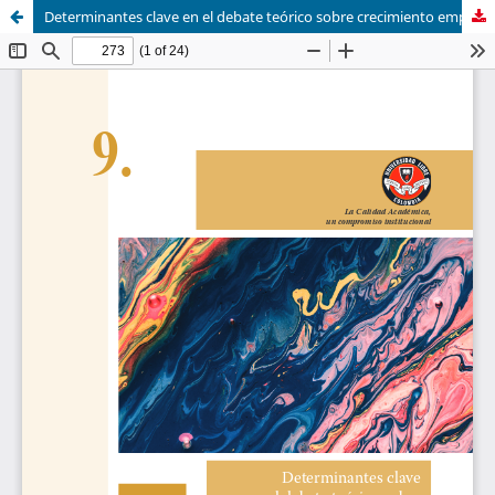
Determinantes clave en el debate teórico sobre crecimiento empresarial