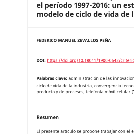
el período 1997-2016: un es
modelo de ciclo de vida de l
FEDERICO MANUEL ZEVALLOS PEÑA
DOI:
https://doi.org/10.18041/1900-0642/criter
Palabras clave:
administración de las innovacio
ciclo de vida de la industria, convergencia tecn
producto y de procesos, telefonía móvil celular 
Resumen
El presente artículo se propone trabajar con el 