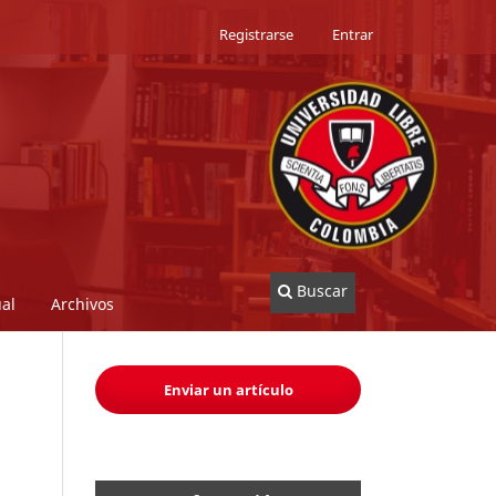
Registrarse
Entrar
Buscar
al
Archivos
Enviar un artículo