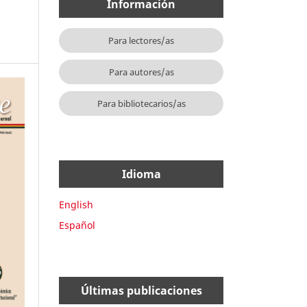
Información
Para lectores/as
Para autores/as
Para bibliotecarios/as
Idioma
English
Español
Últimas publicaciones