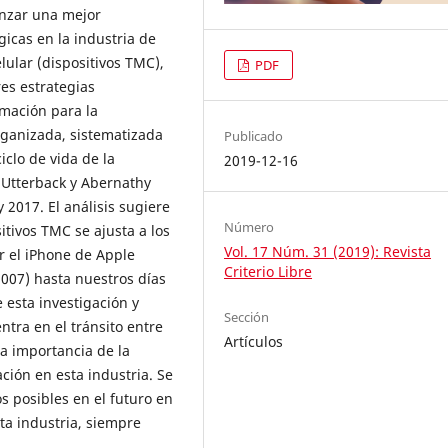
anzar una mejor
icas en la industria de
lular (dispositivos TMC),
PDF
res estrategias
rmación para la
rganizada, sistematizada
Publicado
clo de vida de la
2019-12-16
r Utterback y Abernathy
 2017. El análisis sugiere
Número
itivos TMC se ajusta a los
Vol. 17 Núm. 31 (2019): Revista
r el iPhone de Apple
Criterio Libre
007) hasta nuestros días
 esta investigación y
Sección
ntra en el tránsito entre
Artículos
la importancia de la
ión en esta industria. Se
 posibles en el futuro en
ta industria, siempre