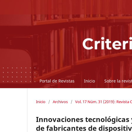
Portal de Revistas
Inicio
Sobre la revi
Inicio
/
Archivos
/
Vol. 17 Núm. 31 (2019): Revista C
Innovaciones tecnológicas y
de fabricantes de dispositi