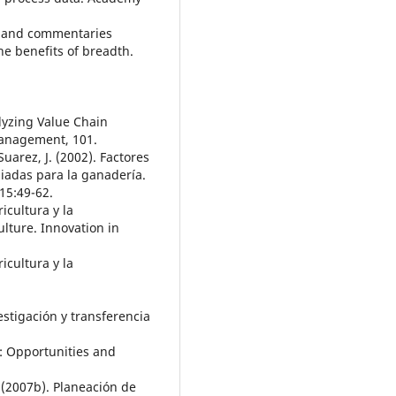
es and commentaries
he benefits of breadth.
lyzing Value Chain
Management, 101.
Suarez, J. (2002). Factores
piadas para la ganadería.
15:49-62.
icultura y la
ulture. Innovation in
icultura y la
stigación y transferencia
: Opportunities and
. (2007b). Planeación de