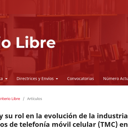
sta
Directrices y Envíos
Convocatorias
Número Actu
riterio Libre
/
Artículos
 su rol en la evolución de la industria
vos de telefonía móvil celular (TMC) en