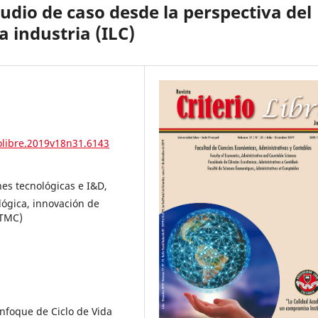
tudio de caso desde la perspectiva del
a industria (ILC)
iolibre.2019v18n31.6143
nes tecnológicas e I&D,
ológica, innovación de
(TMC)
enfoque de Ciclo de Vida