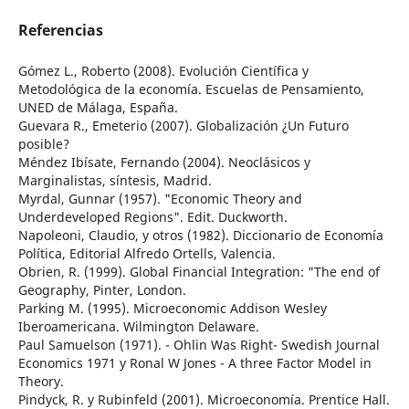
Referencias
Gómez L., Roberto (2008). Evolución Científica y
Metodológica de la economía. Escuelas de Pensamiento,
UNED de Málaga, España.
Guevara R., Emeterio (2007). Globalización ¿Un Futuro
posible?
Méndez Ibísate, Fernando (2004). Neoclásicos y
Marginalistas, síntesis, Madrid.
Myrdal, Gunnar (1957). "Economic Theory and
Underdeveloped Regions". Edit. Duckworth.
Napoleoni, Claudio, y otros (1982). Diccionario de Economía
Política, Editorial Alfredo Ortells, Valencia.
Obrien, R. (1999). Global Financial Integration: "The end of
Geography, Pinter, London.
Parking M. (1995). Microeconomic Addison Wesley
Iberoamericana. Wilmington Delaware.
Paul Samuelson (1971). - Ohlin Was Right- Swedish Journal
Economics 1971 y Ronal W Jones - A three Factor Model in
Theory.
Pindyck, R. y Rubinfeld (2001). Microeconomía. Prentice Hall.