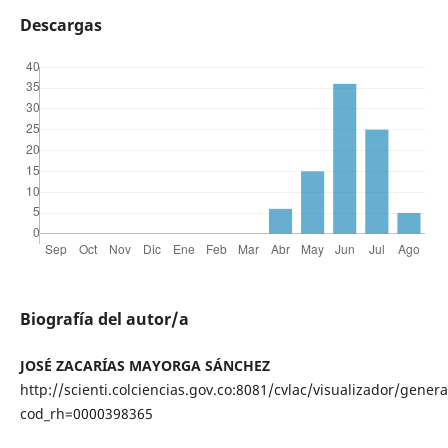
Descargas
Biografía del autor/a
JOSÉ ZACARÍAS MAYORGA SÁNCHEZ
http://scienti.colciencias.gov.co:8081/cvlac/visualizador/gener
cod_rh=0000398365