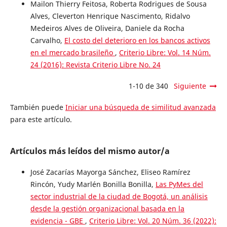
Mailon Thierry Feitosa, Roberta Rodrigues de Sousa
Alves, Cleverton Henrique Nascimento, Ridalvo
Medeiros Alves de Oliveira, Daniele da Rocha
Carvalho,
El costo del deterioro en los bancos activos
en el mercado brasileño
,
Criterio Libre: Vol. 14 Núm.
24 (2016): Revista Criterio Libre No. 24
1-10 de 340
Siguiente
También puede
Iniciar una búsqueda de similitud avanzada
para este artículo.
Artículos más leídos del mismo autor/a
José Zacarías Mayorga Sánchez, Eliseo Ramírez
Rincón, Yudy Marlén Bonilla Bonilla,
Las PyMes del
sector industrial de la ciudad de Bogotá, un análisis
desde la gestión organizacional basada en la
evidencia - GBE
,
Criterio Libre: Vol. 20 Núm. 36 (2022):