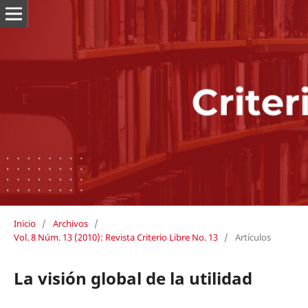
Inicio
/
Archivos
/
Vol. 8 Núm. 13 (2010): Revista Criterio Libre No. 13
/
Artículos
La visión global de la utilidad