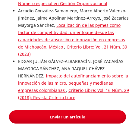
Número especial en Gestión Organizacional
Arcadio González-Samaniego, Marco Alberto Valenzo-
Jiménez, Jaime Apolinar Martínez-Arroyo, José Zacarías
Mayorga Sánchez,
Localización de las pymes como
factor de competitividad: un enfoque desde las
capacidades de absorción e innovación en empresas
de Michoacán, México
,
Criterio Libre: Vol. 21 Núm. 39
(2023)
EDGAR JULIÁN GÁLVEZ-ALBARRACÍN, JOSÉ ZACARÍAS
MAYORGA SÁNCHEZ, ANA RAQUEL CHÁVEZ
HERNÁNDEZ,
Impacto del autofinanciamiento sobre la
innovación de las micro, pequeñas y medianas
empresas colombianas
,
Criterio Libre: Vol. 16 Núm. 29
(2018): Revista Criterio Libre
Enviar un artículo