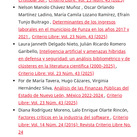
Nelson Manolo Chávez Muñoz , Oscar Orlando
Martínez Ladino, María Camila Lozano Ramírez, Efraín
Tunjo Buitrago ,
Determinantes de los ingresos
laborales en el municipio de Funza en los años 2017 y
2021
,
Criterio Libre: Vol. 23 Núm. 43 (2025)
Laura Janneth Delgado Nieto, Julián Ricardo Romero
Garibello,
Inteligencia artificial y amenazas híbridas
en defensa y seguridad: un análisis bibliométrico y de
clústeres en la literatura científica (2000–2025)
,
Criterio Libre: Vol. 23 Núm. 43 (2025)
For de María Tavera, Hugo Cázares, Virginia
Hernández Silva,
Análisis de las Finanzas Públicas del
Estado de Nuevo León, México 2022-2024
,
Criterio
Libre: Vol. 23 Núm. 43 (2025)
Diana Rodríguez Moreno, Lalo Enrique Olarte Rincón,
Factores críticos en la industria del software
,
Criterio
Libre: Vol. 14 Núm. 24 (2016): Revista Criterio Libre No.
24