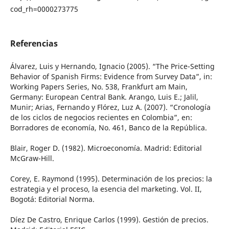
cod_rh=0000273775
Referencias
Álvarez, Luis y Hernando, Ignacio (2005). “The Price-Setting
Behavior of Spanish Firms: Evidence from Survey Data”, in:
Working Papers Series, No. 538, Frankfurt am Main,
Germany: European Central Bank. Arango, Luis E.; Jalil,
Munir; Arias, Fernando y Flórez, Luz A. (2007). “Cronología
de los ciclos de negocios recientes en Colombia”, en:
Borradores de economía, No. 461, Banco de la República.
Blair, Roger D. (1982). Microeconomía. Madrid: Editorial
McGraw-Hill.
Corey, E. Raymond (1995). Determinación de los precios: la
estrategia y el proceso, la esencia del marketing. Vol. II,
Bogotá: Editorial Norma.
Díez De Castro, Enrique Carlos (1999). Gestión de precios.