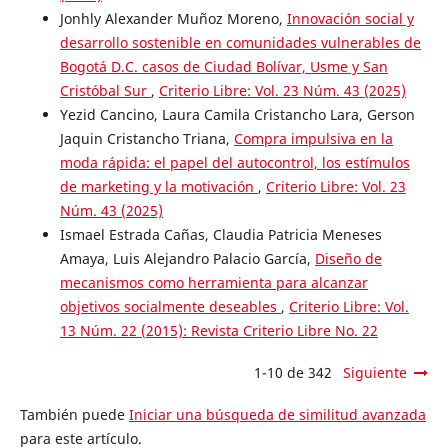
Jonhly Alexander Muñoz Moreno,
Innovación social y
desarrollo sostenible en comunidades vulnerables de
Bogotá D.C. casos de Ciudad Bolívar, Usme y San
Cristóbal Sur
,
Criterio Libre: Vol. 23 Núm. 43 (2025)
Yezid Cancino, Laura Camila Cristancho Lara, Gerson
Jaquin Cristancho Triana,
Compra impulsiva en la
moda rápida: el papel del autocontrol, los estímulos
de marketing y la motivación
,
Criterio Libre: Vol. 23
Núm. 43 (2025)
Ismael Estrada Cañas, Claudia Patricia Meneses
Amaya, Luis Alejandro Palacio García,
Diseño de
mecanismos como herramienta para alcanzar
objetivos socialmente deseables
,
Criterio Libre: Vol.
13 Núm. 22 (2015): Revista Criterio Libre No. 22
1-10 de 342
Siguiente
También puede
Iniciar una búsqueda de similitud avanzada
para este artículo.