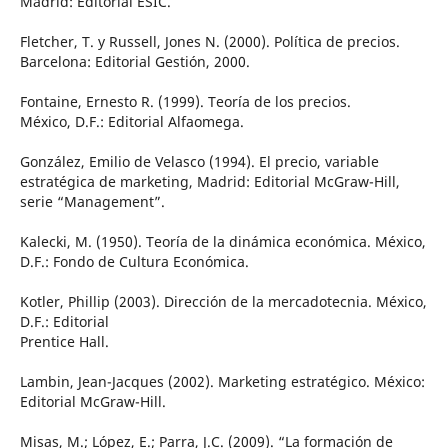
Madrid: Editorial ESIC.
Fletcher, T. y Russell, Jones N. (2000). Política de precios.
Barcelona: Editorial Gestión, 2000.
Fontaine, Ernesto R. (1999). Teoría de los precios.
México, D.F.: Editorial Alfaomega.
González, Emilio de Velasco (1994). El precio, variable
estratégica de marketing, Madrid: Editorial McGraw-Hill,
serie “Management”.
Kalecki, M. (1950). Teoría de la dinámica económica. México,
D.F.: Fondo de Cultura Económica.
Kotler, Phillip (2003). Dirección de la mercadotecnia. México,
D.F.: Editorial
Prentice Hall.
Lambin, Jean-Jacques (2002). Marketing estratégico. México:
Editorial McGraw-Hill.
Misas, M.; López, E.; Parra, J.C. (2009). “La formación de