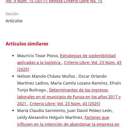
Vol. 9 Núm. 15 (2011): Revista Criterio Libre No. 15
Sección
Artículos
Artículos similares
Mauricio Tovar Posso,
Estrategias de sostenibilidad
aplicadas a la logística
,
Criterio Libre: Vol. 23 Núm. 43
(2025)
Nelson Manolo Chávez Muñoz , Oscar Orlando
Martínez Ladino, María Camila Lozano Ramírez, Efraín
Tunjo Buitrago ,
Determinantes de los ingresos
laborales en el municipio de Funza en los años 2017 y
2021
,
Criterio Libre: Vol. 23 Núm. 43 (2025)
María Claudia Sarmiento, Juan David Peláez-León,
Leidy Alexandra Holguín Martínez,
Factores que
influyen en la intención de abandonar la empresa en