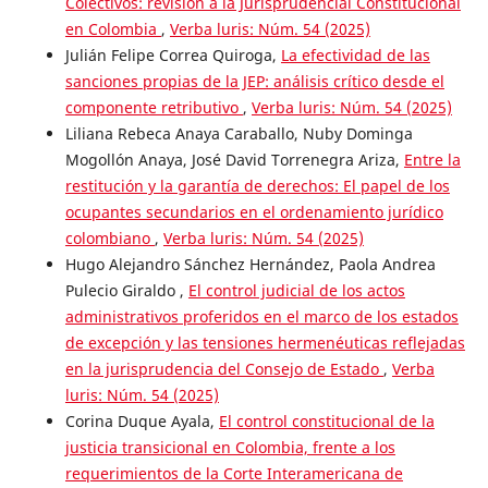
Colectivos: revisión a la Jurisprudencial Constitucional
en Colombia
,
Verba luris: Núm. 54 (2025)
Julián Felipe Correa Quiroga,
La efectividad de las
sanciones propias de la JEP: análisis crítico desde el
componente retributivo
,
Verba luris: Núm. 54 (2025)
Liliana Rebeca Anaya Caraballo, Nuby Dominga
Mogollón Anaya, José David Torrenegra Ariza,
Entre la
restitución y la garantía de derechos: El papel de los
ocupantes secundarios en el ordenamiento jurídico
colombiano
,
Verba luris: Núm. 54 (2025)
Hugo Alejandro Sánchez Hernández, Paola Andrea
Pulecio Giraldo ,
El control judicial de los actos
administrativos proferidos en el marco de los estados
de excepción y las tensiones hermenéuticas reflejadas
en la jurisprudencia del Consejo de Estado
,
Verba
luris: Núm. 54 (2025)
Corina Duque Ayala,
El control constitucional de la
justicia transicional en Colombia, frente a los
requerimientos de la Corte Interamericana de