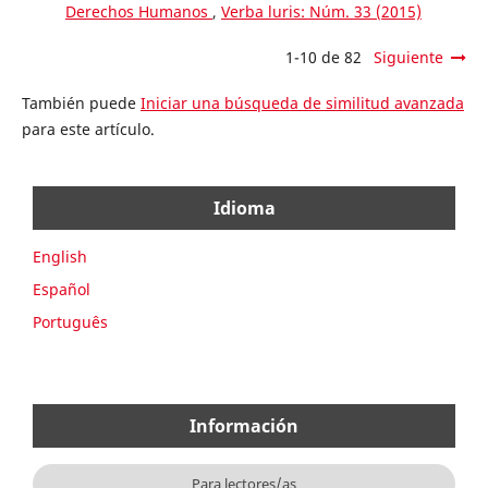
Derechos Humanos
,
Verba luris: Núm. 33 (2015)
1-10 de 82
Siguiente
También puede
Iniciar una búsqueda de similitud avanzada
para este artículo.
Idioma
English
Español
Português
Información
Para lectores/as