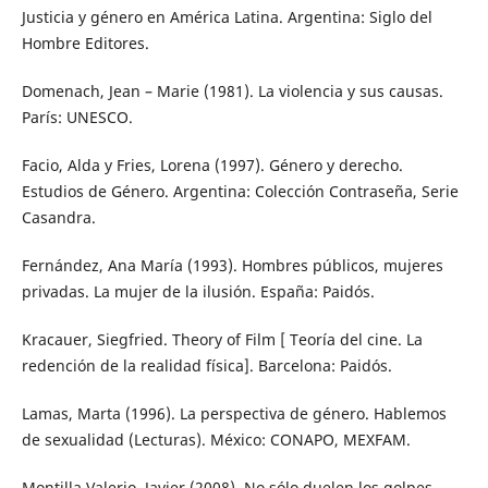
Justicia y género en América Latina. Argentina: Siglo del
Hombre Editores.
Domenach, Jean – Marie (1981). La violencia y sus causas.
París: UNESCO.
Facio, Alda y Fries, Lorena (1997). Género y derecho.
Estudios de Género. Argentina: Colección Contraseña, Serie
Casandra.
Fernández, Ana María (1993). Hombres públicos, mujeres
privadas. La mujer de la ilusión. España: Paidós.
Kracauer, Siegfried. Theory of Film [ Teoría del cine. La
redención de la realidad física]. Barcelona: Paidós.
Lamas, Marta (1996). La perspectiva de género. Hablemos
de sexualidad (Lecturas). México: CONAPO, MEXFAM.
Montilla Valerio, Javier (2008). No sólo duelen los golpes.