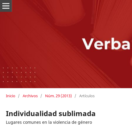
Inicio
/
Archivos
/
Núm. 29 (2013)
/
Artículos
Individualidad sublimada
Lugares comunes en la violencia de género