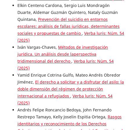
Elkin Centeno Cardona, Sergio Luis Mondragón
Duarte, Aldemar Guzmán Quintero, Nataly Guzmán
Quintana,
Prevención del suicidio en entornos
escolares: análisis de fallas jurídicas, determinantes
sociales y propuestas de cambio
,
Verba luris: Núm. 54
(2025)
Iván Vargas-Chaves,
Métodos de investigación
jurídica. Un análisis desde laperspectiva
tridimensional del derecho
,
Verba luris: Núm. 54
(2025)
Yamid Enrique Cotrina Gulfo, Mateo Andrés Obredor
Jiménez,
El derecho a solicitar y a disfrutar del asilo: la
doble dimensión del régimen de protección
internacional a refugiados
,
Verba luris: Núm. 54
(2025)
Andrés Felipe Roncancio Bedoya, John Fernando
Restrepo Tamayo, Kelly Joselin Espitia Ortega,
Rasgos
identitarios y reconocimiento de los Derechos