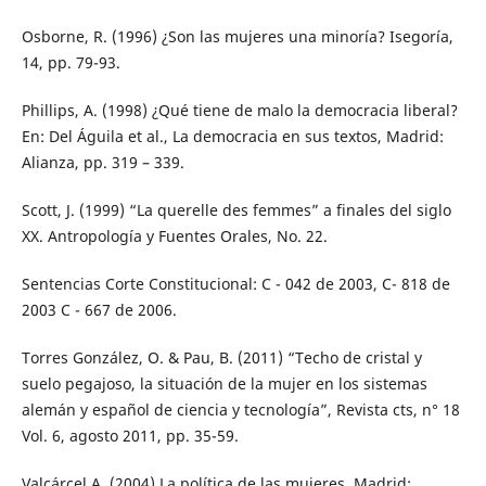
Osborne, R. (1996) ¿Son las mujeres una minoría? Isegoría,
14, pp. 79-93.
Phillips, A. (1998) ¿Qué tiene de malo la democracia liberal?
En: Del Águila et al., La democracia en sus textos, Madrid:
Alianza, pp. 319 – 339.
Scott, J. (1999) “La querelle des femmes” a finales del siglo
XX. Antropología y Fuentes Orales, No. 22.
Sentencias Corte Constitucional: C - 042 de 2003, C- 818 de
2003 C - 667 de 2006.
Torres González, O. & Pau, B. (2011) “Techo de cristal y
suelo pegajoso, la situación de la mujer en los sistemas
alemán y español de ciencia y tecnología”, Revista cts, n° 18
Vol. 6, agosto 2011, pp. 35-59.
Valcárcel A. (2004) La política de las mujeres, Madrid: