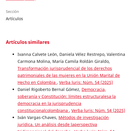
Sección
Artículos
Artículos similares
Ivanna Calvete León, Daniela Vélez Restrepo, Valentina
Carmona Molina, María Camila Roldán Giraldo,
Transformación jurisprudencial de los derechos
patrimoniales de las mujeres en la Unión Marital de
Hecho en Colombia
,
Verba luris: Núm. 54 (2025)
Daniel Rigoberto Bernal Gómez,
Democracia,
soberanía y Constitución: límites estructuralesa la
democracia en la jurisprudencia
constitucionalcolombiana
,
Verba luris: Núm. 54 (2025)
Iván Vargas-Chaves,
Métodos de investigación
jurídica. Un análisis desde laperspectiva