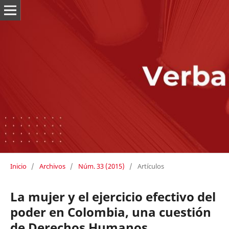
Inicio
/
Archivos
/
Núm. 33 (2015)
/
Artículos
La mujer y el ejercicio efectivo del
poder en Colombia, una cuestión
de Derechos Humanos