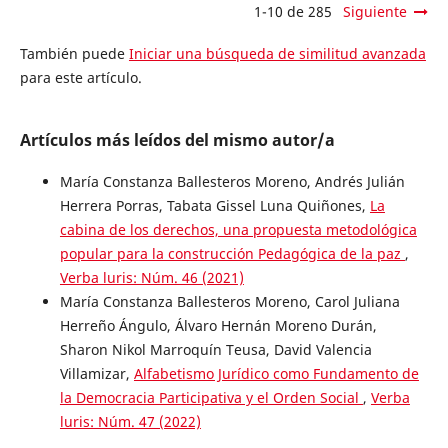
1-10 de 285
Siguiente
También puede
Iniciar una búsqueda de similitud avanzada
para este artículo.
Artículos más leídos del mismo autor/a
María Constanza Ballesteros Moreno, Andrés Julián
Herrera Porras, Tabata Gissel Luna Quiñones,
La
cabina de los derechos, una propuesta metodológica
popular para la construcción Pedagógica de la paz
,
Verba luris: Núm. 46 (2021)
María Constanza Ballesteros Moreno, Carol Juliana
Herreño Ángulo, Álvaro Hernán Moreno Durán,
Sharon Nikol Marroquín Teusa, David Valencia
Villamizar,
Alfabetismo Jurídico como Fundamento de
la Democracia Participativa y el Orden Social
,
Verba
luris: Núm. 47 (2022)