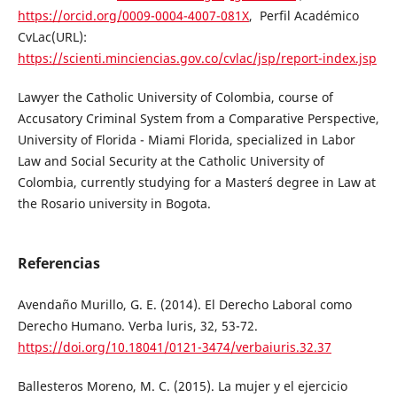
https://orcid.org/0009-0004-4007-081X
, Perfil Académico
CvLac(URL):
https://scienti.minciencias.gov.co/cvlac/jsp/report-index.jsp
Lawyer the Catholic University of Colombia, course of
Accusatory Criminal System from a Comparative Perspective,
University of Florida - Miami Florida, specialized in Labor
Law and Social Security at the Catholic University of
Colombia, currently studying for a Master´s degree in Law at
the Rosario university in Bogota.
Referencias
Avendaño Murillo, G. E. (2014). El Derecho Laboral como
Derecho Humano. Verba luris, 32, 53-72.
https://doi.org/10.18041/0121-3474/verbaiuris.32.37
Ballesteros Moreno, M. C. (2015). La mujer y el ejercicio