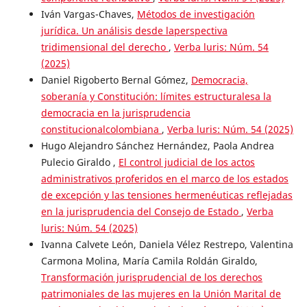
Iván Vargas-Chaves,
Métodos de investigación
jurídica. Un análisis desde laperspectiva
tridimensional del derecho
,
Verba luris: Núm. 54
(2025)
Daniel Rigoberto Bernal Gómez,
Democracia,
soberanía y Constitución: límites estructuralesa la
democracia en la jurisprudencia
constitucionalcolombiana
,
Verba luris: Núm. 54 (2025)
Hugo Alejandro Sánchez Hernández, Paola Andrea
Pulecio Giraldo ,
El control judicial de los actos
administrativos proferidos en el marco de los estados
de excepción y las tensiones hermenéuticas reflejadas
en la jurisprudencia del Consejo de Estado
,
Verba
luris: Núm. 54 (2025)
Ivanna Calvete León, Daniela Vélez Restrepo, Valentina
Carmona Molina, María Camila Roldán Giraldo,
Transformación jurisprudencial de los derechos
patrimoniales de las mujeres en la Unión Marital de