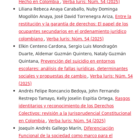
Hecho en Colombia
,
Verba luris: Núm. 54 (2025)
Liliana Rebeca Anaya Caraballo, Nuby Dominga
Mogollón Anaya, José David Torrenegra Ariza,
Entre la
restitución y la garantía de derechos: El papel de los
ocupantes secundarios en el ordenamiento jurídico
colombiano
,
Verba luris: Núm. 54 (2025)
Elkin Centeno Cardona, Sergio Luis Mondragón
Duarte, Aldemar Guzmán Quintero, Nataly Guzmán
Quintana,
Prevención del suicidio en entornos
escolares: análisis de fallas jurídicas, determinantes
sociales y propuestas de cambio
,
Verba luris: Núm. 54
(2025)
Andrés Felipe Roncancio Bedoya, John Fernando
Restrepo Tamayo, Kelly Joselin Espitia Ortega,
Rasgos
identitarios y reconocimiento de los Derechos
Colectivos: revisión a la Jurisprudencial Constitucional
en Colombia
,
Verba luris: Núm. 54 (2025)
Joaquín Andrés Gallego Marín,
Diferenciación
Funcional de la sociedad como marco para el