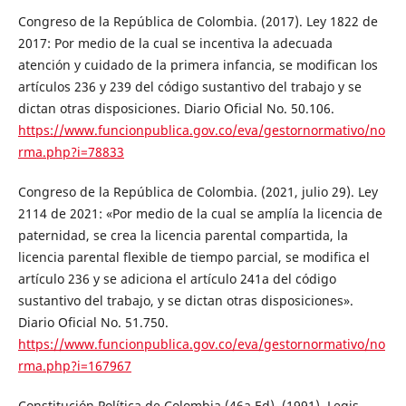
Congreso de la República de Colombia. (2017). Ley 1822 de
2017: Por medio de la cual se incentiva la adecuada
atención y cuidado de la primera infancia, se modifican los
artículos 236 y 239 del código sustantivo del trabajo y se
dictan otras disposiciones. Diario Oficial No. 50.106.
https://www.funcionpublica.gov.co/eva/gestornormativo/no
rma.php?i=78833
Congreso de la República de Colombia. (2021, julio 29). Ley
2114 de 2021: «Por medio de la cual se amplía la licencia de
paternidad, se crea la licencia parental compartida, la
licencia parental flexible de tiempo parcial, se modifica el
artículo 236 y se adiciona el artículo 241a del código
sustantivo del trabajo, y se dictan otras disposiciones».
Diario Oficial No. 51.750.
https://www.funcionpublica.gov.co/eva/gestornormativo/no
rma.php?i=167967
Constitución Política de Colombia (46a.Ed). (1991). Legis