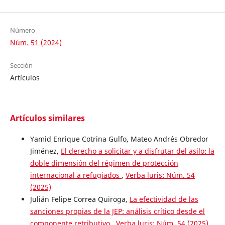
Número
Núm. 51 (2024)
Sección
Artículos
Artículos similares
Yamid Enrique Cotrina Gulfo, Mateo Andrés Obredor
Jiménez,
El derecho a solicitar y a disfrutar del asilo: la
doble dimensión del régimen de protección
internacional a refugiados
,
Verba luris: Núm. 54
(2025)
Julián Felipe Correa Quiroga,
La efectividad de las
sanciones propias de la JEP: análisis crítico desde el
componente retributivo
,
Verba luris: Núm. 54 (2025)