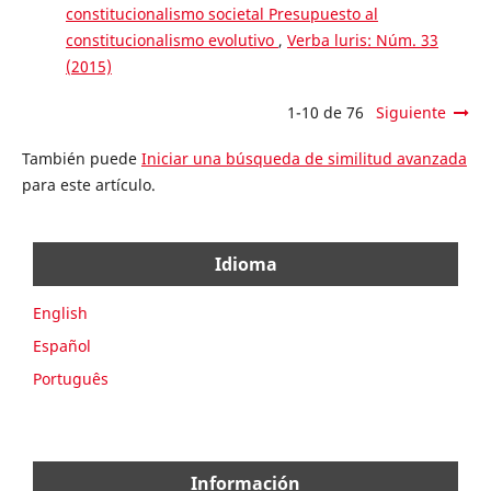
constitucionalismo societal Presupuesto al
constitucionalismo evolutivo
,
Verba luris: Núm. 33
(2015)
1-10 de 76
Siguiente
También puede
Iniciar una búsqueda de similitud avanzada
para este artículo.
Idioma
English
Español
Português
Información