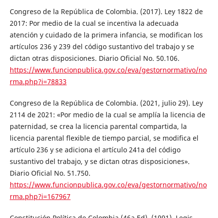
Congreso de la República de Colombia. (2017). Ley 1822 de
2017: Por medio de la cual se incentiva la adecuada
atención y cuidado de la primera infancia, se modifican los
artículos 236 y 239 del código sustantivo del trabajo y se
dictan otras disposiciones. Diario Oficial No. 50.106.
https://www.funcionpublica.gov.co/eva/gestornormativo/no
rma.php?i=78833
Congreso de la República de Colombia. (2021, julio 29). Ley
2114 de 2021: «Por medio de la cual se amplía la licencia de
paternidad, se crea la licencia parental compartida, la
licencia parental flexible de tiempo parcial, se modifica el
artículo 236 y se adiciona el artículo 241a del código
sustantivo del trabajo, y se dictan otras disposiciones».
Diario Oficial No. 51.750.
https://www.funcionpublica.gov.co/eva/gestornormativo/no
rma.php?i=167967
Constitución Política de Colombia (46a.Ed). (1991). Legis