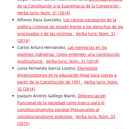
de la Constitución a la Supremacía de la Convención
,
Verba luris: Núm. 31 (2014)
Alfonso Daza González,
Los rasgos necesarios de la
política criminal de estado frente a los derechos de los
procesados y de las víctimas
,
Verba luris: Núm. 31
(2014)
Carlos Arturo Hernández,
Las memorias en los
postines indígenas. Como entender una constitución
multicultural
,
Verba luris: Núm. 31 (2014)
Luisa Fernanda García Lozano,
Elementos
emancipatorios en la educación legal para jueces a
partir de la Constitución de 1991
,
Verba luris: Núm.
32 (2014)
Joaquín Andrés Gallego Marín,
Diferenciación
Funcional de la sociedad como marco para el
constitucionalismo societal Presupuesto al
constitucionalismo evolutivo
,
Verba luris: Núm. 33
(2015)