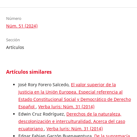
Número
Núm. 51 (2024)
Sección
Artículos
Artículos similares
José Rory Forero Salcedo,
El valor superior de la
Justicia en la Unión Europea. Especial referencia al
Estado Constitucional Social y Democrático de Derecho
Español
,
Verba luris: Núm. 31 (2014)
Edwin Cruz Rodríguez,
Derechos de la naturaleza,
descolonización e interculturalidad. Acerca del caso
ecuatoriano
,
Verba luris: Núm. 31 (2014)
Edgar Fabian Garzón Buenaventura,
De la supremacía