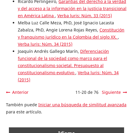
Ricardo Perlingeiro,
Garantías del derecho a la verdad
y del acceso a la información en la justicia transicional
en América Latina
,
Verba luris: Núm. 33 (2015)
Melba Luz Calle Meza, PhD, José Ignacio Lacasta
Zabalza, PhD, Angie Lorena Rojas Reyes,
Constitución
y franquismo jurídico en la Colombia del siglo XX.
,
Verba luris: Núm. 34 (2015)
Joaquín Andrés Gallego Marín,
Diferenciación
funcional de la sociedad como marco para el
constitucionalismo societal. Presupuesto al
constitucionalismo evolutivo
,
Verba luris: Núm. 34
(2015)
Anterior
11-20 de 76
Siguiente
También puede
Iniciar una búsqueda de similitud avanzada
para este artículo.