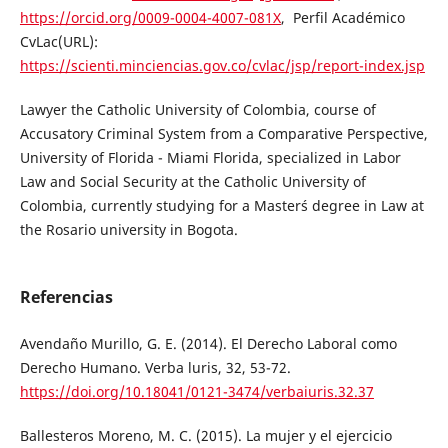
https://orcid.org/0009-0004-4007-081X
, Perfil Académico
CvLac(URL):
https://scienti.minciencias.gov.co/cvlac/jsp/report-index.jsp
Lawyer the Catholic University of Colombia, course of
Accusatory Criminal System from a Comparative Perspective,
University of Florida - Miami Florida, specialized in Labor
Law and Social Security at the Catholic University of
Colombia, currently studying for a Master´s degree in Law at
the Rosario university in Bogota.
Referencias
Avendaño Murillo, G. E. (2014). El Derecho Laboral como
Derecho Humano. Verba luris, 32, 53-72.
https://doi.org/10.18041/0121-3474/verbaiuris.32.37
Ballesteros Moreno, M. C. (2015). La mujer y el ejercicio