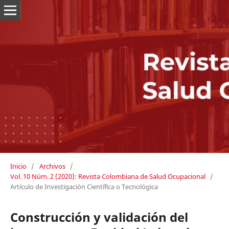
Inicio
/
Archivos
/
Vol. 10 Núm. 2 (2020): Revista Colombiana de Salud Ocupacional
/
Artículo de Investigación Científica o Tecnológica
Construcción y validación del