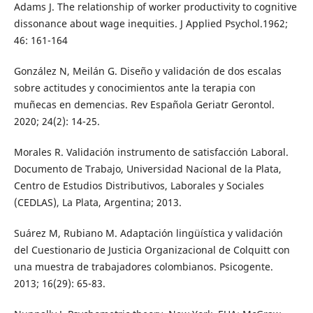
Adams J. The relationship of worker productivity to cognitive
dissonance about wage inequities. J Applied Psychol.1962;
46: 161-164
González N, Meilán G. Diseño y validación de dos escalas
sobre actitudes y conocimientos ante la terapia con
muñecas en demencias. Rev Española Geriatr Gerontol.
2020; 24(2): 14-25.
Morales R. Validación instrumento de satisfacción Laboral.
Documento de Trabajo, Universidad Nacional de la Plata,
Centro de Estudios Distributivos, Laborales y Sociales
(CEDLAS), La Plata, Argentina; 2013.
Suárez M, Rubiano M. Adaptación lingüística y validación
del Cuestionario de Justicia Organizacional de Colquitt con
una muestra de trabajadores colombianos. Psicogente.
2013; 16(29): 65-83.