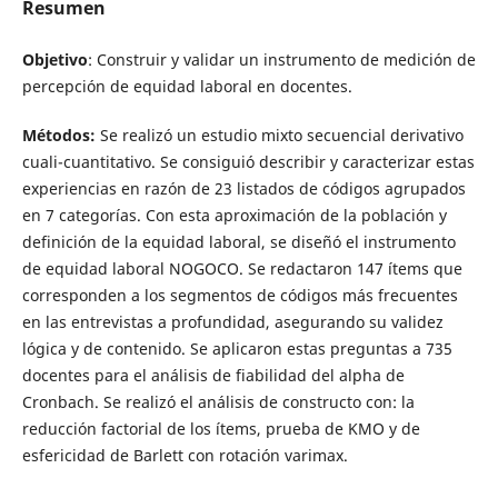
Resumen
Objetivo
: Construir y validar un instrumento de medición de
percepción de equidad laboral en docentes.
Métodos:
Se realizó un estudio mixto secuencial derivativo
cuali-cuantitativo. Se consiguió describir y caracterizar estas
experiencias en razón de 23 listados de códigos agrupados
en 7 categorías. Con esta aproximación de la población y
definición de la equidad laboral, se diseñó el instrumento
de equidad laboral NOGOCO. Se redactaron 147 ítems que
corresponden a los segmentos de códigos más frecuentes
en las entrevistas a profundidad, asegurando su validez
lógica y de contenido. Se aplicaron estas preguntas a 735
docentes para el análisis de fiabilidad del alpha de
Cronbach. Se realizó el análisis de constructo con: la
reducción factorial de los ítems, prueba de KMO y de
esfericidad de Barlett con rotación varimax.