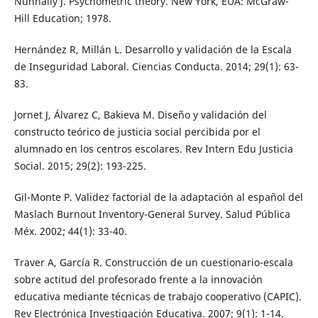
Nunnally J. Psychometric theory. New York, EUA: McGraw-
Hill Education; 1978.
Hernández R, Millán L. Desarrollo y validación de la Escala
de Inseguridad Laboral. Ciencias Conducta. 2014; 29(1): 63-
83.
Jornet J, Álvarez C, Bakieva M. Diseño y validación del
constructo teórico de justicia social percibida por el
alumnado en los centros escolares. Rev Intern Edu Justicia
Social. 2015; 29(2): 193-225.
Gil-Monte P. Validez factorial de la adaptación al español del
Maslach Burnout Inventory-General Survey. Salud Pública
Méx. 2002; 44(1): 33-40.
Traver A, García R. Construcción de un cuestionario-escala
sobre actitud del profesorado frente a la innovación
educativa mediante técnicas de trabajo cooperativo (CAPIC).
Rev Electrónica Investigación Educativa. 2007; 9(1): 1-14.