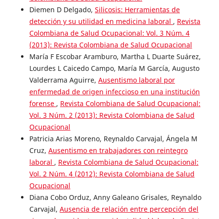
Diemen D Delgado,
Silicosis: Herramientas de
detección y su utilidad en medicina laboral
,
Revista
Colombiana de Salud Ocupacional: Vol. 3 Núm. 4
(2013): Revista Colombiana de Salud Ocupacional
María F Escobar Aramburo, Martha L Duarte Suárez,
Lourdes L Caicedo Campo, María M García, Augusto
Valderrama Aguirre,
Ausentismo laboral por
enfermedad de origen infeccioso en una institución
forense
,
Revista Colombiana de Salud Ocupacional:
Vol. 3 Núm. 2 (2013): Revista Colombiana de Salud
Ocupacional
Patricia Arias Moreno, Reynaldo Carvajal, Ángela M
Cruz,
Ausentismo en trabajadores con reintegro
laboral
,
Revista Colombiana de Salud Ocupacional:
Vol. 2 Núm. 4 (2012): Revista Colombiana de Salud
Ocupacional
Diana Cobo Orduz, Anny Galeano Grisales, Reynaldo
Carvajal,
Ausencia de relación entre percepción del