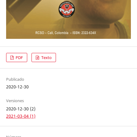
PDF
Texto
Publicado
2020-12-30
Versiones
2020-12-30 (2)
2021-03-04 (1)