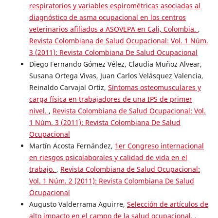
respiratorios y variables espirométricas asociadas al
diagnóstico de asma ocupacional en los centros
veterinarios afiliados a ASOVEPA en Cali, Colombia.
,
Revista Colombiana de Salud Ocupacional: Vol. 1 Núm.
3 (2011): Revista Colombiana De Salud Ocupacional
Diego Fernando Gómez Vélez, Claudia Muñoz Alvear,
Susana Ortega Vivas, Juan Carlos Velásquez Valencia,
Reinaldo Carvajal Ortiz,
Síntomas osteomusculares y
carga física en trabajadores de una IPS de primer
nivel.
,
Revista Colombiana de Salud Ocupacional: Vol.
1 Núm. 3 (2011): Revista Colombiana De Salud
Ocupacional
Martín Acosta Fernández,
1er Congreso internacional
en riesgos psicolaborales y calidad de vida en el
trabajo.
,
Revista Colombiana de Salud Ocupacional:
Vol. 1 Núm. 2 (2011): Revista Colombiana De Salud
Ocupacional
Augusto Valderrama Aguirre,
Selección de artículos de
alto impacto en el campo de la salud ocupacional.
,