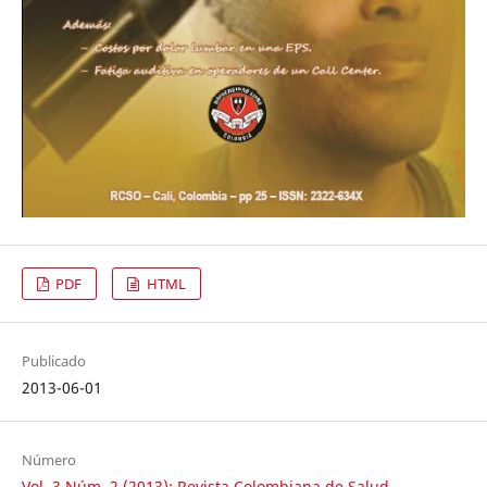
PDF
HTML
Publicado
2013-06-01
Número
Vol. 3 Núm. 2 (2013): Revista Colombiana de Salud