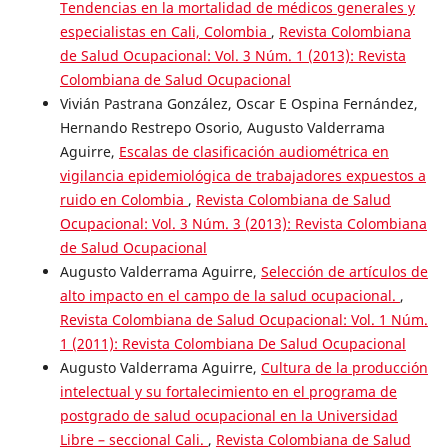
Tendencias en la mortalidad de médicos generales y
especialistas en Cali, Colombia
,
Revista Colombiana
de Salud Ocupacional: Vol. 3 Núm. 1 (2013): Revista
Colombiana de Salud Ocupacional
Vivián Pastrana González, Oscar E Ospina Fernández,
Hernando Restrepo Osorio, Augusto Valderrama
Aguirre,
Escalas de clasificación audiométrica en
vigilancia epidemiológica de trabajadores expuestos a
ruido en Colombia
,
Revista Colombiana de Salud
Ocupacional: Vol. 3 Núm. 3 (2013): Revista Colombiana
de Salud Ocupacional
Augusto Valderrama Aguirre,
Selección de artículos de
alto impacto en el campo de la salud ocupacional.
,
Revista Colombiana de Salud Ocupacional: Vol. 1 Núm.
1 (2011): Revista Colombiana De Salud Ocupacional
Augusto Valderrama Aguirre,
Cultura de la producción
intelectual y su fortalecimiento en el programa de
postgrado de salud ocupacional en la Universidad
Libre – seccional Cali.
,
Revista Colombiana de Salud