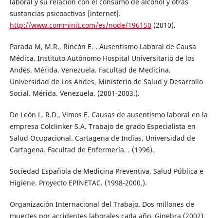
laboral y su relación con el consumo de alcohol y otras
sustancias psicoactivas [internet].
http://www.comminit.com/es/node/196150
(2010).
Parada M, M.R., Rincón E. . Ausentismo Laboral de Causa
Médica. Instituto Autónomo Hospital Universitario de los
Andes. Mérida. Venezuela. Facultad de Medicina.
Universidad de Los Andes, Ministerio de Salud y Desarrollo
Social. Mérida. Venezuela. (2001-2003.).
De León L, R.D., Vimos E. Causas de ausentismo laboral en la
empresa Colclinker S.A. Trabajo de grado Especialista en
Salud Ocupacional. Cartagena de Indias. Universidad de
Cartagena. Facultad de Enfermería. . (1996).
Sociedad Española de Medicina Preventiva, Salud Pública e
Higiene. Proyecto EPINETAC. (1998-2000.).
Organización Internacional del Trabajo. Dos millones de
muertes por accidentes laborales cada año. Ginebra (2002).