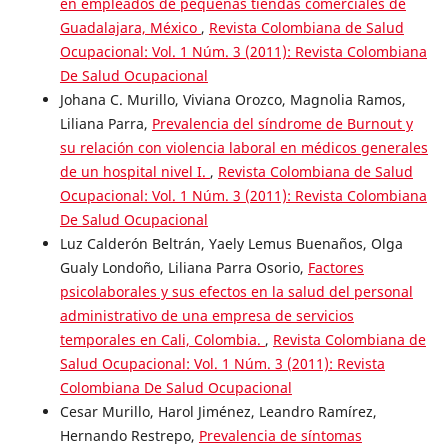
en empleados de pequeñas tiendas comerciales de
Guadalajara, México
,
Revista Colombiana de Salud
Ocupacional: Vol. 1 Núm. 3 (2011): Revista Colombiana
De Salud Ocupacional
Johana C. Murillo, Viviana Orozco, Magnolia Ramos,
Liliana Parra,
Prevalencia del síndrome de Burnout y
su relación con violencia laboral en médicos generales
de un hospital nivel I.
,
Revista Colombiana de Salud
Ocupacional: Vol. 1 Núm. 3 (2011): Revista Colombiana
De Salud Ocupacional
Luz Calderón Beltrán, Yaely Lemus Buenaños, Olga
Gualy Londoño, Liliana Parra Osorio,
Factores
psicolaborales y sus efectos en la salud del personal
administrativo de una empresa de servicios
temporales en Cali, Colombia.
,
Revista Colombiana de
Salud Ocupacional: Vol. 1 Núm. 3 (2011): Revista
Colombiana De Salud Ocupacional
Cesar Murillo, Harol Jiménez, Leandro Ramírez,
Hernando Restrepo,
Prevalencia de síntomas