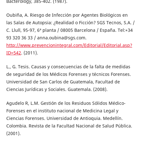
Bacterology, 385-402. (1987).
Oubiña, A. Riesgo de Infección por Agentes Biológicos en
las Salas de Autopsia: ¿Realidad o Ficción? SGS Tecnos, S.A. /
C. Llull, 95-97, 6ª planta / 08005 Barcelona / España. Tel:+34
93 320 36 33 / anna.oubina@sgs.com.
http://www.prevencionintegral.com/Editorial/Editorial.asp?
ID=542
. (2011).
L., G. Tesis. Causas y consecuencias de la falta de medidas
de seguridad de los Médicos Forenses y técnicos Forenses.
Universidad de San Carlos de Guatemala, Facultad de
Ciencias Jurídicas y Sociales. Guatemala. (2008).
Agudelo R, L.M. Gestión de los Residuos Sólidos Médico-
Forenses en el instituto nacional de Medicina Legal y
Ciencias Forenses. Universidad de Antioquia. Medellín.
Colombia. Revista de la Facultad Nacional de Salud Pública.
(2001).