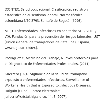
ICONTEC. Salud ocupacional. Clasificación, registro y
estadística de ausentismo laboral. Norma técnica
colombiana NTC 3793, Santafé de Bogotá. (1996).
M., D. Enfermedades infecciosas en sanitarios VHB, VHC, y
VIH. Fundación para la prevención de riesgos laborales. UGT
(Unión General de trabajadores de Cataluña). España.
www.ugt.cat. (2009.).
Rodríguez C. Medicina del Trabajo, Nuevos protocolos para
el Diagnostico de Enfermedades Profesionales. (2011).
Guerrero J, G.G. Vigilancia de la salud del trabajador
expuesto a enfermedades infecciosas. Surveillance of
Worker ́s Health that is Exposed to Infectious Diseases.
Holguín (Cuba). Correo electrónico:
juliocris@cristal.hlg.sld.cu. 11, 3 (2007).