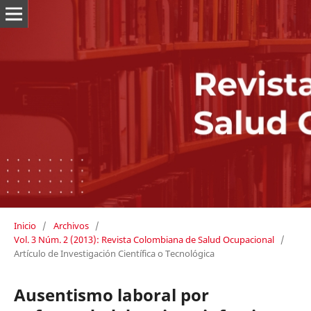
Inicio
/
Archivos
/
Vol. 3 Núm. 2 (2013): Revista Colombiana de Salud Ocupacional
/
Artículo de Investigación Científica o Tecnológica
Ausentismo laboral por