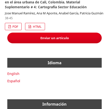
en el área urbana de Cali, Colombia. Material
Suplementario # 4: Cartografía Sector Educación
Jose Manuel Ramírez, Ana M Aponte, Anabel García, Patricia Guzmán
38-45
PDF
HTML
Enviar un artículo
Idioma
English
Español
Información