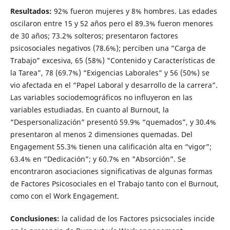
Resultados:
92% fueron mujeres y 8% hombres. Las edades
oscilaron entre 15 y 52 años pero el 89.3% fueron menores
de 30 años; 73.2% solteros; presentaron factores
psicosociales negativos (78.6%); perciben una “Carga de
Trabajo” excesiva, 65 (58%) "Contenido y Características de
la Tarea”, 78 (69.7%) “Exigencias Laborales” y 56 (50%) se
vio afectada en el “Papel Laboral y desarrollo de la carrera”.
Las variables sociodemográficos no influyeron en las
variables estudiadas. En cuanto al Burnout, la
“Despersonalización” presentó 59.9% “quemados”, y 30.4%
presentaron al menos 2 dimensiones quemadas. Del
Engagement 55.3% tienen una calificación alta en “vigor”;
63.4% en “Dedicación”; y 60.7% en "Absorción”. Se
encontraron asociaciones significativas de algunas formas
de Factores Psicosociales en el Trabajo tanto con el Burnout,
como con el Work Engagement.
Conclusiones:
la calidad de los Factores psicsociales incide