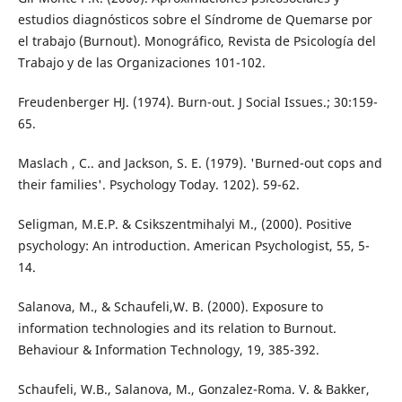
estudios diagnósticos sobre el Síndrome de Quemarse por
el trabajo (Burnout). Monográfico, Revista de Psicología del
Trabajo y de las Organizaciones 101-102.
Freudenberger HJ. (1974). Burn-out. J Social Issues.; 30:159-
65.
Maslach , C.. and Jackson, S. E. (1979). 'Burned-out cops and
their families'. Psychology Today. 1202). 59-62.
Seligman, M.E.P. & Csikszentmihalyi M., (2000). Positive
psychology: An introduction. American Psychologist, 55, 5-
14.
Salanova, M., & Schaufeli,W. B. (2000). Exposure to
information technologies and its relation to Burnout.
Behaviour & Information Technology, 19, 385-392.
Schaufeli, W.B., Salanova, M., Gonzalez-Roma. V. & Bakker,