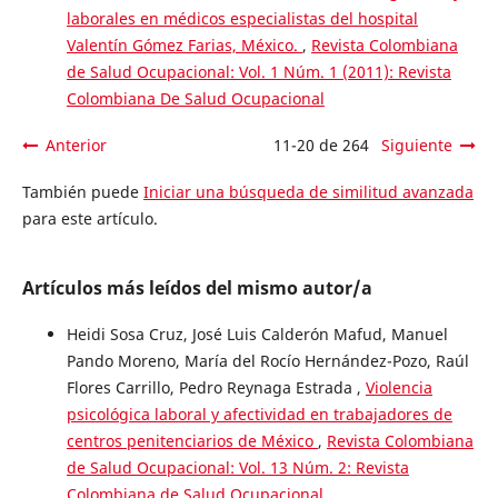
laborales en médicos especialistas del hospital
Valentín Gómez Farias, México.
,
Revista Colombiana
de Salud Ocupacional: Vol. 1 Núm. 1 (2011): Revista
Colombiana De Salud Ocupacional
Anterior
11-20 de 264
Siguiente
También puede
Iniciar una búsqueda de similitud avanzada
para este artículo.
Artículos más leídos del mismo autor/a
Heidi Sosa Cruz, José Luis Calderón Mafud, Manuel
Pando Moreno, María del Rocío Hernández-Pozo, Raúl
Flores Carrillo, Pedro Reynaga Estrada ,
Violencia
psicológica laboral y afectividad en trabajadores de
centros penitenciarios de México
,
Revista Colombiana
de Salud Ocupacional: Vol. 13 Núm. 2: Revista
Colombiana de Salud Ocupacional