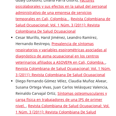
Gualy Londoño, Liliana Parra Osorio,
Factores
psicolaborales y sus efectos en la salud del personal
administrativo de una empresa de servicios
temporales en Cali, Colombia.
,
Revista Colombiana de
Salud Ocupacional: Vol. 1 Núm. 3 (2011): Revista
Colombiana De Salud Ocupacional
Cesar Murillo, Harol Jiménez, Leandro Ramírez,
Hernando Restrepo,
Prevalencia de síntomas
respiratorios y variables espirométricas asociadas al
diagnóstico de asma ocupacional en los centros
veterinarios afiliados a ASOVEPA en Cali, Colombia.
,
Revista Colombiana de Salud Ocupacional: Vol. 1 Núm.
3 (2011): Revista Colombiana De Salud Ocupacional
Diego Fernando Gómez Vélez, Claudia Muñoz Alvear,
Susana Ortega Vivas, Juan Carlos Velásquez Valencia,
Reinaldo Carvajal Ortiz,
Síntomas osteomusculares y
carga física en trabajadores de una IPS de primer
nivel.
,
Revista Colombiana de Salud Ocupacional: Vol.
1 Núm. 3 (2011): Revista Colombiana De Salud