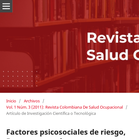
Inicio
/
Archivos
/
Vol. 1 Núm. 3 (2011): Revista Colombiana De Salud Ocupacional
/
Artículo de Investigación Científica o Tecnológica
Factores psicosociales de riesgo,