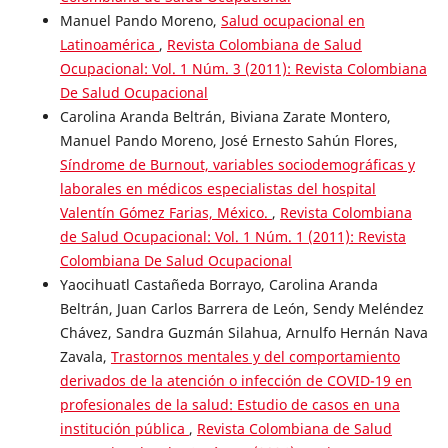
Manuel Pando Moreno,
Salud ocupacional en
Latinoamérica
,
Revista Colombiana de Salud
Ocupacional: Vol. 1 Núm. 3 (2011): Revista Colombiana
De Salud Ocupacional
Carolina Aranda Beltrán, Biviana Zarate Montero,
Manuel Pando Moreno, José Ernesto Sahún Flores,
Síndrome de Burnout, variables sociodemográficas y
laborales en médicos especialistas del hospital
Valentín Gómez Farias, México.
,
Revista Colombiana
de Salud Ocupacional: Vol. 1 Núm. 1 (2011): Revista
Colombiana De Salud Ocupacional
Yaocihuatl Castañeda Borrayo, Carolina Aranda
Beltrán, Juan Carlos Barrera de León, Sendy Meléndez
Chávez, Sandra Guzmán Silahua, Arnulfo Hernán Nava
Zavala,
Trastornos mentales y del comportamiento
derivados de la atención o infección de COVID-19 en
profesionales de la salud: Estudio de casos en una
institución pública
,
Revista Colombiana de Salud