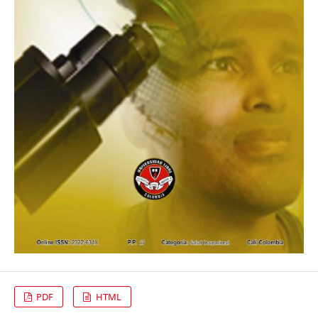
PDF
HTML