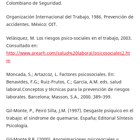
Colombiano de Seguridad.
Organización Internacional del Trabajo, 1986. Prevención de
accidentes. México: OIT.
Velásquez, M. Los riesgos psico-sociales en el trabajo, 2003.
Consultado en:
http://www.arearh.com/salud%20laboral/psicosociales2.ht
m
Moncada, S.; Artazcoz, L. Factores psicosociales. En:
Benavides, F.G.; Ruiz-Frutos, C.; García, A.M. eds. salud
laboral.Conceptos y técnicas para la prevención de riesgos
laborales. Barcelona; Masson, S.A., 2000. 389–399.
Gil-Monte, P., Peiró Silla, J.M. (1997). Desgaste psíquico en el
trabajo: el síndrome de quemarse. España; Editorial Síntesis
Psicología.
Gil-Monte P.R. (2000). Aproximaciones psicosociales y