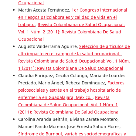
Ocupacional
Martín Acosta Fernández,
1er Congreso internacional
en riesgos psicolaborales y calidad de vida en el
trabajo.
,
Revista Colombiana de Salud Ocupacional:
Vol. 1 Núm. 2 (2011): Revista Colombiana De Salud
Ocupacional
Augusto Valderrama Aguirre,
Selección de artículos de
alto impacto en el campo de la salud ocupacional.
,
Revista Colombiana de Salud Ocupacional: Vol. 1 Núm.
1 (2011): Revista Colombiana De Salud Ocupacional
Claudia Enríquez, Cecilia Colunga, María de Lourdes
Preciado, Mario Ángel, Rebeca Domínguez,
Factores
psicosociales y estrés en el trabajo hospitalario de
enfermería en Guadalajara, México.
,
Revista
Colombiana de Salud Ocupacional: Vol. 1 Núm. 1
(2011): Revista Colombiana De Salud Ocupacional
Carolina Aranda Beltrán, Biviana Zarate Montero,
Manuel Pando Moreno, José Ernesto Sahún Flores,
Síndrome de Burnout, variables sociodemográficas y