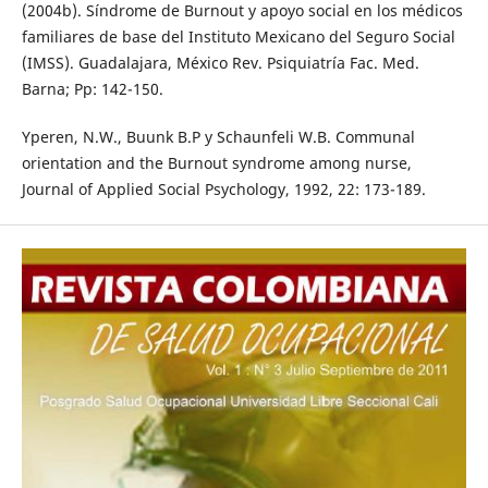
(2004b). Síndrome de Burnout y apoyo social en los médicos
familiares de base del Instituto Mexicano del Seguro Social
(IMSS). Guadalajara, México Rev. Psiquiatría Fac. Med.
Barna; Pp: 142-150.
Yperen, N.W., Buunk B.P y Schaunfeli W.B. Communal
orientation and the Burnout syndrome among nurse,
Journal of Applied Social Psychology, 1992, 22: 173-189.