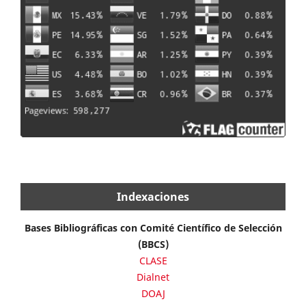
Indexaciones
Bases Bibliográficas con Comité Científico de Selección
(BBCS)
CLASE
Dialnet
DOAJ