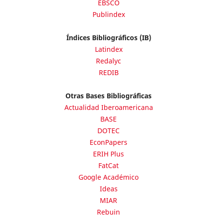
EBSCO
Publindex
Índices Bibliográficos (IB)
Latindex
Redalyc
REDIB
Otras Bases Bibliográficas
Actualidad Iberoamericana
BASE
DOTEC
EconPapers
ERIH Plus
FatCat
Google Académico
Ideas
MIAR
Rebuin