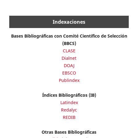
Indexaciones
Bases Bibliográficas con Comité Científico de Selección
(BBCS)
CLASE
Dialnet
DOAJ
EBSCO
Publindex
Índices Bibliográficos (IB)
Latindex
Redalyc
REDIB
Otras Bases Bibliográficas