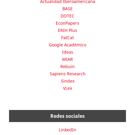
Actualidad Iberoamericana
BASE
DOTEC
EconPapers
ERIH Plus
FatCat
Google Académico
Ideas
MIAR
Rebuin
Sapiens Research
Sindex
VLex
Redes sociales
LinkedIn