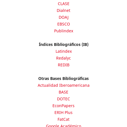
CLASE
Dialnet
DOAJ
EBSCO
Publindex
Índices Bibliográficos (IB)
Latindex
Redalyc
REDIB
Otras Bases Bibliográficas
Actualidad Iberoamericana
BASE
DOTEC
EconPapers
ERIH Plus
FatCat
Google Académico