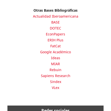
Otras Bases Bibliográficas
Actualidad Iberoamericana
BASE
DOTEC
EconPapers
ERIH Plus
FatCat
Google Académico
Ideas
MIAR
Rebuin
Sapiens Research
Sindex
VLex
Redes sociales