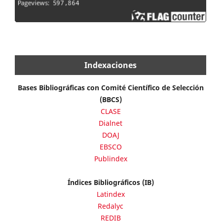
Indexaciones
Bases Bibliográficas con Comité Científico de Selección
(BBCS)
CLASE
Dialnet
DOAJ
EBSCO
Publindex
Índices Bibliográficos (IB)
Latindex
Redalyc
REDIB