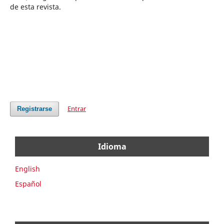
de esta revista.
Entrar
Registrarse
Idioma
English
Español